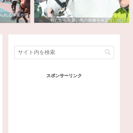
去られる事案が発
暇だから可愛い馬の画像をみよう
スポンサーリンク