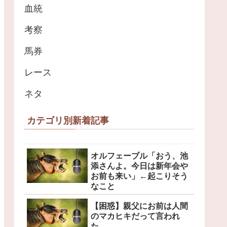
血統
考察
馬券
レース
ネタ
カテゴリ別新着記事
オルフェーブル「おう、池
添さんよ。今日は新年会や
お前も来い」←起こりそう
なこと
【困惑】親父にお前は人間
のマカヒキだって言われ
た…