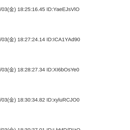
/03(金) 18:25:16.45 ID:
YaeEJsVlO
/03(金) 18:27:24.14 ID:
ICA1YAd90
/03(金) 18:28:27.34 ID:
XI6bOsYe0
/03(金) 18:30:34.82 ID:
xyluRCJO0
/03(金) 18:30:37.01 ID:
LhMD/RIzO