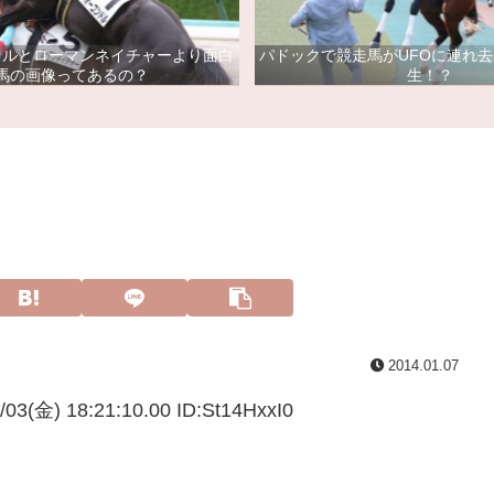
ドルとローマンネイチャーより面白
パドックで競走馬がUFOに連れ
馬の画像ってあるの？
生！？
2014.01.07
/03(金) 18:21:10.00 ID:
St14HxxI0