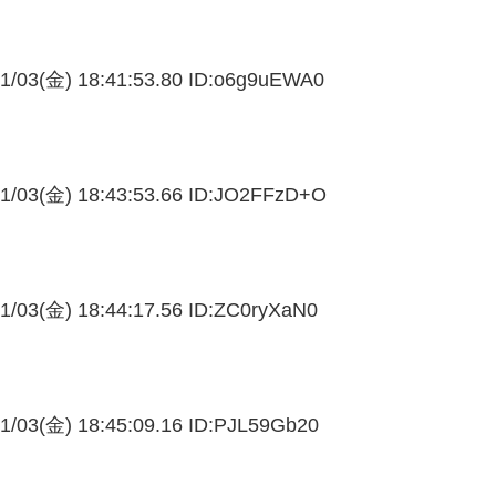
1/03(金) 18:41:53.80 ID:
o6g9uEWA0
1/03(金) 18:43:53.66 ID:
JO2FFzD+O
1/03(金) 18:44:17.56 ID:
ZC0ryXaN0
1/03(金) 18:45:09.16 ID:
PJL59Gb20