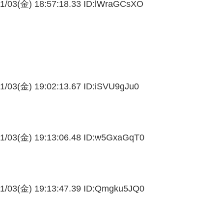
1/03(金) 18:57:18.33 ID:
lWraGCsXO
1/03(金) 19:02:13.67 ID:
iSVU9gJu0
1/03(金) 19:13:06.48 ID:
w5GxaGqT0
1/03(金) 19:13:47.39 ID:
Qmgku5JQ0