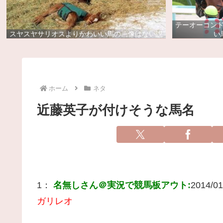
テーオーコン
スヤスヤサリオスよりかわいい馬の画像はない説
い
ホーム
ネタ
近藤英子が付けそうな馬名
1：
名無しさん＠実況で競馬板アウト:
2014/01
ガリレオ