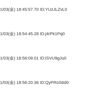
1/03(金) 18:45:57.70 ID:
YUzJLZvL0
1/03(金) 18:54:45.28 ID:
j4rPk1Pq0
1/03(金) 18:56:09.01 ID:
iSVU9gJu0
1/03(金) 18:56:20.36 ID:
QyPRoS6d0