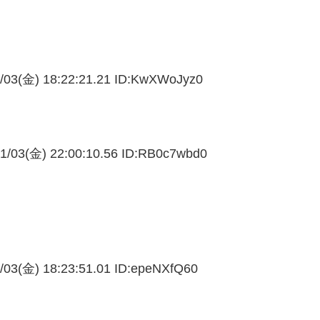
/03(金) 18:22:21.21 ID:
KwXWoJyz0
1/03(金) 22:00:10.56 ID:
RB0c7wbd0
/03(金) 18:23:51.01 ID:
epeNXfQ60