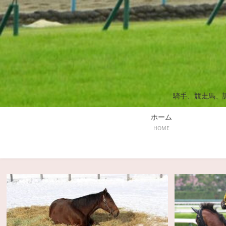
騎手、競走馬、
ホーム
HOME