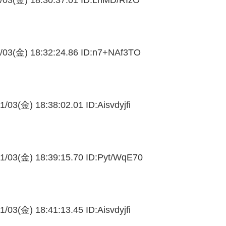
/03(金) 18:32:24.86 ID:
n7+NAf3TO
1/03(金) 18:38:02.01 ID:
Aisvdyjfi
1/03(金) 18:39:15.70 ID:
Pyt/WqE70
1/03(金) 18:41:13.45 ID:
Aisvdyjfi