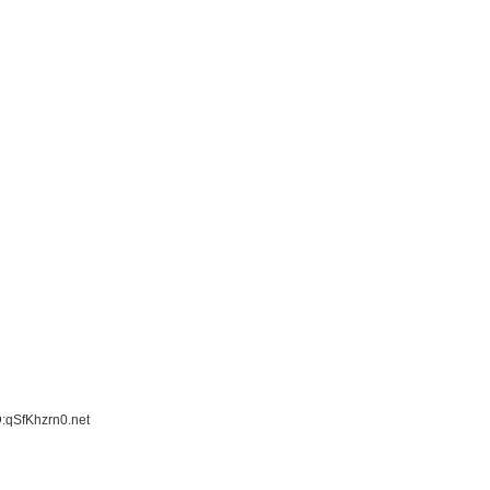
:qSfKhzrn0.net