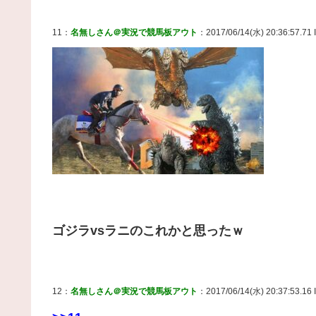
11：
名無しさん＠実況で競馬板アウト
：2017/06/14(水) 20:36:57.71 I
ゴジラvsラニのこれかと思ったｗ
12：
名無しさん＠実況で競馬板アウト
：2017/06/14(水) 20:37:53.16