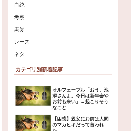
血統
考察
馬券
レース
ネタ
カテゴリ別新着記事
オルフェーブル「おう、池
添さんよ。今日は新年会や
お前も来い」←起こりそう
なこと
【困惑】親父にお前は人間
のマカヒキだって言われ
た…