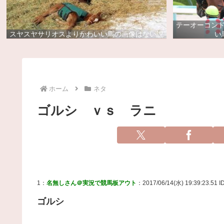
テーオーコン
スヤスヤサリオスよりかわいい馬の画像はない説
い
ホーム
ネタ
ゴルシ ｖｓ ラニ
1：
名無しさん＠実況で競馬板アウト
：2017/06/14(水) 19:39:23.51 I
ゴルシ