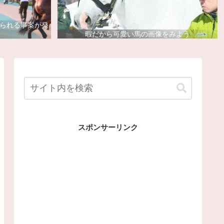
去られる事案が発
暇だから可愛い馬の画像をみよう
スポンサーリンク