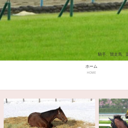
騎手、競走馬、
ホーム
HOME