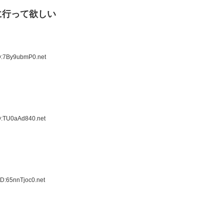
に行って欲しい
D:7By9ubmP0.net
D:TU0aAd840.net
D:65nnTjoc0.net