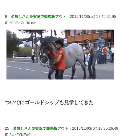
9：
名無しさん＠実況で競馬板アウト
：2015/11/03(火) 17:45:01.95
ID:rD3DnZHB0.net
ついでにゴールドシップも見学してきた
25：
名無しさん＠実況で競馬板アウト
：2015/11/03(火) 18:35:26.49
ID:3UzFYNEd0.net