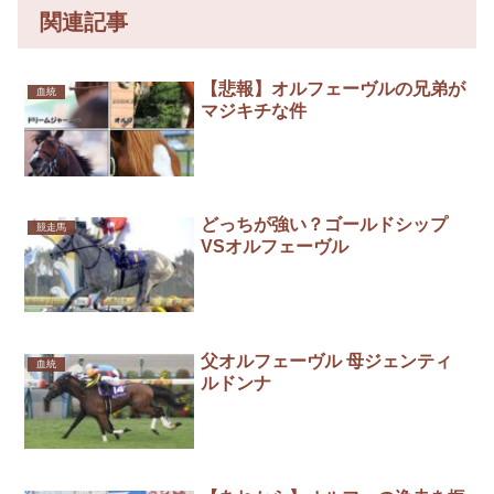
関連記事
【悲報】オルフェーヴルの兄弟が
血統
マジキチな件
どっちが強い？ゴールドシップ
競走馬
VSオルフェーヴル
父オルフェーヴル 母ジェンティ
血統
ルドンナ