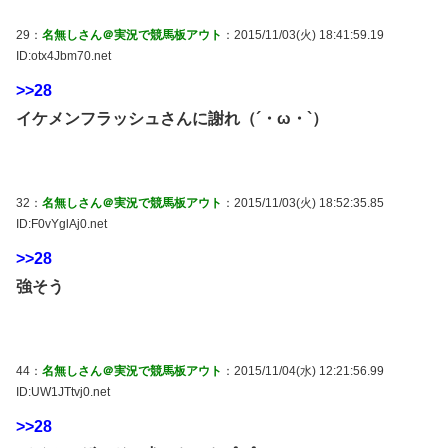
29：
名無しさん＠実況で競馬板アウト
：2015/11/03(火) 18:41:59.19
ID:otx4Jbm70.net
>>28
イケメンフラッシュさんに謝れ（´・ω・`）
32：
名無しさん＠実況で競馬板アウト
：2015/11/03(火) 18:52:35.85
ID:F0vYglAj0.net
>>28
強そう
44：
名無しさん＠実況で競馬板アウト
：2015/11/04(水) 12:21:56.99
ID:UW1JTtvj0.net
>>28