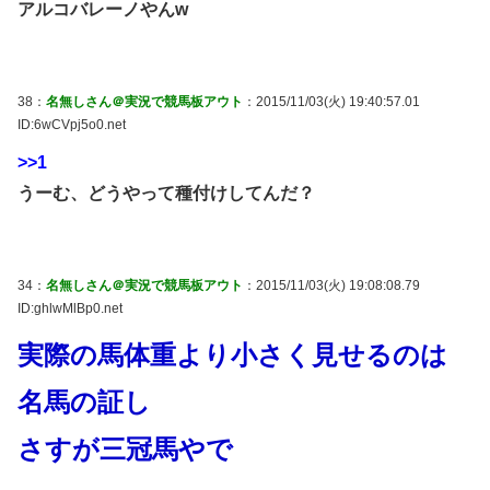
アルコバレーノやんw
38：
名無しさん＠実況で競馬板アウト
：2015/11/03(火) 19:40:57.01
ID:6wCVpj5o0.net
>>1
うーむ、どうやって種付けしてんだ？
34：
名無しさん＠実況で競馬板アウト
：2015/11/03(火) 19:08:08.79
ID:ghlwMlBp0.net
実際の馬体重より小さく見せるのは
名馬の証し
さすが三冠馬やで