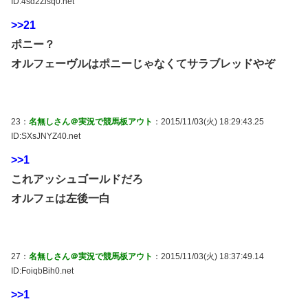
ID:4sd2Zisq0.net
>>21
ポニー？
オルフェーヴルはポニーじゃなくてサラブレッドやぞ
23：
名無しさん＠実況で競馬板アウト
：2015/11/03(火) 18:29:43.25
ID:SXsJNYZ40.net
>>1
これアッシュゴールドだろ
オルフェは左後一白
27：
名無しさん＠実況で競馬板アウト
：2015/11/03(火) 18:37:49.14
ID:FoiqbBih0.net
>>1