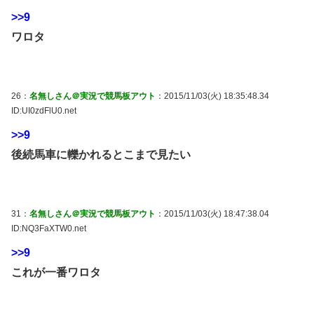
>>9
ワロタ
26：
名無しさん＠実況で競馬板アウト
：2015/11/03(火) 18:35:48.34
ID:UI0zdFlU0.net
>>9
後続馬車に轢かれるとこまで見たい
31：
名無しさん＠実況で競馬板アウト
：2015/11/03(火) 18:47:38.04
ID:NQ3FaXTW0.net
>>9
これが一番ワロタ