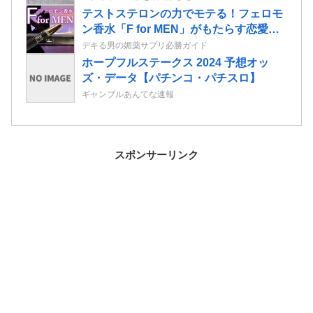
テストステロンの力でモテる！フェロモ
ン香水「F for MEN」がもたらす恋愛効
果
デキる男の媚薬サプリ必勝ガイド
ホープフルステークス 2024 予想オッ
ズ・データ【パチンコ・パチスロ】
ギャンブルあんてな速報
スポンサーリンク