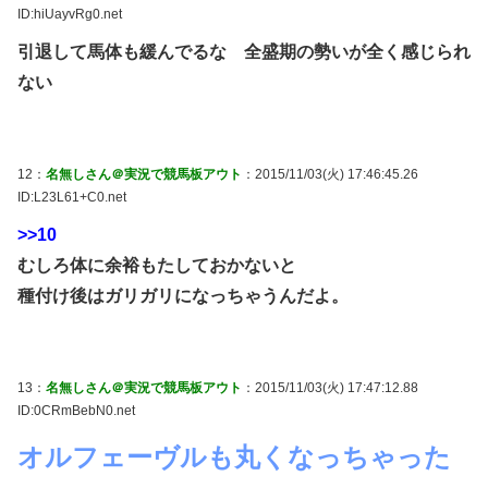
ID:hiUayvRg0.net
引退して馬体も緩んでるな 全盛期の勢いが全く感じられ
ない
12：
名無しさん＠実況で競馬板アウト
：2015/11/03(火) 17:46:45.26
ID:L23L61+C0.net
>>10
むしろ体に余裕もたしておかないと
種付け後はガリガリになっちゃうんだよ。
13：
名無しさん＠実況で競馬板アウト
：2015/11/03(火) 17:47:12.88
ID:0CRmBebN0.net
オルフェーヴルも丸くなっちゃった