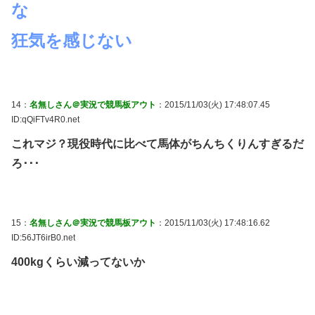
な
狂気を感じない
14：
名無しさん＠実況で競馬板アウト
：2015/11/03(火) 17:48:07.45
ID:qQiFTv4R0.net
これマジ？現役時代に比べて馬体がちんちくりんすぎるだ
ろ･･･
15：
名無しさん＠実況で競馬板アウト
：2015/11/03(火) 17:48:16.62
ID:56JT6irB0.net
400kgくらい減ってないか