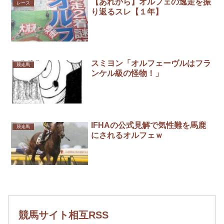
【あれから】オルフェの逸走を振
レース
り返るスレ【１年】
スミヨン「オルフェーヴルはフラ
競走馬
ンケル級の怪物！」
IFHAの公式見解で気性難を馬鹿
競走馬
にされるオルフェｗ
競馬サイト相互RSS