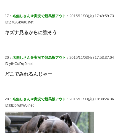
17：
名無しさん＠実況で競馬板アウト
：2015/11/03(火) 17:49:59.73
ID:Z70/GkAa0.net
キズナ見るからに強そう
20：
名無しさん＠実況で競馬板アウト
：2015/11/03(火) 17:53:37.04
ID:ytHCuDcj0.net
どこでみれるんじゃー
28：
名無しさん＠実況で競馬板アウト
：2015/11/03(火) 18:38:24.36
ID:kIDbfwhW0.net