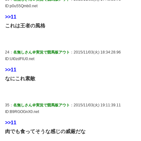
ID:p0u55Qmb0.net
>>11
これは王者の風格
24：
名無しさん＠実況で競馬板アウト
：2015/11/03(火) 18:34:28.96
ID:UI0zdFlU0.net
>>11
なにこれ素敵
35：
名無しさん＠実況で競馬板アウト
：2015/11/03(火) 19:11:39.11
ID:B9RGOGnX0.net
>>11
肉でも食ってそうな感じの威厳だな