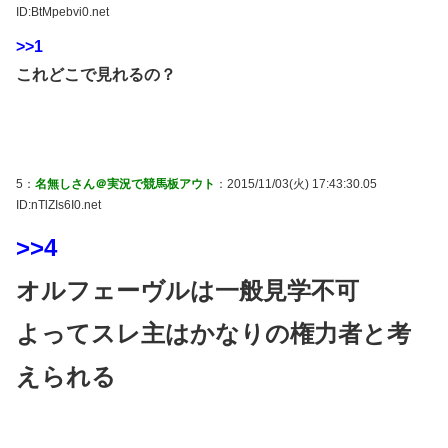
ID:BtMpebvi0.net
>>1
これどこで見れるの？
5：
名無しさん＠実況で競馬板アウト
：2015/11/03(火) 17:43:30.05
ID:nTlZIs6I0.net
>>4
オルフェーヴルは一般見学不可
よってスレ主はかなりの権力者と考
えられる