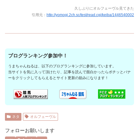
久しぶりにオルフェーヴル見てきた
引用元：
http://yomogi.2ch.sc/test/read.cgi/keiba/1446540002
ブログランキング参加中！
うまちゃんねるは、以下のブログランキングに参加しています。
当サイトを気に入って頂けたり、記事を読んで面白かったらポチッとバナ
ーをクリックしてもらえるとサイト更新の励みになります！
ネタ
オルフェーヴル
フォローお願いします