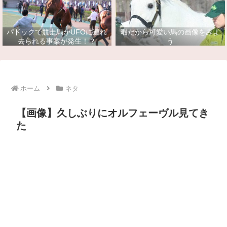
パドックで競走馬がUFOに連れ
暇だから可愛い馬の画像をみよ
去られる事案が発生！？
う
ホーム
ネタ
【画像】久しぶりにオルフェーヴル見てき
た