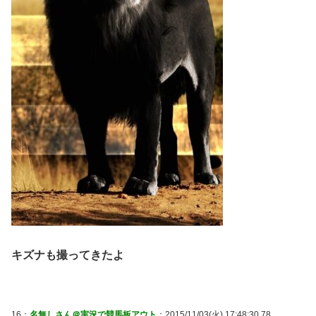
キズナも撮ってきたよ
16：
名無しさん＠実況で競馬板アウト
：2015/11/03(火) 17:48:30.78