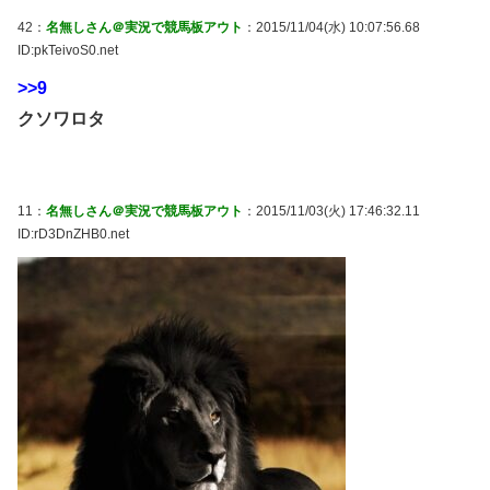
42：
名無しさん＠実況で競馬板アウト
：2015/11/04(水) 10:07:56.68
ID:pkTeivoS0.net
>>9
クソワロタ
11：
名無しさん＠実況で競馬板アウト
：2015/11/03(火) 17:46:32.11
ID:rD3DnZHB0.net