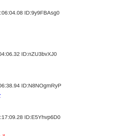
:06:04.08 ID:
9y9FBAsg0
4:06.32 ID:
nZU3bvXJ0
6:38.94 ID:
N8NOgmRyP
な
:17:09.28 ID:
E5Yhvp6D0