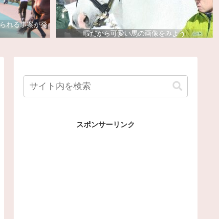
去られる事案が発
暇だから可愛い馬の画像をみよう
スポンサーリンク