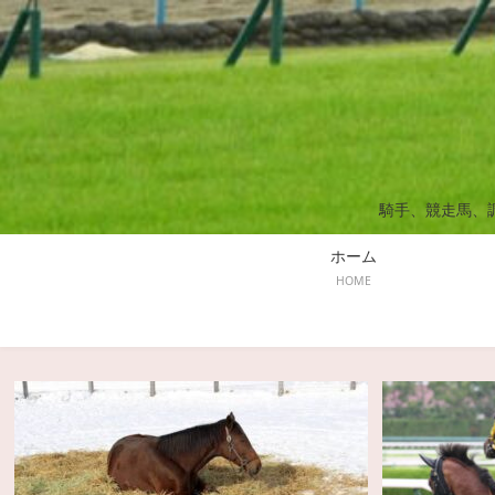
騎手、競走馬、
ホーム
HOME