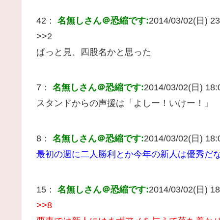
42：
名無しさん＠恐縮です:
2014/03/02(日) 23
>>2
ぱっと見、四股名かと思った
7：
名無しさん＠恐縮です:
2014/03/02(日) 18:0
スタンドからの声援は「よしー！いけー！」
8：
名無しさん＠恐縮です:
2014/03/02(日) 18:0
最初の週に二人勝利とか今年の新人は優秀だ
15：
名無しさん＠恐縮です:
2014/03/02(日) 18
>>8