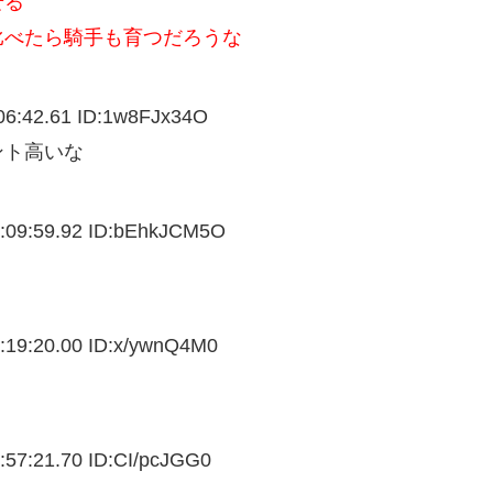
せる
比べたら騎手も育つだろうな
6:42.61 ID:
1w8FJx34O
ント高いな
:09:59.92 ID:
bEhkJCM5O
:19:20.00 ID:
x/ywnQ4M0
:57:21.70 ID:
CI/pcJGG0