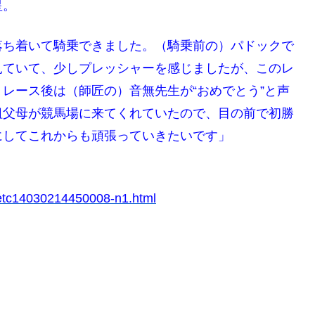
星。
落ち着いて騎乗できました。（騎乗前の）パドックで
見ていて、少しプレッシャーを感じましたが、このレ
レース後は（師匠の）音無先生が“おめでとう”と声
祖父母が競馬場に来てくれていたので、目の前で初勝
にしてこれからも頑張っていきたいです」
/etc14030214450008-n1.html