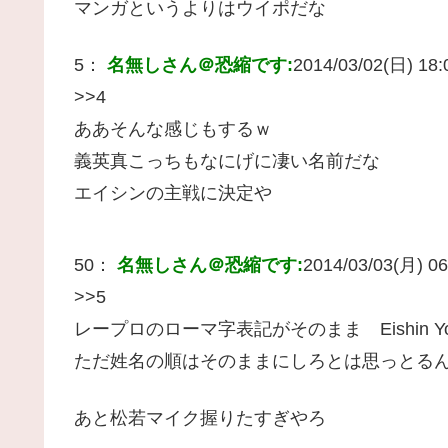
マンガというよりはウイポだな
5：
名無しさん＠恐縮です:
2014/03/02(日) 18:0
>>4
ああそんな感じもするｗ
義英真こっちもなにげに凄い名前だな
エイシンの主戦に決定や
50：
名無しさん＠恐縮です:
2014/03/03(月) 06
>>5
レープロのローマ字表記がそのまま Eishin Y
ただ姓名の順はそのままにしろとは思っとる
あと松若マイク握りたすぎやろ