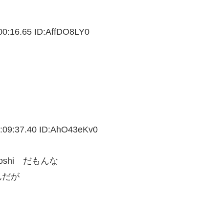
0:16.65 ID:
AffDO8LY0
:09:37.40 ID:
AhO43eKv0
oshi だもんな
んだが