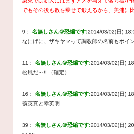
栗東では新人にはまずアメを与えて落ち着か
でもその後も数を乗せて鍛えるから、美浦に
9：
名無しさん＠恐縮です:
2014/03/02(日) 18:0
なにげに、ザキヤマって調教師の名前もポイ
11：
名無しさん＠恐縮です:
2014/03/02(日) 18
松風だ～!! （確定）
16：
名無しさん＠恐縮です:
2014/03/02(日) 18
義英真と幸英明
39：
名無しさん＠恐縮です:
2014/03/02(日) 20