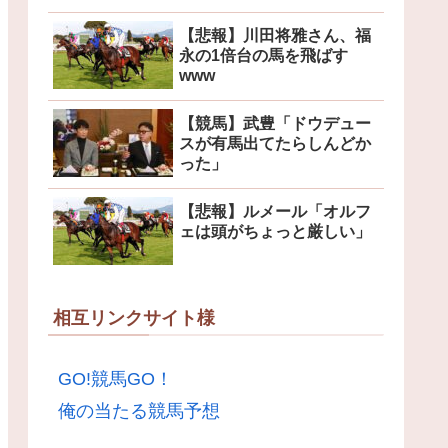
【悲報】川田将雅さん、福
永の1倍台の馬を飛ばす
www
【競馬】武豊「ドウデュー
スが有馬出てたらしんどか
った」
【悲報】ルメール「オルフ
ェは頭がちょっと厳しい」
相互リンクサイト様
GO!競馬GO！
俺の当たる競馬予想