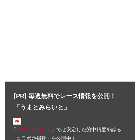
[PR] 毎週無料でレース情報を公開！
「うまとみらいと」
「
うまとみらいと
」では安定した的中精度を誇る
「コラボ＠指数」を公開中！