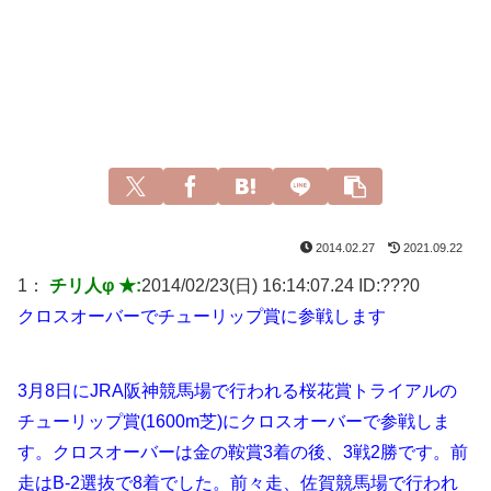
2014.02.27
2021.09.22
1：
チリ人φ ★:
2014/02/23(日) 16:14:07.24 ID:
???0
クロスオーバーでチューリップ賞に参戦します
3月8日にJRA阪神競馬場で行われる桜花賞トライアルの
チューリップ賞(1600m芝)にクロスオーバーで参戦しま
す。クロスオーバーは金の鞍賞3着の後、3戦2勝です。前
走はB-2選抜で8着でした。前々走、佐賀競馬場で行われ