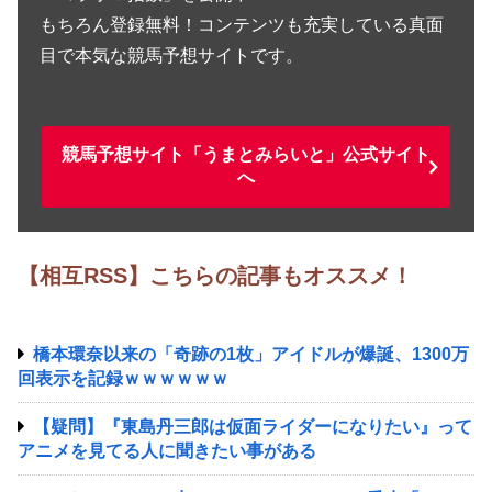
もちろん登録無料！コンテンツも充実している真面
目で本気な競馬予想サイトです。
競馬予想サイト「うまとみらいと」公式サイト
へ
【相互RSS】こちらの記事もオススメ！
橋本環奈以来の「奇跡の1枚」アイドルが爆誕、1300万
回表示を記録ｗｗｗｗｗｗ
【疑問】『東島丹三郎は仮面ライダーになりたい』って
アニメを見てる人に聞きたい事がある