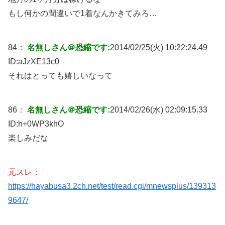
もし何かの間違いで1着なんかきてみろ…
84：
名無しさん＠恐縮です:
2014/02/25(火) 10:22:24.49
ID:
aJzXE13c0
それはとっても嬉しいなって
86：
名無しさん＠恐縮です:
2014/02/26(水) 02:09:15.33
ID:
h+0WP3khO
楽しみだな
元スレ：
https://hayabusa3.2ch.net/test/read.cgi/mnewsplus/139313
9647/