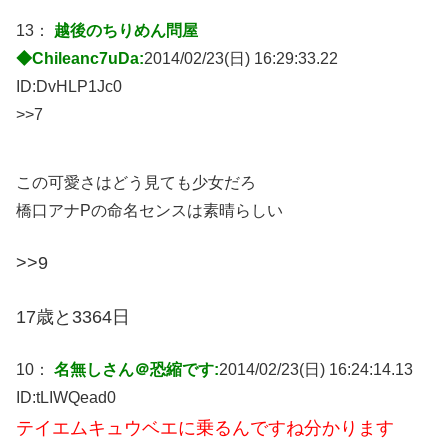
13：
越後のちりめん問屋
◆Chileanc7uDa:
2014/02/23(日) 16:29:33.22
ID:
DvHLP1Jc0
>>7
この可愛さはどう見ても少女だろ
橋口アナPの命名センスは素晴らしい
>>9
17歳と3364日
10：
名無しさん＠恐縮です:
2014/02/23(日) 16:24:14.13
ID:
tLIWQead0
テイエムキュウベエに乗るんですね分かります