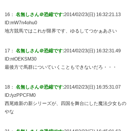
16：
名無しさん＠恐縮です:
2014/02/23(日) 16:32:21.13
ID:
mW7n4ohu0
地方競馬ではこれが限界です、ゆるしてつかぁあさい
17：
名無しさん＠恐縮です:
2014/02/23(日) 16:32:31.49
ID:
ntOEKSM30
最後方で馬群についていくこともできないだろ・・・
18：
名無しさん＠恐縮です:
2014/02/23(日) 16:35:31.07
ID:
/yzPPCFM0
西尾維新の新シリーズが、四国を舞台にした魔法少女もの
やな