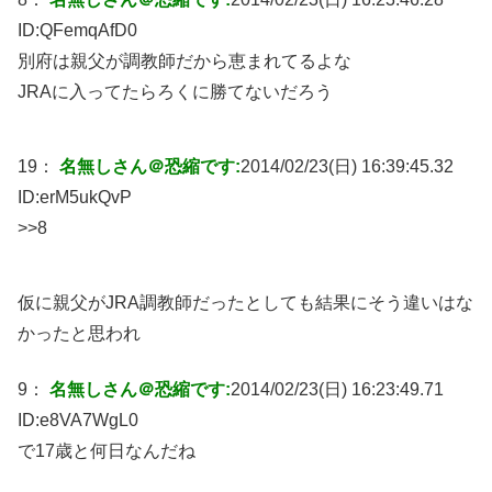
ID:
QFemqAfD0
別府は親父が調教師だから恵まれてるよな
JRAに入ってたらろくに勝てないだろう
19：
名無しさん＠恐縮です:
2014/02/23(日) 16:39:45.32
ID:
erM5ukQvP
>>8
仮に親父がJRA調教師だったとしても結果にそう違いはな
かったと思われ
9：
名無しさん＠恐縮です:
2014/02/23(日) 16:23:49.71
ID:
e8VA7WgL0
で17歳と何日なんだね