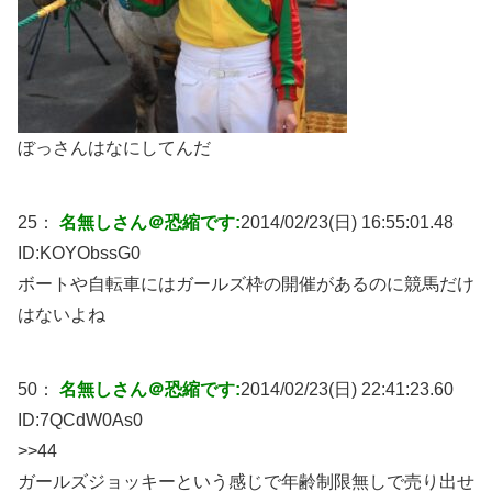
ぼっさんはなにしてんだ
25：
名無しさん＠恐縮です:
2014/02/23(日) 16:55:01.48
ID:
KOYObssG0
ボートや自転車にはガールズ枠の開催があるのに競馬だけ
はないよね
50：
名無しさん＠恐縮です:
2014/02/23(日) 22:41:23.60
ID:
7QCdW0As0
>>44
ガールズジョッキーという感じで年齢制限無しで売り出せ