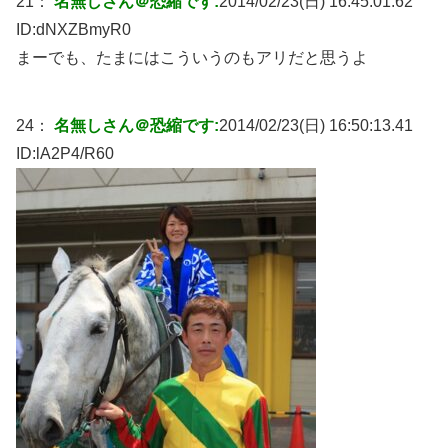
21：
名無しさん＠恐縮です:
2014/02/23(日) 16:45:01.62
ID:
dNXZBmyR0
まーでも、たまにはこういうのもアリだと思うよ
24：
名無しさん＠恐縮です:
2014/02/23(日) 16:50:13.41
ID:
lA2P4/R60