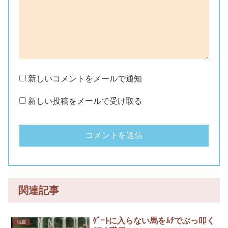
新しいコメントをメールで通知
新しい投稿をメールで受け取る
関連記事
ｹﾞｰﾄに入らない馬をﾑﾁでぶっ叩く
話題