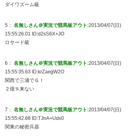
ダイワズーム級
5：
名無しさん＠実況で競馬板アウト:
2013/04/07(日)
15:55:26.01 ID:
d2sS6X+JO
ロサード級
6：
名無しさん＠実況で競馬板アウト:
2013/04/07(日)
15:55:35.63 ID:
krZaegW2O
関西で三浦でＧⅠ
２億％来ない
7：
名無しさん＠実況で競馬板アウト:
2013/04/07(日)
15:55:42.68 ID:
TJnA+Udx0
関東の秘密兵器