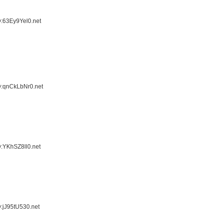
:63Ey9Yel0.net
D:qnCkLbNr0.net
:YKhSZ8ll0.net
:jJ95tU530.net