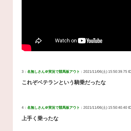
3：
名無しさん＠実況で競馬板アウト
：2021/11/06(土) 15:50:39.75 I
これぞベテランという騎乗だったな
4：
名無しさん＠実況で競馬板アウト
：2021/11/06(土) 15:50:40.40 
上手く乗ったな