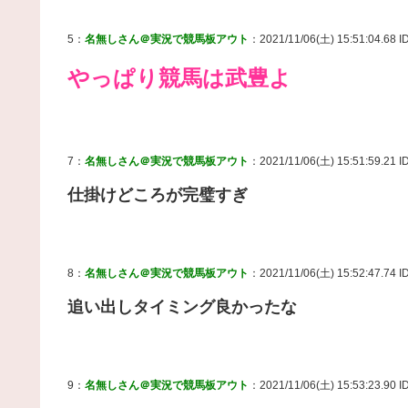
5：
名無しさん＠実況で競馬板アウト
：2021/11/06(土) 15:51:04.68 ID
やっぱり競馬は武豊よ
7：
名無しさん＠実況で競馬板アウト
：2021/11/06(土) 15:51:59.21 I
仕掛けどころが完璧すぎ
8：
名無しさん＠実況で競馬板アウト
：2021/11/06(土) 15:52:47.74 ID
追い出しタイミング良かったな
9：
名無しさん＠実況で競馬板アウト
：2021/11/06(土) 15:53:23.90 ID