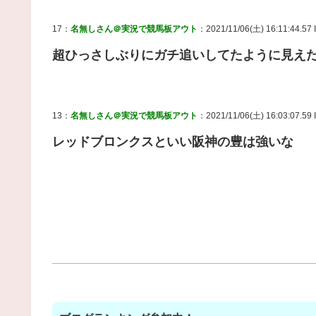
17：
名無しさん＠実況で競馬板アウト
：2021/11/06(土) 16:11:44.57
超ひっさしぶりにガチ追いしてたように見え
13：
名無しさん＠実況で競馬板アウト
：2021/11/06(土) 16:03:07.59 
レッドブロンクスといい阪神の豊は強いな