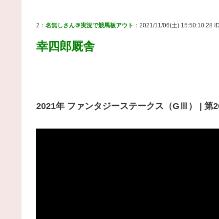
2：
名無しさん＠実況で競馬板アウト
：2021/11/06(土) 15:50:10.28 I
幸四郎厩舎
2021年 ファンタジーステークス（GⅢ） | 第2