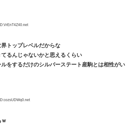
ID:VrEnT4Z40.net
世界トップレベルだからな
きてるんじゃないかと思えるくらい
ールをするだけのシルバーステート産駒とは相性がい
 ID:cozsUDWq0.net
あｗ