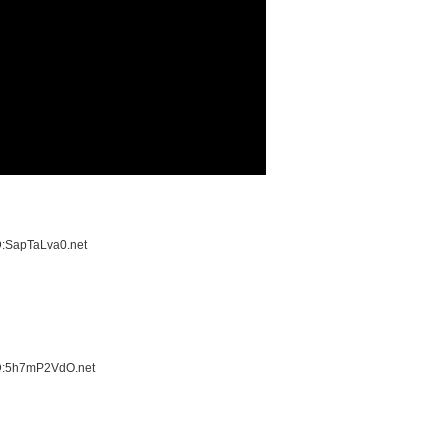
D:SapTaLva0.net
ID:5h7mP2VdO.net