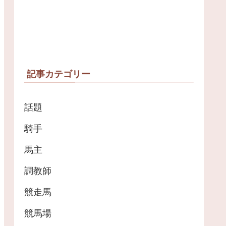
記事カテゴリー
話題
騎手
馬主
調教師
競走馬
競馬場