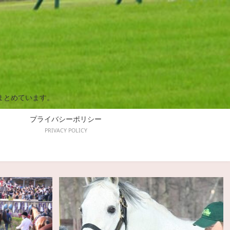
まとめています。
プライバシーポリシー
PRIVACY POLICY