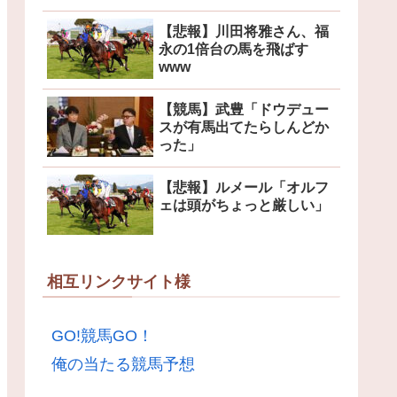
【悲報】川田将雅さん、福
永の1倍台の馬を飛ばす
www
【競馬】武豊「ドウデュー
スが有馬出てたらしんどか
った」
【悲報】ルメール「オルフ
ェは頭がちょっと厳しい」
相互リンクサイト様
GO!競馬GO！
俺の当たる競馬予想