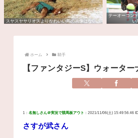
テーオーコン
スヤスヤサリオスよりかわいい馬の画像はない説
い
ホーム
騎手
【ファンタジーS】ウォーター
1：
名無しさん＠実況で競馬板アウト
：2021/11/06(土) 15:49:56.46 I
さすが武さん