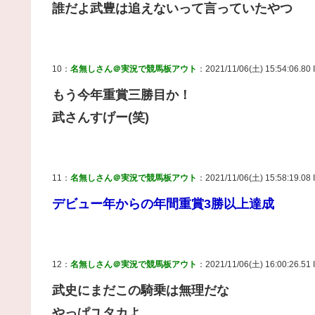
誰だよ武豊は追えないって言っていたやつ
10：
名無しさん＠実況で競馬板アウト
：2021/11/06(土) 15:54:06.80 
もう今年重賞三勝目か！
武さんすげー(笑)
11：
名無しさん＠実況で競馬板アウト
：2021/11/06(土) 15:58:19.08 
デビュー年からの年間重賞3勝以上達成
12：
名無しさん＠実況で競馬板アウト
：2021/11/06(土) 16:00:26.51 I
武史にまだこの騎乗は無理だな
やっぱユタカよ