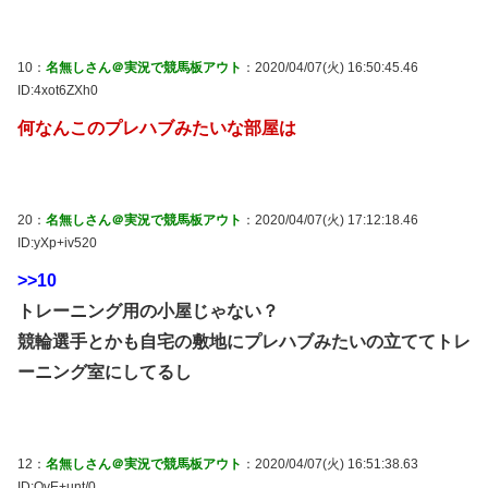
10：
名無しさん＠実況で競馬板アウト
：2020/04/07(火) 16:50:45.46
ID:4xot6ZXh0
何なんこのプレハブみたいな部屋は
20：
名無しさん＠実況で競馬板アウト
：2020/04/07(火) 17:12:18.46
ID:yXp+iv520
>>10
トレーニング用の小屋じゃない？
競輪選手とかも自宅の敷地にプレハブみたいの立ててトレ
ーニング室にしてるし
12：
名無しさん＠実況で競馬板アウト
：2020/04/07(火) 16:51:38.63
ID:QvE+unt/0