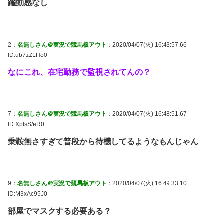
躍動感なし
2：
名無しさん＠実況で競馬板アウト
：2020/04/07(火) 16:43:57.66
ID:ub7zZLHo0
なにこれ、在宅勤務で監視されてんの？
7：
名無しさん＠実況で競馬板アウト
：2020/04/07(火) 16:48:51.67
ID:XpIsS/eR0
乗鞍無さすぎて普段から待機してるようなもんじゃん
9：
名無しさん＠実況で競馬板アウト
：2020/04/07(火) 16:49:33.10
ID:M3xAc95J0
部屋でマスクする必要ある？