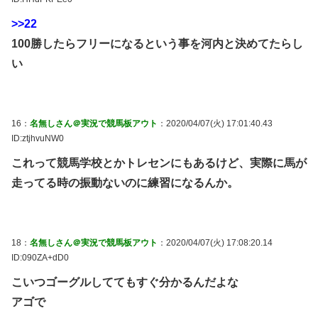
>>22
100勝したらフリーになるという事を河内と決めてたらし
い
16：
名無しさん＠実況で競馬板アウト
：2020/04/07(火) 17:01:40.43
ID:ztjhvuNW0
これって競馬学校とかトレセンにもあるけど、実際に馬が
走ってる時の振動ないのに練習になるんか。
18：
名無しさん＠実況で競馬板アウト
：2020/04/07(火) 17:08:20.14
ID:090ZA+dD0
こいつゴーグルしててもすぐ分かるんだよな
アゴで