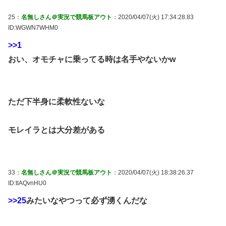
25：
名無しさん＠実況で競馬板アウト
：2020/04/07(火) 17:34:28.83
ID:WGWN7WHM0
>>1
おい、オモチャに乗ってる時は名手やないかw
ただ下半身に柔軟性ないな
モレイラとは大分差がある
33：
名無しさん＠実況で競馬板アウト
：2020/04/07(火) 18:38:26.37
ID:tIAQvnHU0
>>25
みたいなやつって必ず湧くんだな