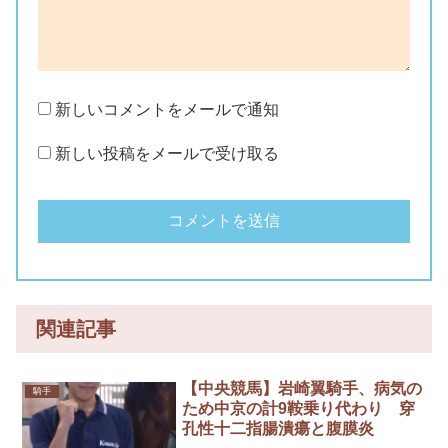
新しいコメントをメールで通知
新しい投稿をメールで受け取る
関連記事
【中央競馬】岩崎翼騎手、病気の
騎手
ため中京の計9鞍乗り代わり 穿
孔性十二指腸潰瘍と腹膜炎