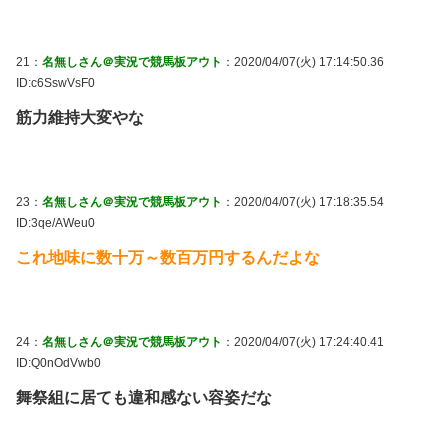
21：
名無しさん＠実況で競馬板アウト
：2020/04/07(火) 17:14:50.36
ID:c6SswVsF0
筋力維持大変やな
23：
名無しさん＠実況で競馬板アウト
：2020/04/07(火) 17:18:35.54
ID:3qe/AWeu0
これ地味に数十万～数百万円するんだよな
24：
名無しさん＠実況で競馬板アウト
：2020/04/07(火) 17:24:40.41
ID:Q0nOdVwb0
舞祭組に居ても違和感ない容姿だな