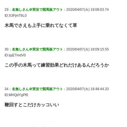
29：
名無しさん＠実況で競馬板アウト
：2020/04/07(火) 18:08:03.74
ID:X3FjmT6L0
木馬でさえも上手に乗れてなくて草
30：
名無しさん＠実況で競馬板アウト
：2020/04/07(火) 18:09:15.55
ID:ipjETmdV0
この手の木馬って練習効果どれだけあるんだろうか
34：
名無しさん＠実況で競馬板アウト
：2020/04/07(火) 18:48:44.33
ID:MHQdYgPf0
鞭回すとこだけカッコいい