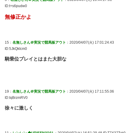
ID:t+s6pudw0
無修正かよ
15：
名無しさん＠実況で競馬板アウト
：2020/04/07(火) 17:01:24.43
ID:5JkQkIcm0
騎乗位プレイとはまた大胆な
19：
名無しさん＠実況で競馬板アウト
：2020/04/07(火) 17:11:55.06
ID:IqBrzmRV0
徐々に激しく