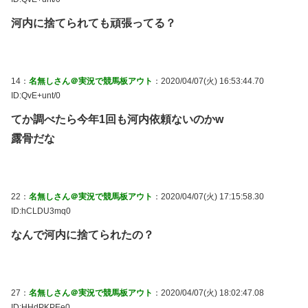
河内に捨てられても頑張ってる？
14：
名無しさん＠実況で競馬板アウト
：2020/04/07(火) 16:53:44.70
ID:QvE+unt/0
てか調べたら今年1回も河内依頼ないのかw
露骨だな
22：
名無しさん＠実況で競馬板アウト
：2020/04/07(火) 17:15:58.30
ID:hCLDU3mq0
なんで河内に捨てられたの？
27：
名無しさん＠実況で競馬板アウト
：2020/04/07(火) 18:02:47.08
ID:HHdPKPEe0