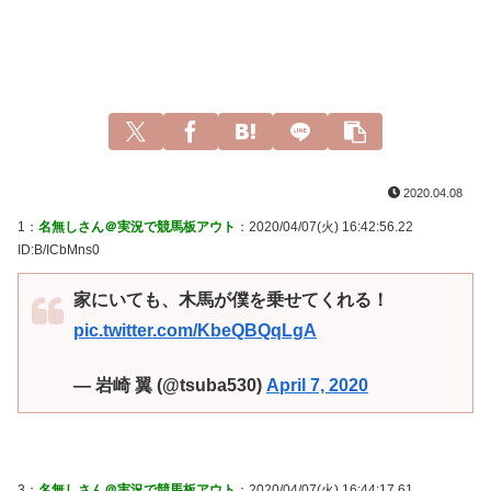
2020.04.08
1：
名無しさん＠実況で競馬板アウト
：2020/04/07(火) 16:42:56.22
ID:B/ICbMns0
家にいても、木馬が僕を乗せてくれる！
pic.twitter.com/KbeQBQqLgA
— 岩崎 翼 (@tsuba530)
April 7, 2020
3：
名無しさん＠実況で競馬板アウト
：2020/04/07(火) 16:44:17.61