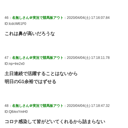
46：
名無しさん＠実況で競馬板アウト
：2020/04/04(土) 17:16:07.84
ID:IcdcW61F0
これは鼻が高いだろうな
47：
名無しさん＠実況で競馬板アウト
：2020/04/04(土) 17:18:11.78
ID:np+tre2x0
土日連続で活躍することはないから
明日のG1余裕ではずせる
48：
名無しさん＠実況で競馬板アウト
：2020/04/04(土) 17:18:47.32
ID:Q8/exYmH0
コロナ感染して皆がどいてくれるから詰まらない