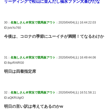
リーディングで松山に並んだし福永ファン大喜びだな
30：
名無しさん＠実況で競馬板アウト
：2020/04/04(土) 16:44:22.03
ID:jvisYu760
今後は、コロナの季節にユーイチが満開！てなるわけか
31：
名無しさん＠実況で競馬板アウト
：2020/04/04(土) 16:49:44.06
ID:8qzRAlRG0
明日は四着指定席
32：
名無しさん＠実況で競馬板アウト
：2020/04/04(土) 16:51:58.11
ID:aQKRUIglO
明日の言い訳は考えてあるのかw