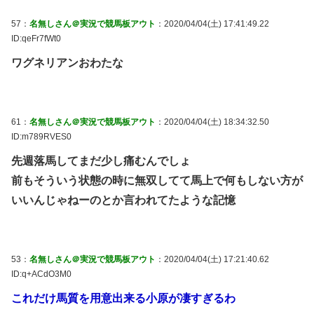
57：
名無しさん＠実況で競馬板アウト
：2020/04/04(土) 17:41:49.22
ID:qeFr7fWt0
ワグネリアンおわたな
61：
名無しさん＠実況で競馬板アウト
：2020/04/04(土) 18:34:32.50
ID:m789RVES0
先週落馬してまだ少し痛むんでしょ
前もそういう状態の時に無双してて馬上で何もしない方が
いいんじゃねーのとか言われてたような記憶
53：
名無しさん＠実況で競馬板アウト
：2020/04/04(土) 17:21:40.62
ID:q+ACdO3M0
これだけ馬質を用意出来る小原が凄すぎるわ