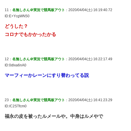
11：
名無しさん＠実況で競馬板アウト
：2020/04/04(土) 16:19:40.72
ID:E+YcgWN50
どうした？
コロナでもかかったかる
12：
名無しさん＠実況で競馬板アウト
：2020/04/04(土) 16:22:17.49
ID:0dlxa6nA0
マーフィーかレーンにすり替わってる説
23：
名無しさん＠実況で競馬板アウト
：2020/04/04(土) 16:41:23.29
ID:/C2STfcm0
福永の皮を被ったルメールや。中身はルメやで