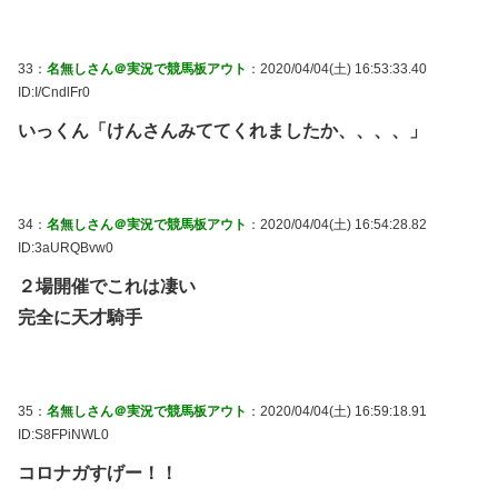
33：
名無しさん＠実況で競馬板アウト
：2020/04/04(土) 16:53:33.40
ID:I/CndlFr0
いっくん「けんさんみててくれましたか、、、、」
34：
名無しさん＠実況で競馬板アウト
：2020/04/04(土) 16:54:28.82
ID:3aURQBvw0
２場開催でこれは凄い
完全に天才騎手
35：
名無しさん＠実況で競馬板アウト
：2020/04/04(土) 16:59:18.91
ID:S8FPiNWL0
コロナガすげー！！