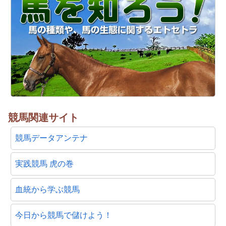
競馬関連サイト
競馬データアンテナ
実践競馬 虎の巻
血統から学ぶ競馬
今日から競馬で儲けよう！