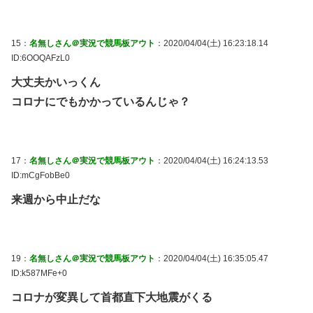
15：
名無しさん＠実況で競馬板アウト
：2020/04/04(土) 16:23:18.14
ID:6OOQAFzL0
大丈夫かいっくん
コロナにでもかかっているんじゃ？
17：
名無しさん＠実況で競馬板アウト
：2020/04/04(土) 16:24:13.53
ID:mCgFobBe0
来週から中止だな
19：
名無しさん＠実況で競馬板アウト
：2020/04/04(土) 16:35:05.47
ID:k587MFe+0
コロナが変異して首都直下大地震がくる