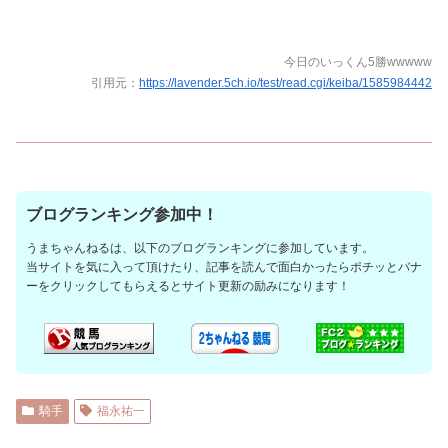
今日のいっくん5勝wwwww
引用元：
https://lavender.5ch.io/test/read.cgi/keiba/1585984442
ブログランキング参加中！
うまちゃんねるは、以下のブログランキングに参加しています。
当サイトを気に入って頂けたり、記事を読んで面白かったらポチッとバナ
ーをクリックしてもらえるとサイト更新の励みになります！
騎手
福永祐一