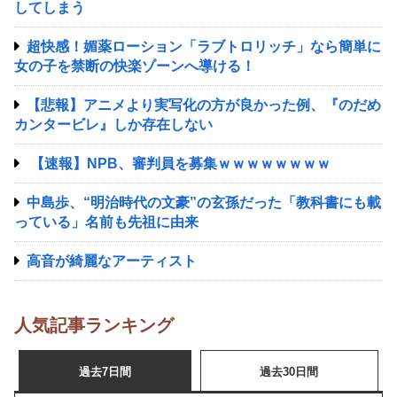
してしまう
超快感！媚薬ローション「ラブトロリッチ」なら簡単に
女の子を禁断の快楽ゾーンへ導ける！
【悲報】アニメより実写化の方が良かった例、『のだめ
カンタービレ』しか存在しない
【速報】NPB、審判員を募集ｗｗｗｗｗｗｗｗ
中島歩、“明治時代の文豪”の玄孫だった「教科書にも載
っている」名前も先祖に由来
高音が綺麗なアーティスト
人気記事ランキング
過去7日間
過去30日間