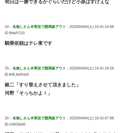
明日は一勝できるかぐらいだけど小原はすげぇな
24：
名無しさん＠実況で競馬板アウト
：2020/04/04(土) 16:41:24.66
ID:9rta/VJ10
騎乗依頼はテレ東です
25：
名無しさん＠実況で競馬板アウト
：2020/04/04(土) 16:41:29.26
ID:tHEJwDHz0
銀二「すり替えさせて頂きました」
河野「そっちかよ！」
26：
名無しさん＠実況で競馬板アウト
：2020/04/04(土) 16:42:07.86
ID:Ur8lS8di0