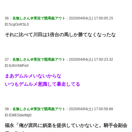
36：
名無しさん＠実況で競馬板アウト
：2020/04/04(土) 17:00:05.15
ID:5cgOoRSL0
それに比べて川田は1倍台の馬しか勝てなくなったな
37：
名無しさん＠実況で競馬板アウト
：2020/04/04(土) 17:00:23.32
ID:tU6V4WFe0
まあデムルメいないからな
いつもデムルメ意識して暴走してる
38：
名無しさん＠実況で競馬板アウト
：2020/04/04(土) 17:00:58.88
ID:EWESdwWg0
福永「俺が庶民に娯楽を提供していかないと。騎手会副会