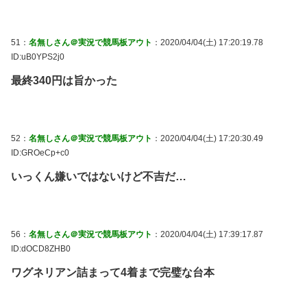
51：
名無しさん＠実況で競馬板アウト
：2020/04/04(土) 17:20:19.78
ID:uB0YPS2j0
最終340円は旨かった
52：
名無しさん＠実況で競馬板アウト
：2020/04/04(土) 17:20:30.49
ID:GROeCp+c0
いっくん嫌いではないけど不吉だ…
56：
名無しさん＠実況で競馬板アウト
：2020/04/04(土) 17:39:17.87
ID:dOCD8ZHB0
ワグネリアン詰まって4着まで完璧な台本