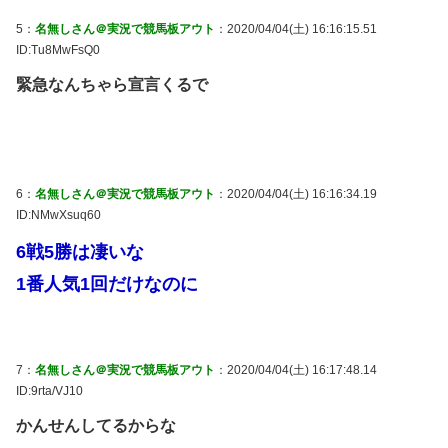
5：
名無しさん＠実況で競馬板アウト
：2020/04/04(土) 16:16:15.51
ID:Tu8MwFsQ0
緊急なんちゃら宣言くるで
6：
名無しさん＠実況で競馬板アウト
：2020/04/04(土) 16:16:34.19
ID:NMwXsuq60
6戦5勝は凄いな
1番人気1回だけなのに
7：
名無しさん＠実況で競馬板アウト
：2020/04/04(土) 16:17:48.14
ID:9rta/VJ10
かんせんしてるからな