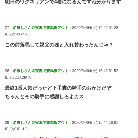
明日のワグネリアンで4着になるんですね分かります
27：
名無しさん＠実況で競馬板アウト
：2020/04/04(土) 16:42:51.28
ID:Z2Saexnk0
この前落馬して親父の魂と入れ替わったんじゃ？
28：
名無しさん＠実況で競馬板アウト
：2020/04/04(土) 16:42:51.52
ID:7UQZX2mT0
最終1番人気だったど下手糞の騎手のおかげだぞ
ちゃんとその騎手に感謝しろよカス
29：
名無しさん＠実況で競馬板アウト
：2020/04/04(土) 16:44:18.81
ID:QyClDlI1O