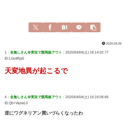
2020.04.05
1：
名無しさん＠実況で競馬板アウト
：2020/04/04(土) 16:14:02.77
ID:LraotRjy0
天変地異が起こるで
4：
名無しさん＠実況で競馬板アウト
：2020/04/04(土) 16:16:06.66
ID:Qh+VazwL0
逆にワグネリアン買いづらくなったわ