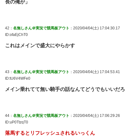
長の俺が」
42：
名無しさん＠実況で競馬板アウト
：2020/04/04(土) 17:04:30.17
ID:ofaEjChT0
これはメインで盛大にやらかす
43：
名無しさん＠実況で競馬板アウト
：2020/04/04(土) 17:04:53.41
ID:tU6V4WFe0
メイン乗れてて無い騎手の話なんてどうでもいいだろ
44：
名無しさん＠実況で競馬板アウト
：2020/04/04(土) 17:06:29.26
ID:uP0TtzqT0
落馬するとリフレッシュされるいっくん