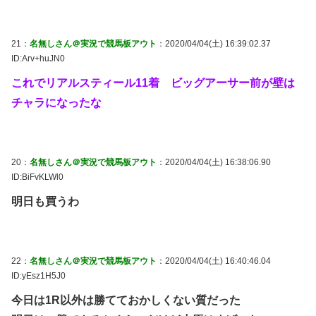
21：
名無しさん＠実況で競馬板アウト
：2020/04/04(土) 16:39:02.37
ID:Arv+huJN0
これでリアルスティール11着 ビッグアーサー前が壁は
チャラになったな
20：
名無しさん＠実況で競馬板アウト
：2020/04/04(土) 16:38:06.90
ID:BiFvKLWl0
明日も買うわ
22：
名無しさん＠実況で競馬板アウト
：2020/04/04(土) 16:40:46.04
ID:yEsz1H5J0
今日は1R以外は勝てておかしくない質だった