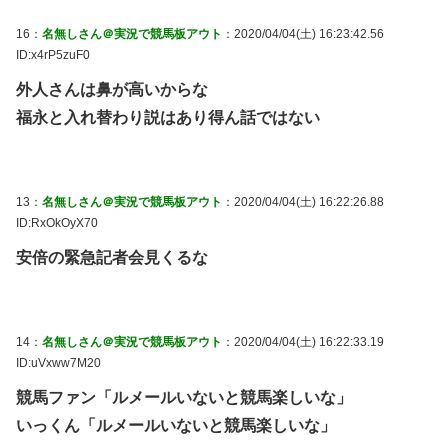
16：
名無しさん＠実況で競馬板アウト
：2020/04/04(土) 16:23:42.56
ID:x4rP5zuF0
外人さんは鼻が高いからな
福永と入れ替わり説はあり得ん話ではない
13：
名無しさん＠実況で競馬板アウト
：2020/04/04(土) 16:22:26.88
ID:RxOkOyX70
安倍の緊急記者会見くるな
14：
名無しさん＠実況で競馬板アウト
：2020/04/04(土) 16:22:33.19
ID:uVxww7M20
競馬ファン「ルメールいないと競馬楽しいな」
いっくん「ルメールいないと競馬楽しいな」