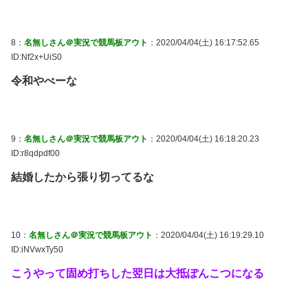
8：
名無しさん＠実況で競馬板アウト
：2020/04/04(土) 16:17:52.65
ID:Nf2x+UiS0
令和やべーな
9：
名無しさん＠実況で競馬板アウト
：2020/04/04(土) 16:18:20.23
ID:r8qdpdf00
結婚したから張り切ってるな
10：
名無しさん＠実況で競馬板アウト
：2020/04/04(土) 16:19:29.10
ID:iNVwxTy50
こうやって固め打ちした翌日は大抵ぽんこつになる