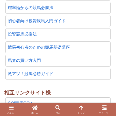
確率論からの競馬必勝法
初心者向け投資競馬入門ガイド
投資競馬必勝法
競馬初心者のための競馬基礎講座
馬券の買い方入門
激アツ！競馬必勝ガイド
相互リンクサイト様
GO!競馬GO！
メニュー
ホーム
検索
トップ
サイドバー