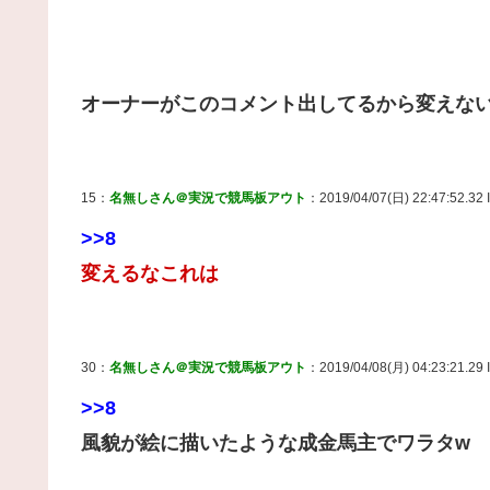
オーナーがこのコメント出してるから変えな
15：
名無しさん＠実況で競馬板アウト
：2019/04/07(日) 22:47:52.32
>>8
変えるなこれは
30：
名無しさん＠実況で競馬板アウト
：2019/04/08(月) 04:23:21.2
>>8
風貌が絵に描いたような成金馬主でワラタw