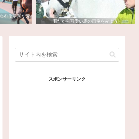
去られる事案が発
暇だから可愛い馬の画像をみよう
スポンサーリンク