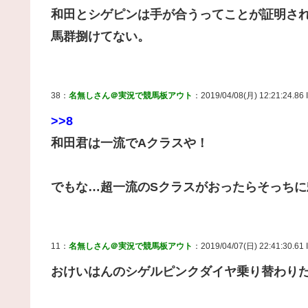
和田とシゲピンは手が合うってことが証明さ
馬群捌けてない。
38：
名無しさん＠実況で競馬板アウト
：2019/04/08(月) 12:21:24.86 
>>8
和田君は一流でAクラスや！
でもな…超一流のSクラスがおったらそっちに
11：
名無しさん＠実況で競馬板アウト
：2019/04/07(日) 22:41:30.61 
おけいはんのシゲルピンクダイヤ乗り替わり