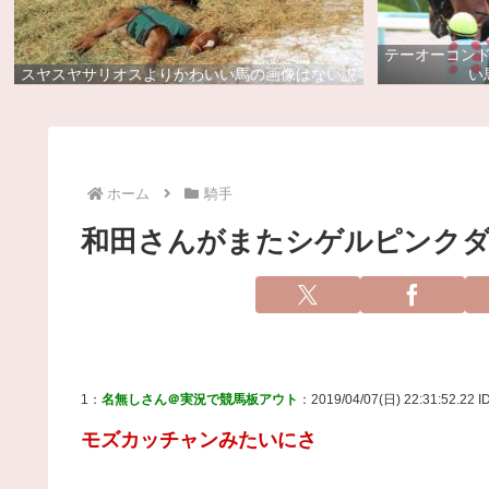
テーオーコン
スヤスヤサリオスよりかわいい馬の画像はない説
い
ホーム
騎手
和田さんがまたシゲルピンク
1：
名無しさん＠実況で競馬板アウト
：2019/04/07(日) 22:31:52.22 
モズカッチャンみたいにさ