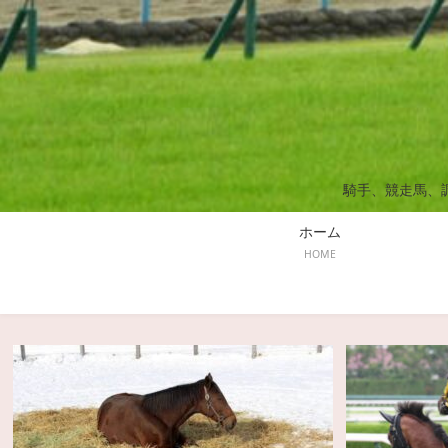
騎手、競走馬、
ホーム
HOME