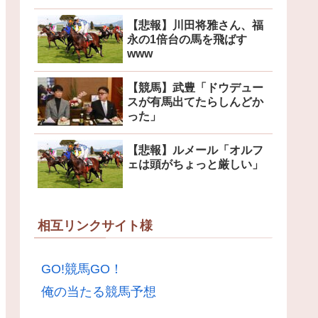
【悲報】川田将雅さん、福
永の1倍台の馬を飛ばす
www
【競馬】武豊「ドウデュー
スが有馬出てたらしんどか
った」
【悲報】ルメール「オルフ
ェは頭がちょっと厳しい」
相互リンクサイト様
GO!競馬GO！
俺の当たる競馬予想