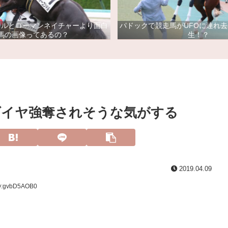
ドルとローマンネイチャーより面白
パドックで競走馬がUFOに連れ
馬の画像ってあるの？
生！？
ダイヤ強奪されそうな気がする
2019.04.09
ID:gvbD5AOB0