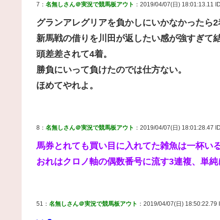
7：
名無しさん＠実況で競馬板アウト
：2019/04/07(日) 18:01:13.11 I
グランアレグリアを負かしにいかなかったら2
新馬戦の借りを川田が返したい感が強すぎて
頭差差されて4着。
勝負にいって負けたのでは仕方ない。
ほめてやれよ。
8：
名無しさん＠実況で競馬板アウト
：2019/04/07(日) 18:01:28.47 I
馬券とれても買い目に入れてた雑魚は一杯い
おれはクロノ軸の偶数番号に流す3連複、単純
51：
名無しさん＠実況で競馬板アウト
：2019/04/07(日) 18:50:22.79 