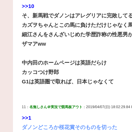
>>10
そ、新馬戦でダノンはアレグリアに完敗して
カズヲちゃんとこの馬に負けただけじゃなく
細江さんをさんざいじめた学歴詐称の性悪男
ザマアww
中内田のホームページは英語だらけ
カッコつけ野郎
G1は英語圏で取れば、日本じゃなくて
11：
名無しさん＠実況で競馬板アウト
：2019/04/07(日) 18:02:29.84 
>>1
ダノンどころか桜花賞そのものを切った