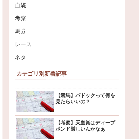
血統
考察
馬券
レース
ネタ
カテゴリ別新着記事
【競馬】パドックって何を
見たらいいの？
【考察】天皇賞はディープ
ボンド厳しいんかなぁ