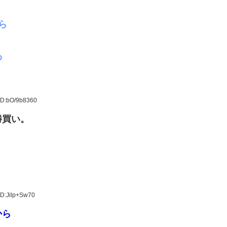
ら
わ
ID:bO/9b8360
勝買い。
ID:Jilp+Sw70
から