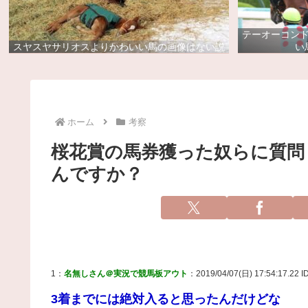
テーオーコン
スヤスヤサリオスよりかわいい馬の画像はない説
い
ホーム
考察
桜花賞の馬券獲った奴らに質問
んですか？
1：
名無しさん＠実況で競馬板アウト
：2019/04/07(日) 17:54:17.22 I
3着までには絶対入ると思ったんだけどな