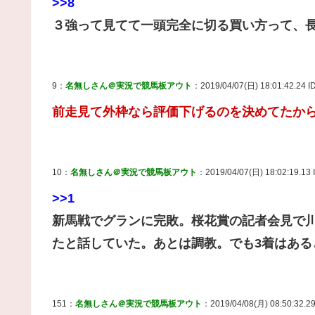
>>8
３強って見てて一頭完全に切る買い方って、
9：
名無しさん＠実況で競馬板アウト
：2019/04/07(日) 18:01:42.24 I
前走見て外枠なら評価下げるのを決めてたか
10：
名無しさん＠実況で競馬板アウト
：2019/04/07(日) 18:02:19.13
>>1
新馬戦でグランに完敗。桜花賞の記者会見で
たと話していた。あとは調教。でも3着はある
151：
名無しさん＠実況で競馬板アウト
：2019/04/08(月) 08:50:32.2