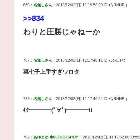
860：
名無しさん
：2018/12/02(日) 11:19:58.99 ID:+fyRNNRq
>>834
わりと圧勝じゃねーか
787：
名無しさん
：2018/12/02(日) 11:17:46.11 ID:7JoxCs+b
菜七子上手すぎワロタ
788：
名無しさん
：2018/12/02(日) 11:17:49.54 ID:+fyRNNRq
ｷﾀ━━━━(ﾟ∀ﾟ)━━━━!!
789：
あゆまゆ ◆6L5UOJSHOY
：2018/12/02(日) 11:17:52.08 ID:xx