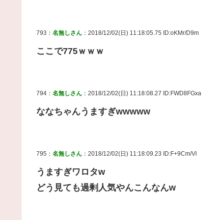
793：
名無しさん
：2018/12/02(日) 11:18:05.75 ID:oKMr/D9m
ここで775ｗｗｗ
794：
名無しさん
：2018/12/02(日) 11:18:08.27 ID:FWD8FGxa
ななちゃんうますぎwwwww
795：
名無しさん
：2018/12/02(日) 11:18:09.23 ID:F+9Cm/Vl
うますぎワロタw
どう見ても過剰人気やんこんなんw