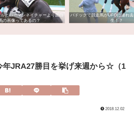
ドルとローマンネイチャーより面白
パドックで競走馬がUFOに連れ
馬の画像ってあるの？
生！？
年JRA27勝目を挙げ来週から☆（1
2018.12.02