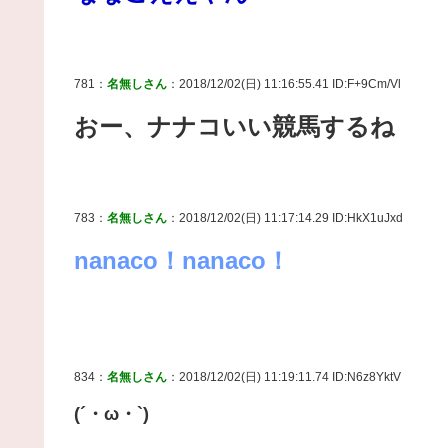
781：
名無しさん
：2018/12/02(日) 11:16:55.41 ID:F+9Cm/Vl
おー、ナナコいい競馬するね
783：
名無しさん
：2018/12/02(日) 11:17:14.29 ID:HkX1uJxd
nanaco！nanaco！
834：
名無しさん
：2018/12/02(日) 11:19:11.74 ID:N6z8YktV
(´・ω・`)