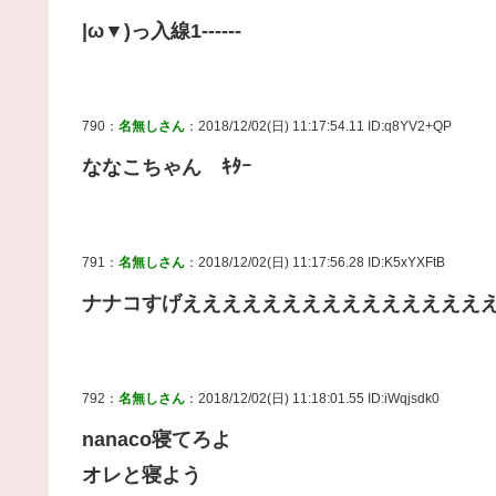
|ω▼)っ入線1------
790：
名無しさん
：2018/12/02(日) 11:17:54.11 ID:q8YV2+QP
ななこちゃん ｷﾀｰ
791：
名無しさん
：2018/12/02(日) 11:17:56.28 ID:K5xYXFtB
ナナコすげえええええええええええええええ
792：
名無しさん
：2018/12/02(日) 11:18:01.55 ID:iWqjsdk0
nanaco寝てろよ
オレと寝よう