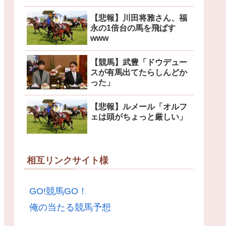
【悲報】川田将雅さん、福
永の1倍台の馬を飛ばす
www
【競馬】武豊「ドウデュー
スが有馬出てたらしんどか
った」
【悲報】ルメール「オルフ
ェは頭がちょっと厳しい」
相互リンクサイト様
GO!競馬GO！
俺の当たる競馬予想