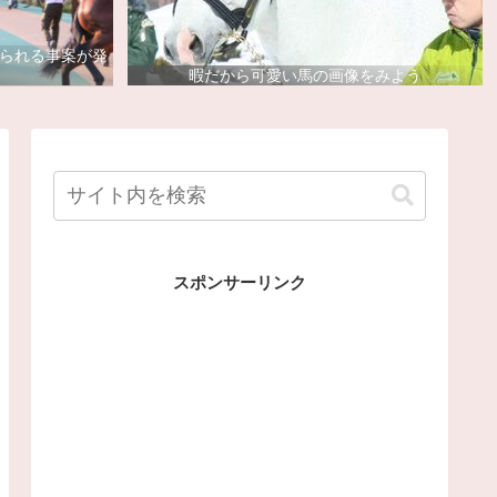
去られる事案が発
暇だから可愛い馬の画像をみよう
スポンサーリンク