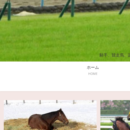
騎手、競走馬、
ホーム
HOME