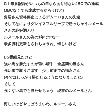
GⅠ最多記録がいつもの年ならあり得ないJBCでの達成
(JBCなくても達成するだろうけど)
角居さん資格停止によるデムーロさんの失速
そしてなによりグレイスフルリープで勝っちゃうルメール
さんの絶好調ぶり
ルメールさんの為の1年ですなー
最多勝利更新もされちゃうね、悔しいけど
BS番組見たけど
強い馬を勝たすのが強い騎手 全盛期の豊さん
強い馬で取りこぼす 少し前までの福永さん
(今ではしっかり勝たせるようになりましたね)
そして
強くない馬でも勝たせちゃう 現在のルメールさん
悔しいけどやっぱうまいわ、ルメールさん