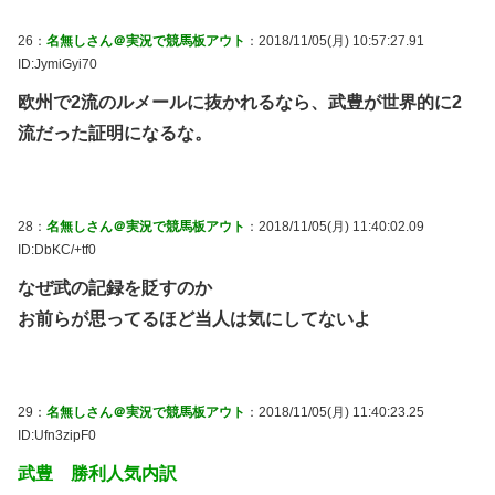
26：
名無しさん＠実況で競馬板アウト
：2018/11/05(月) 10:57:27.91
ID:JymiGyi70
欧州で2流のルメールに抜かれるなら、武豊が世界的に2
流だった証明になるな。
28：
名無しさん＠実況で競馬板アウト
：2018/11/05(月) 11:40:02.09
ID:DbKC/+tf0
なぜ武の記録を貶すのか
お前らが思ってるほど当人は気にしてないよ
29：
名無しさん＠実況で競馬板アウト
：2018/11/05(月) 11:40:23.25
ID:Ufn3zipF0
武豊 勝利人気内訳