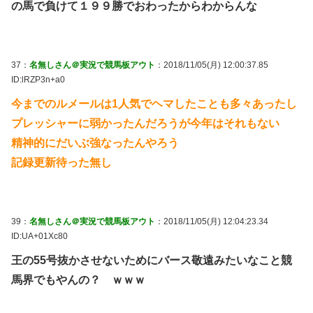
の馬で負けて１９９勝でおわったからわからんな
37：
名無しさん＠実況で競馬板アウト
：2018/11/05(月) 12:00:37.85
ID:lRZP3n+a0
今までのルメールは1人気でヘマしたことも多々あったし
プレッシャーに弱かったんだろうが今年はそれもない
精神的にだいぶ強なったんやろう
記録更新待った無し
39：
名無しさん＠実況で競馬板アウト
：2018/11/05(月) 12:04:23.34
ID:UA+01Xc80
王の55号抜かさせないためにバース敬遠みたいなこと競
馬界でもやんの？ ｗｗｗ