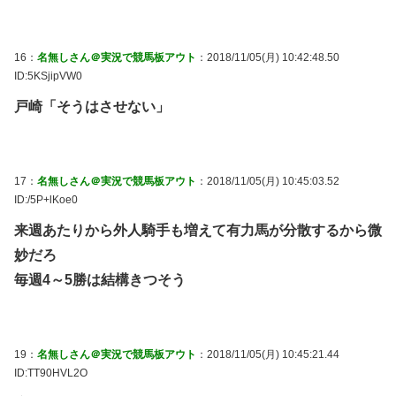
16：
名無しさん＠実況で競馬板アウト
：2018/11/05(月) 10:42:48.50
ID:5KSjipVW0
戸崎「そうはさせない」
17：
名無しさん＠実況で競馬板アウト
：2018/11/05(月) 10:45:03.52
ID:/5P+lKoe0
来週あたりから外人騎手も増えて有力馬が分散するから微
妙だろ
毎週4～5勝は結構きつそう
19：
名無しさん＠実況で競馬板アウト
：2018/11/05(月) 10:45:21.44
ID:TT90HVL2O