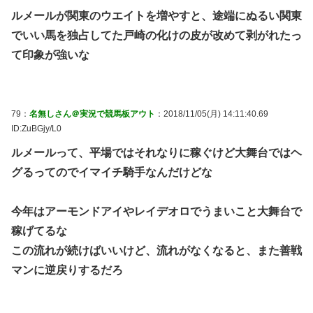
ルメールが関東のウエイトを増やすと、途端にぬるい関東
でいい馬を独占してた戸崎の化けの皮が改めて剥がれたっ
て印象が強いな
79：
名無しさん＠実況で競馬板アウト
：2018/11/05(月) 14:11:40.69
ID:ZuBGjy/L0
ルメールって、平場ではそれなりに稼ぐけど大舞台ではヘ
グるってのでイマイチ騎手なんだけどな
今年はアーモンドアイやレイデオロでうまいこと大舞台で
稼げてるな
この流れが続けばいいけど、流れがなくなると、また善戦
マンに逆戻りするだろ