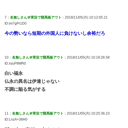
7：
名無しさん＠実況で競馬板アウト
：2018/11/05(月) 10:12:05.21
ID:im7gPr1D0
今の勢いなら短期の外国人に負けないし余裕だろ
10：
名無しさん＠実況で競馬板アウト
：2018/11/05(月) 10:18:26.58
ID:xsuPIIWR0
白い福永
仏永の異名は伊達じゃない
不調に陥る気がする
11：
名無しさん＠実況で競馬板アウト
：2018/11/05(月) 10:25:36.23
ID:LnzA+38H0