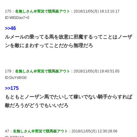
175：
名無しさん＠実況で競馬板アウト
：2018/11/05(月) 18:13:10.17
ID:WtSDav7+0
>>46
ルメールの乗ってる馬を故意に邪魔するってことはノーザ
ンを敵にまわすってことだから無理だろ
179：
名無しさん＠実況で競馬板アウト
：2018/11/05(月) 18:40:51.65
ID:DuYsf/rG0
>>175
もともとノーザン馬でたいして稼いでない騎手からすれば
敵だろうがどうでもいいだろ
47：
名無しさん＠実況で競馬板アウト
：2018/11/05(月) 12:30:28.06