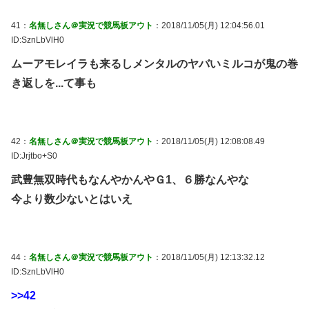
41：
名無しさん＠実況で競馬板アウト
：2018/11/05(月) 12:04:56.01
ID:SznLbVlH0
ムーアモレイラも来るしメンタルのヤバいミルコが鬼の巻
き返しを...て事も
42：
名無しさん＠実況で競馬板アウト
：2018/11/05(月) 12:08:08.49
ID:Jrjtbo+S0
武豊無双時代もなんやかんやＧ1、６勝なんやな
今より数少ないとはいえ
44：
名無しさん＠実況で競馬板アウト
：2018/11/05(月) 12:13:32.12
ID:SznLbVlH0
>>42