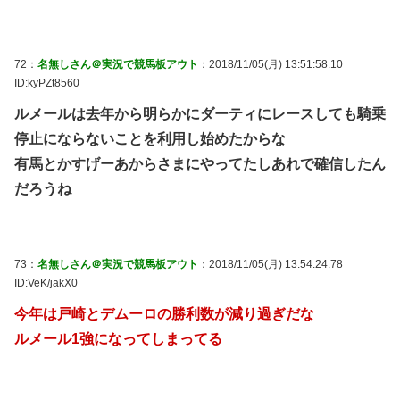
72：
名無しさん＠実況で競馬板アウト
：2018/11/05(月) 13:51:58.10
ID:kyPZt8560
ルメールは去年から明らかにダーティにレースしても騎乗
停止にならないことを利用し始めたからな
有馬とかすげーあからさまにやってたしあれで確信したん
だろうね
73：
名無しさん＠実況で競馬板アウト
：2018/11/05(月) 13:54:24.78
ID:VeK/jakX0
今年は戸崎とデムーロの勝利数が減り過ぎだな
ルメール1強になってしまってる