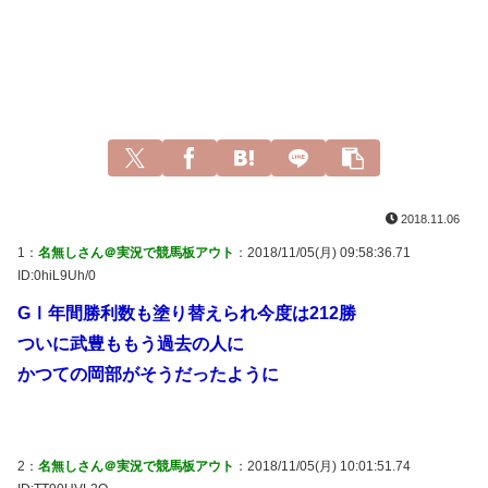
2018.11.06
1：
名無しさん＠実況で競馬板アウト
：2018/11/05(月) 09:58:36.71
ID:0hiL9Uh/0
GⅠ年間勝利数も塗り替えられ今度は212勝
ついに武豊ももう過去の人に
かつての岡部がそうだったように
2：
名無しさん＠実況で競馬板アウト
：2018/11/05(月) 10:01:51.74