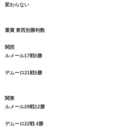
変わらない
重賞 東西別勝利数
関西
ルメール17戦5勝
デムーロ21戦5勝
関東
ルメール29戦12勝
デムーロ22戦 4勝