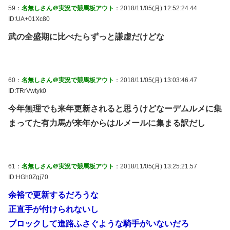
59：
名無しさん＠実況で競馬板アウト
：2018/11/05(月) 12:52:24.44
ID:UA+01Xc80
武の全盛期に比べたらずっと謙虚だけどな
60：
名無しさん＠実況で競馬板アウト
：2018/11/05(月) 13:03:46.47
ID:TRrVwtyk0
今年無理でも来年更新されると思うけどなーデムルメに集
まってた有力馬が来年からはルメールに集まる訳だし
61：
名無しさん＠実況で競馬板アウト
：2018/11/05(月) 13:25:21.57
ID:HGh0Zgj70
余裕で更新するだろうな
正直手が付けられないし
ブロックして進路ふさぐような騎手がいないだろ