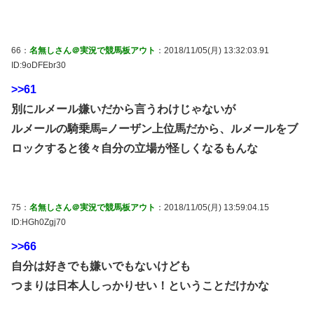
66：
名無しさん＠実況で競馬板アウト
：2018/11/05(月) 13:32:03.91
ID:9oDFEbr30
>>61
別にルメール嫌いだから言うわけじゃないが
ルメールの騎乗馬=ノーザン上位馬だから、ルメールをブ
ロックすると後々自分の立場が怪しくなるもんな
75：
名無しさん＠実況で競馬板アウト
：2018/11/05(月) 13:59:04.15
ID:HGh0Zgj70
>>66
自分は好きでも嫌いでもないけども
つまりは日本人しっかりせい！ということだけかな