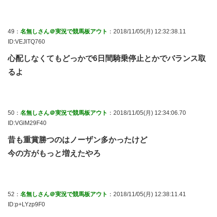
49：
名無しさん＠実況で競馬板アウト
：2018/11/05(月) 12:32:38.11
ID:VEJlTQ760
心配しなくてもどっかで6日間騎乗停止とかでバランス取
るよ
50：
名無しさん＠実況で競馬板アウト
：2018/11/05(月) 12:34:06.70
ID:VGlM29F40
昔も重賞勝つのはノーザン多かったけど
今の方がもっと増えたやろ
52：
名無しさん＠実況で競馬板アウト
：2018/11/05(月) 12:38:11.41
ID:p+LYzp9F0