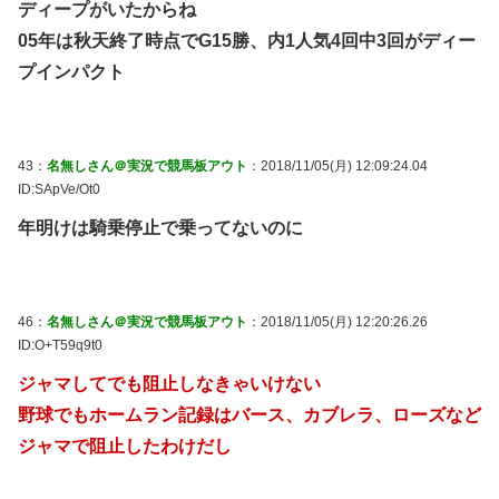
ディープがいたからね
05年は秋天終了時点でG15勝、内1人気4回中3回がディー
プインパクト
43：
名無しさん＠実況で競馬板アウト
：2018/11/05(月) 12:09:24.04
ID:SApVe/Ot0
年明けは騎乗停止で乗ってないのに
46：
名無しさん＠実況で競馬板アウト
：2018/11/05(月) 12:20:26.26
ID:O+T59q9t0
ジャマしてでも阻止しなきゃいけない
野球でもホームラン記録はバース、カブレラ、ローズなど
ジャマで阻止したわけだし