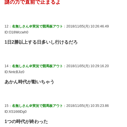
謎の力で直前で止まるよ
12：
名無しさん＠実況で競馬板アウト
：2018/11/05(月) 10:26:46.49
ID:O18Wccwh0
1日2勝以上する日多いし行けるだろ
14：
名無しさん＠実況で競馬板アウト
：2018/11/05(月) 10:29:16.20
ID:NntcBJiz0
あかん時代が動いちゃう
15：
名無しさん＠実況で競馬板アウト
：2018/11/05(月) 10:35:23.86
ID:XS166tDg0
1つの時代が終わった