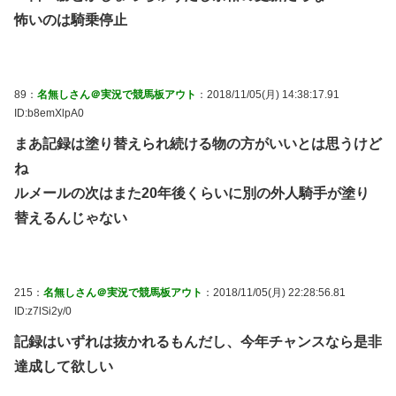
怖いのは騎乗停止
89：
名無しさん＠実況で競馬板アウト
：2018/11/05(月) 14:38:17.91
ID:b8emXlpA0
まあ記録は塗り替えられ続ける物の方がいいとは思うけど
ね
ルメールの次はまた20年後くらいに別の外人騎手が塗り
替えるんじゃない
215：
名無しさん＠実況で競馬板アウト
：2018/11/05(月) 22:28:56.81
ID:z7lSi2y/0
記録はいずれは抜かれるもんだし、今年チャンスなら是非
達成して欲しい