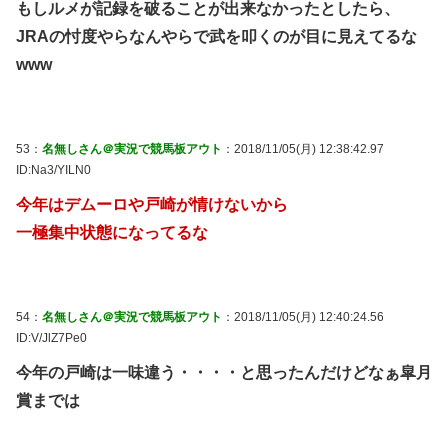
もしルメが記録を破ることが出来なかったとしたら、
JRAの忖度やらなんやらで武を叩くのが目に見えてるな
www
53：
名無しさん＠実況で競馬板アウト
：2018/11/05(月) 12:38:42.97
ID:Na3/YILN0
今年はデムーロや戸崎が情けないから
一極集中状態になってるな
54：
名無しさん＠実況で競馬板アウト
：2018/11/05(月) 12:40:24.56
ID:V/JlZ7Pe0
今年の戸崎は一味違う・・・・と思ったんだけどなぁ皐月
賞までは