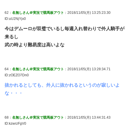
62：
名無しさん＠実況で競馬板アウト
：2018/11/05(月) 13:25:23.30
ID:uU2NjYjx0
今はデムーロが双璧でいるし毎週入れ替わりで外人騎手が
来るし
武の時より難易度は高いよな
64：
名無しさん＠実況で競馬板アウト
：2018/11/05(月) 13:28:34.71
ID:zOEZO7Dn0
抜かれるとしても、外人に抜かれるというのが寂しいよ
な・・・
68：
名無しさん＠実況で競馬板アウト
：2018/11/05(月) 13:44:31.43
ID:kzwrzFgV0