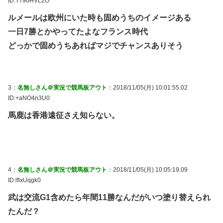
ID:TT90HVL2O
ルメールは欧州にいた時も固めうちのイメージある
一日7勝とかやってたよなフランス時代
どっかで固めうちあればマジでチャンスありそう
3：
名無しさん＠実況で競馬板アウト
：2018/11/05(月) 10:01:55.02
ID:+aNO4n3U0
馬鹿は香港遠征さえ知らない。
4：
名無しさん＠実況で競馬板アウト
：2018/11/05(月) 10:05:19.09
ID:lflxUqgk0
武は交流G1含めたら年間11勝なんだがいつ塗り替えられ
たんだ？