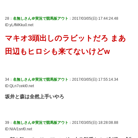
28：
名無しさん＠実況で競馬板アウト
：2017/03/05(日) 17:44:24.48
ID:yL/fMKku0.net
マキオ3頭出しのラビットだろ まあ
田辺もヒロシも来てないけどw
34：
名無しさん＠実況で競馬板アウト
：2017/03/05(日) 17:55:14.34
ID:QLn7cekI0.net
坂井と森は全然上手いやろ
39：
名無しさん＠実況で競馬板アウト
：2017/03/05(日) 18:28:08.88
ID:NlA/1snf0.net