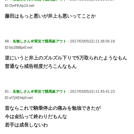
ID:OvrFKAp10.net
藤田はもっと悪いが井上も悪いってことか
88：
名無しさん＠実況で競馬板アウト
：2017/03/05(日) 21:36:56.19
ID:by1BIBpr0.net
逆にいうと井上のズルズル下りで5万取られたようなもん
普通なら戒告程度だろこんなもん
91：
名無しさん＠実況で競馬板アウト
：2017/03/05(日) 21:45:41.23
ID:xl7jXEHp0.net
昔ならこれで騎乗停止の痛みを勉強できたが
今は金払って終わりだもんな
若手は成長しないわ