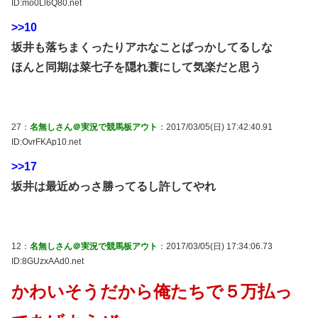
ID:mo0Ll6Q80.net
>>10
坂井も落ちまくったりアホなことばっかしてるしな
ほんと同期は菜七子を隠れ蓑にして気楽だと思う
27：
名無しさん＠実況で競馬板アウト
：2017/03/05(日) 17:42:40.91
ID:OvrFKAp10.net
>>17
坂井は最近めっさ勝ってるし許してやれ
12：
名無しさん＠実況で競馬板アウト
：2017/03/05(日) 17:34:06.73
ID:8GUzxAAd0.net
かわいそうだから俺たちで５万払っ