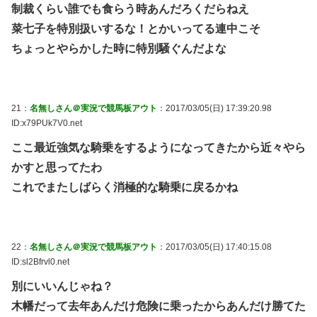
制裁くらい誰でも食らう時あんだろくだらねえ
菜七子を特別扱いするな！とかいってる連中こそ
ちょっとやらかした時に特別騒ぐんだよな
21：
名無しさん＠実況で競馬板アウト
：2017/03/05(日) 17:39:20.98
ID:x79PUk7V0.net
ここ最近強気な騎乗をするようになってきたから近々やら
かすと思ってたわ
これでまたしばらく消極的な騎乗に戻るかね
22：
名無しさん＠実況で競馬板アウト
：2017/03/05(日) 17:40:15.08
ID:sl2Bfrvl0.net
別にいいんじゃね？
木幡だって去年あんだけ危険に乗ったからあんだけ勝てた