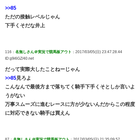
>>85
ただの接触レベルじゃん
下手くそだな井上
116：
名無しさん＠実況で競馬板アウト
：2017/03/05(日) 23:47:28.44
ID:g9i6GZ/40.net
だって実際大したことねーじゃん
>>85
見ろよ
こんなんで最後方まで落ちてく騎手下手くそとしか言いよ
うがない
万事スムーズに進むレースに方が少ないんだからこの程度
に対応できない騎手は買えん
87：
名無しさん＠実況で競馬板アウト
：2017/03/05(日) 21:35:09.57