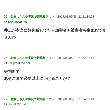
75：
名無しさん＠実況で競馬板アウト
：2017/03/05(日) 21:21:19.78
ID:1Z0t90y90.net
井上が本当に好判断してたら加害者も被害者も生まれてま
せんわ
76：
名無しさん＠実況で競馬板アウト
：2017/03/05(日) 21:22:32.49
ID:ENQVsdLm0.net
好判断て
あそこまで必要以上に下げることが？
77：
名無しさん＠実況で競馬板アウト
：2017/03/05(日) 21:24:53.44
ID:IXsg2L/40.net