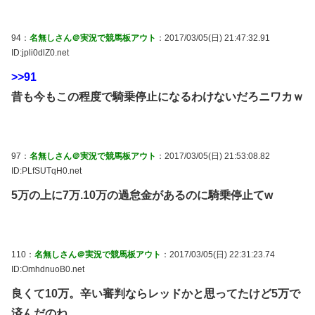
94：
名無しさん＠実況で競馬板アウト
：2017/03/05(日) 21:47:32.91
ID:jpli0dlZ0.net
>>91
昔も今もこの程度で騎乗停止になるわけないだろニワカｗ
97：
名無しさん＠実況で競馬板アウト
：2017/03/05(日) 21:53:08.82
ID:PLfSUTqH0.net
5万の上に7万.10万の過怠金があるのに騎乗停止てw
110：
名無しさん＠実況で競馬板アウト
：2017/03/05(日) 22:31:23.74
ID:OmhdnuoB0.net
良くて10万。辛い審判ならレッドかと思ってたけど5万で
済んだのね。