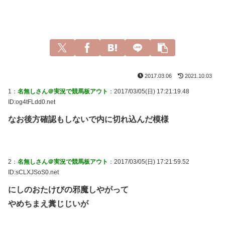
2017.03.06
2021.10.03
1：
名無しさん＠実況で競馬板アウト
：2017/03/05(日) 17:21:19.48
ID:og4tFLdd0.net
なお後方確認もしないで内に切れ込んだ模様
2：
名無しさん＠実況で競馬板アウト
：2017/03/05(日) 17:21:59.52
ID:sCLXJSoS0.net
にしのおたけびの邪魔しやがって
やめちまえ糞じじいが