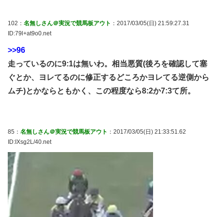
102：
名無しさん＠実況で競馬板アウト
：2017/03/05(日) 21:59:27.31
ID:79l+at9o0.net
>>96
走っているのに9:1は無いわ。相当悪質(後ろを確認して塞
ぐとか、ヨレてるのに修正するどころかヨレてる逆側から
ムチ)とかならともかく、この程度なら8:2か7:3て所。
85：
名無しさん＠実況で競馬板アウト
：2017/03/05(日) 21:33:51.62
ID:IXsg2L/40.net