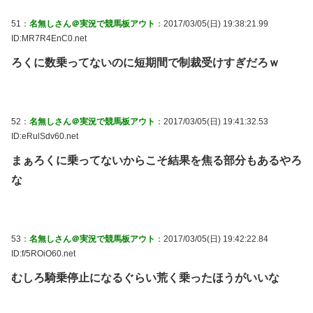
51：
名無しさん＠実況で競馬板アウト
：2017/03/05(日) 19:38:21.99
ID:MR7R4EnC0.net
ろくに数乗ってないのに短期間で制裁受けすぎだろｗ
52：
名無しさん＠実況で競馬板アウト
：2017/03/05(日) 19:41:32.53
ID:eRulSdv60.net
まぁろくに乗ってないからこそ結果を焦る部分もあるやろ
な
53：
名無しさん＠実況で競馬板アウト
：2017/03/05(日) 19:42:22.84
ID:f/5ROiO60.net
むしろ騎乗停止になるぐらい荒く乗ったほうがいいな