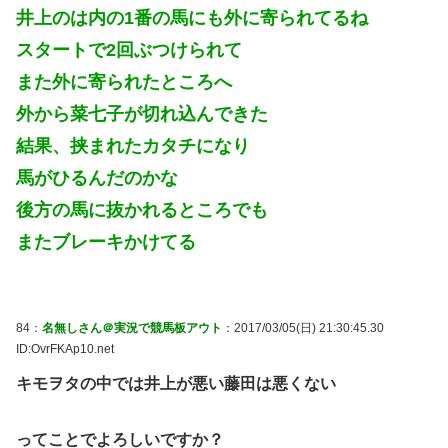
井上のは内の1番の馬にも外に寄られてるね
スタートで2回ぶつけられて
また外に寄られたところへ
外から菜七子が切れ込んできた
結果、挟まれたカタチになり
馬がひるんだのかな
後方の馬に抜かれるところでも
またブレーキかけてる
84：
名無しさん＠実況で競馬板アウト
：2017/03/05(日) 21:30:45.30
ID:OvrFKAp10.net
キモヲタの中では井上が悪い藤田は悪くない
ってことでよろしいですか？