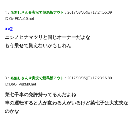
4：
名無しさん＠実況で競馬板アウト
：2017/03/05(日) 17:24:55.09
ID:OvrFKAp10.net
>>2
ニシノヒナマツリと同じオーナーだよな
もう乗せて貰えないかもしれん
3：
名無しさん＠実況で競馬板アウト
：2017/03/05(日) 17:23:16.80
ID:DbGFVqkM0.net
菜七子車の免許持ってるんだよね
車の運転すると人が変わる人がいるけど菜七子は大丈夫な
のかな