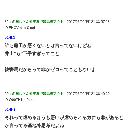
86：
名無しさん＠実況で競馬板アウト
：2017/03/05(日) 21:33:57.18
ID:ENQVsdLm0.net
>>84
誰も藤田が悪くないとは言ってないけどね
井上“も”下手すぎってこと
被害馬だからって非がゼロってこともないよ
90：
名無しさん＠実況で競馬板アウト
：2017/03/05(日) 21:38:40.20
ID:W00TH1oe0.net
>>86
それって虐めるほうも悪いが虐められる方にも非があると
か言ってる基地外思考だよね