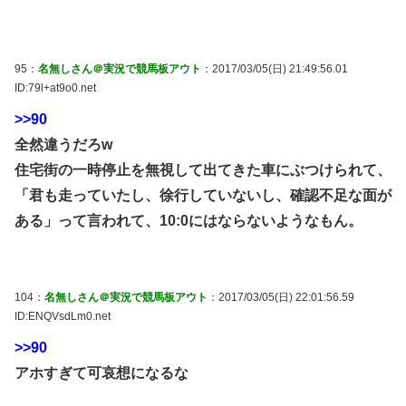
95：
名無しさん＠実況で競馬板アウト
：2017/03/05(日) 21:49:56.01
ID:79l+at9o0.net
>>90
全然違うだろw
住宅街の一時停止を無視して出てきた車にぶつけられて、
「君も走っていたし、徐行していないし、確認不足な面が
ある」って言われて、10:0にはならないようなもん。
104：
名無しさん＠実況で競馬板アウト
：2017/03/05(日) 22:01:56.59
ID:ENQVsdLm0.net
>>90
アホすぎて可哀想になるな