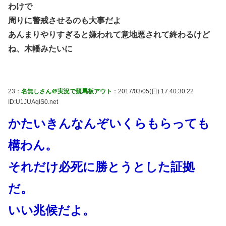
わけで
周りに警戒させるのも大事だよ
あんまりやりすぎると嫌われて意地悪されて終わるけど
ね、木幡みたいに
23：
名無しさん＠実況で競馬板アウト
：2017/03/05(日) 17:40:30.22
ID:U1JUAqIS0.net
かたいきんなんぞいくらもらっても
構わん。
それだけ必死に勝とうとした証拠
だ。
いい兆候だよ。