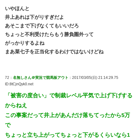
いやほんと
井上あれは下がりすぎだよ
あそこまで下げなくてもいいだろ
ちょっと不利受けたらもう勝負圏外って
がっかりするよね
まあ菜七子を正当化するわけではないけどね
72：
名無しさん＠実況で競馬板アウト
：2017/03/05(日) 21:14:29.75
ID:8tCjnQyk0.net
「被害の度合い」で制裁レベル平気で上げ下げする
からねえ
この事案だって井上があんだけ落ちてったから5万
で
ちょっと立ち上がってちょっと下がるくらいなら1