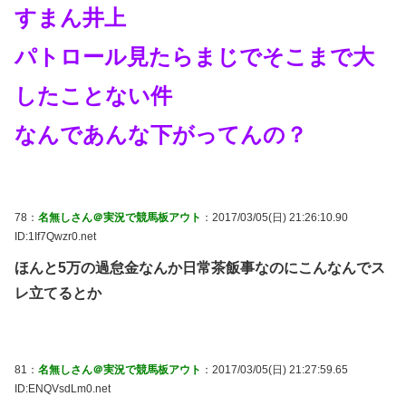
すまん井上
パトロール見たらまじでそこまで大
したことない件
なんであんな下がってんの？
78：
名無しさん＠実況で競馬板アウト
：2017/03/05(日) 21:26:10.90
ID:1If7Qwzr0.net
ほんと5万の過怠金なんか日常茶飯事なのにこんなんでス
レ立てるとか
81：
名無しさん＠実況で競馬板アウト
：2017/03/05(日) 21:27:59.65
ID:ENQVsdLm0.net