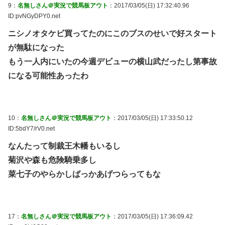
9：
名無しさん＠実況で競馬板アウト
：2017/03/05(日) 17:32:40.96
ID:pvNGyDPY0.net
ニシノオタケビ買ってたのにこのブスのせいで好スタート
が無駄になった
もう一人内にいたの今週デビューの横山武だったし第事故
になる可能性あったわ
10：
名無しさん＠実況で競馬板アウト
：2017/03/05(日) 17:33:50.12
ID:5bdY7/rV0.net
なんたって制裁王木幡もいるし
菊沢や森も危険騎乗多し
菜七子のやらかしばっかあげつらってもな
17：
名無しさん＠実況で競馬板アウト
：2017/03/05(日) 17:36:09.42