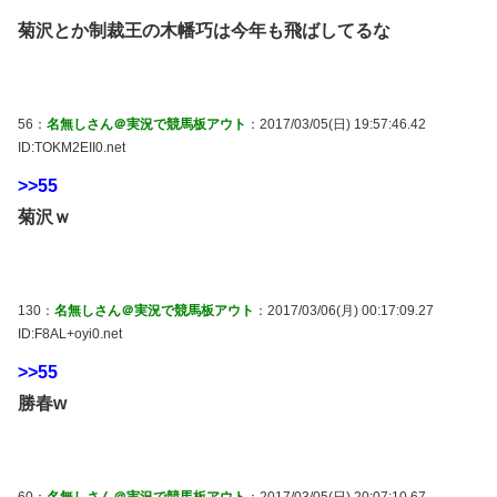
菊沢とか制裁王の木幡巧は今年も飛ばしてるな
56：
名無しさん＠実況で競馬板アウト
：2017/03/05(日) 19:57:46.42
ID:TOKM2EII0.net
>>55
菊沢ｗ
130：
名無しさん＠実況で競馬板アウト
：2017/03/06(月) 00:17:09.27
ID:F8AL+oyi0.net
>>55
勝春w
60：
名無しさん＠実況で競馬板アウト
：2017/03/05(日) 20:07:10.67