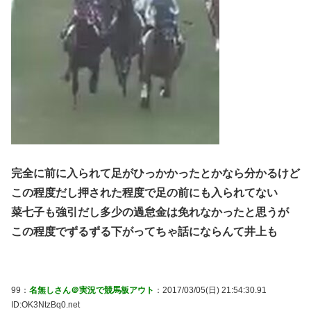
完全に前に入られて足がひっかかったとかなら分かるけど
この程度だし押された程度で足の前にも入られてない
菜七子も強引だし多少の過怠金は免れなかったと思うが
この程度でずるずる下がってちゃ話にならんて井上も
99：
名無しさん＠実況で競馬板アウト
：2017/03/05(日) 21:54:30.91
ID:OK3NtzBq0.net