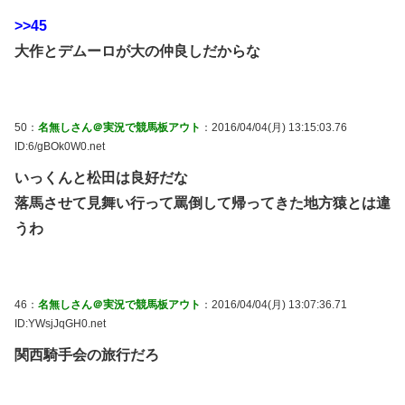
>>45
大作とデムーロが大の仲良しだからな
50：
名無しさん＠実況で競馬板アウト
：2016/04/04(月) 13:15:03.76
ID:6/gBOk0W0.net
いっくんと松田は良好だな
落馬させて見舞い行って罵倒して帰ってきた地方猿とは違
うわ
46：
名無しさん＠実況で競馬板アウト
：2016/04/04(月) 13:07:36.71
ID:YWsjJqGH0.net
関西騎手会の旅行だろ