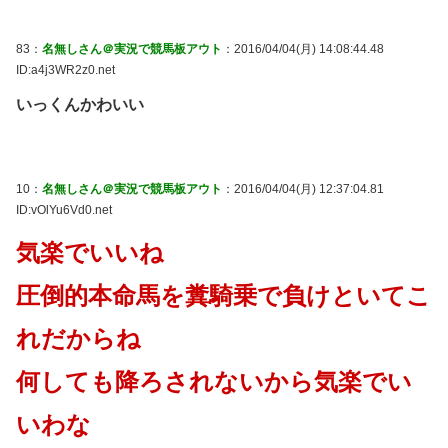
83：
名無しさん＠実況で競馬板アウト
：2016/04/04(月) 14:08:44.48
ID:a4j3WR2z0.net
いっくんかわいい
10：
名無しさん＠実況で競馬板アウト
：2016/04/04(月) 12:37:04.81
ID:vOlYu6Vd0.net
気楽でいいね
圧倒的本命馬を糞騎乗で負けといてこ
れだからね
何しても降ろされないから気楽でい
いわな