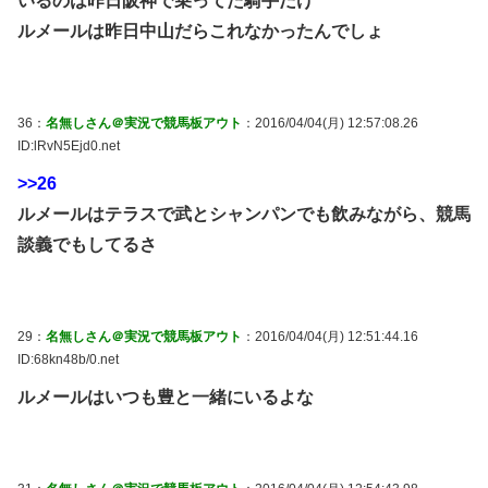
いるのは昨日阪神で乗ってた騎手だけ
ルメールは昨日中山だらこれなかったんでしょ
36：
名無しさん＠実況で競馬板アウト
：2016/04/04(月) 12:57:08.26
ID:lRvN5Ejd0.net
>>26
ルメールはテラスで武とシャンパンでも飲みながら、競馬
談義でもしてるさ
29：
名無しさん＠実況で競馬板アウト
：2016/04/04(月) 12:51:44.16
ID:68kn48b/0.net
ルメールはいつも豊と一緒にいるよな