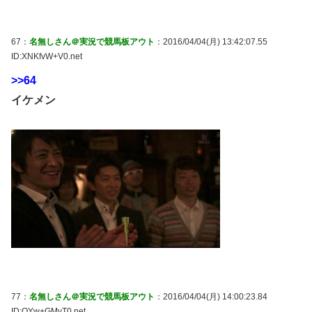
67：
名無しさん＠実況で競馬板アウト
：2016/04/04(月) 13:42:07.55
ID:XNKfvW+V0.net
>>64
イケメン
77：
名無しさん＠実況で競馬板アウト
：2016/04/04(月) 14:00:23.84
ID:OYw+GMvT0.net