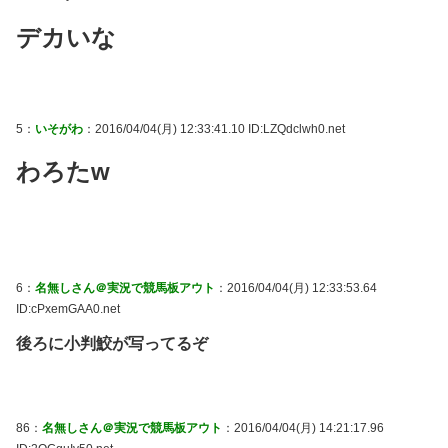
デカいな
5：
いそがわ
：2016/04/04(月) 12:33:41.10 ID:LZQdclwh0.net
わろたw
6：
名無しさん＠実況で競馬板アウト
：2016/04/04(月) 12:33:53.64
ID:cPxemGAA0.net
後ろに小判鮫が写ってるぞ
86：
名無しさん＠実況で競馬板アウト
：2016/04/04(月) 14:21:17.96