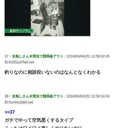
37：
名無しさん＠実況で競馬板アウト
：2016/04/04(月) 12:58:42.45
ID:KVD2u4Tw0.net
釣りなのに相談役いないのはなんとなくわかる
38：
名無しさん＠実況で競馬板アウト
：2016/04/04(月) 12:59:34.04
ID:5unHoZyb0.net
>>37
ガチでやって空気悪くするタイプ