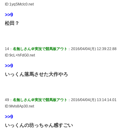
ID:1yqSMclc0.net
>>9
松田？
14：
名無しさん＠実況で競馬板アウト
：2016/04/04(月) 12:39:22.88
ID:9cL+hFdG0.net
>>9
いっくん落馬させた大作やろ
49：
名無しさん＠実況で競馬板アウト
：2016/04/04(月) 13:14:14.01
ID:Mvls8Ap30.net
>>9
いっくんの坊っちゃん感すごい