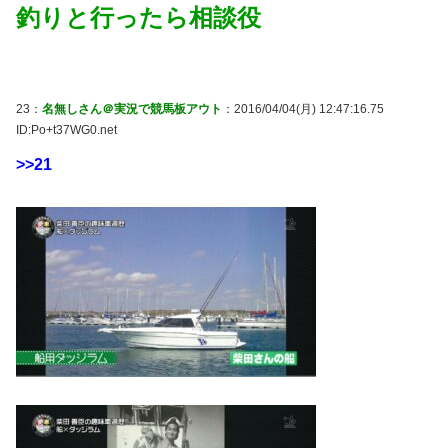
釣りと行ったら相談役
23：
名無しさん＠実況で競馬板アウト
：2016/04/04(月) 12:47:16.75
ID:Po+t37WG0.net
>>21