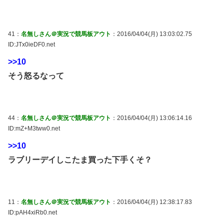
41：
名無しさん＠実況で競馬板アウト
：2016/04/04(月) 13:03:02.75
ID:JTx0ieDF0.net
>>10
そう怒るなって
44：
名無しさん＠実況で競馬板アウト
：2016/04/04(月) 13:06:14.16
ID:mZ+M3tww0.net
>>10
ラブリーデイしこたま買った下手くそ？
11：
名無しさん＠実況で競馬板アウト
：2016/04/04(月) 12:38:17.83
ID:pAH4xiRb0.net