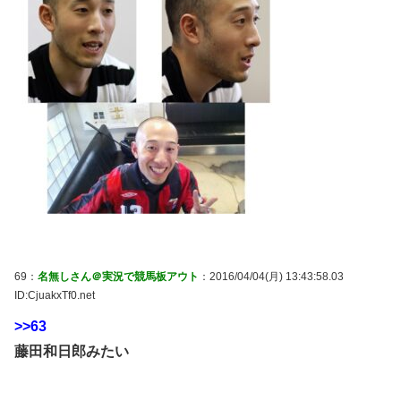
69：
名無しさん＠実況で競馬板アウト
：2016/04/04(月) 13:43:58.03
ID:CjuakxTf0.net
>>63
藤田和日郎みたい