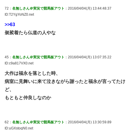
72：
名無しさん＠実況で競馬板アウト
：2016/04/04(月) 13:44:48.37
ID:T2YgYoNZ0.net
>>63
袈裟着たら仏道の人やな
45：
名無しさん＠実況で競馬板アウト
：2016/04/04(月) 13:07:35.22
ID:c9a817VX0.net
大作は福永を落とした時、
病室に見舞いに来て泣きながら謝ったと福永が言ってたけ
ど、
もともと仲良しなのか
62：
名無しさん＠実況で競馬板アウト
：2016/04/04(月) 13:30:59.89
ID:uGXstoqN0.net