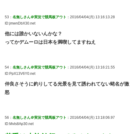
53：
名無しさん＠実況で競馬板アウト
：2016/04/04(月) 13:16:13.28
ID:jmwnDbX30.net
他には誰かいないんかな？
ってかデムーロは日本を満喫してますねえ
54：
名無しさん＠実況で競馬板アウト
：2016/04/04(月) 13:16:21.55
ID:PpX13V6Y0.net
仲良さそうに釣りしてる光景を見て誘われてない蛯名が激
怒
56：
名無しさん＠実況で競馬板アウト
：2016/04/04(月) 13:18:06.97
ID:Mvls8Ap30.net