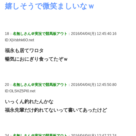
嬉しそうで微笑ましいなｗ
18：
名無しさん＠実況で競馬板アウト
：2016/04/04(月) 12:45:40.16
ID:XjVsbhk6O.net
福永も居てワロタ
暢気におにぎり食ってたぞｗ
20：
名無しさん＠実況で競馬板アウト
：2016/04/04(月) 12:45:50.80
ID:OLSHZ5Pl0.net
いっくん釣れたんかな
福永先輩だけ釣れてないって書いてあったけど
24：
名無しさん＠実況で競馬板アウト
：2016/04/04(月) 12:47:22.74