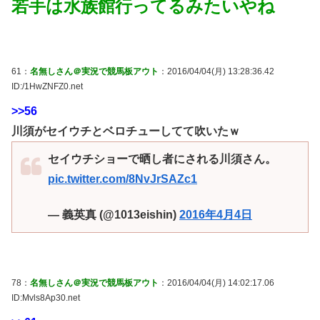
若手は水族館行ってるみたいやね
61：
名無しさん＠実況で競馬板アウト
：2016/04/04(月) 13:28:36.42
ID:/1HwZNFZ0.net
>>56
川須がセイウチとベロチューしてて吹いたｗ
セイウチショーで晒し者にされる川須さん。
pic.twitter.com/8NvJrSAZc1
— 義英真 (@1013eishin)
2016年4月4日
78：
名無しさん＠実況で競馬板アウト
：2016/04/04(月) 14:02:17.06
ID:Mvls8Ap30.net