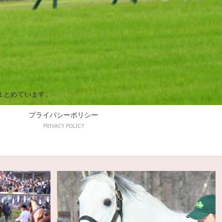
まとめています。
プライバシーポリシー
PRIVACY POLICY