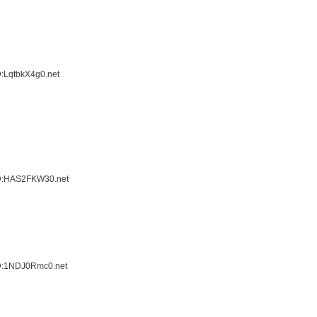
:LqtbkX4g0.net
ID:HAS2FKW30.net
ID:1NDJ0Rmc0.net