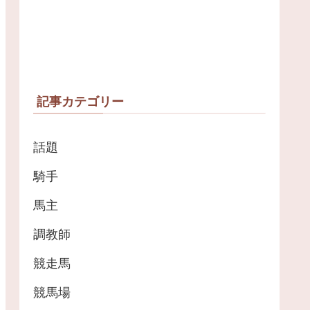
記事カテゴリー
話題
騎手
馬主
調教師
競走馬
競馬場