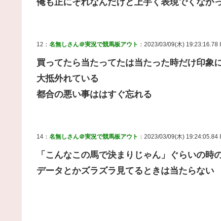
俺も正にそれなんだけど上手く表現でくなか
12：
名無しさん＠実況で競馬板アウト
：2023/03/09(木) 19:23:16.78
買ってたら当たってたは当たった時だけ印象
大抵外れている
都合の悪い事ははすぐ忘れる
14：
名無しさん＠実況で競馬板アウト
：2023/03/09(木) 19:24:05.84 
「こんなこの馬で決まりじゃん」ぐらいの時
データとかズラズラ見てるときは当たらない