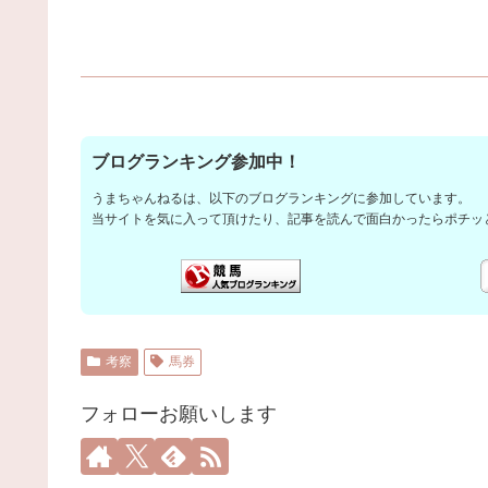
ブログランキング参加中！
うまちゃんねるは、以下のブログランキングに参加しています。
当サイトを気に入って頂けたり、記事を読んで面白かったらポチッ
考察
馬券
フォローお願いします