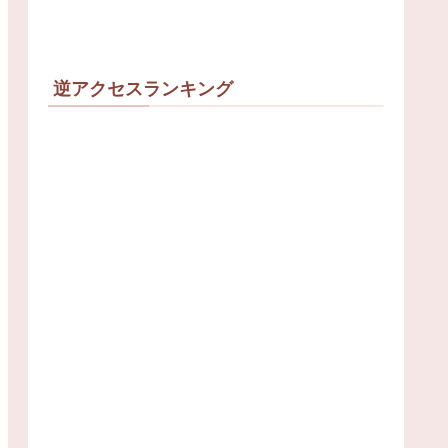
逆アクセスランキング