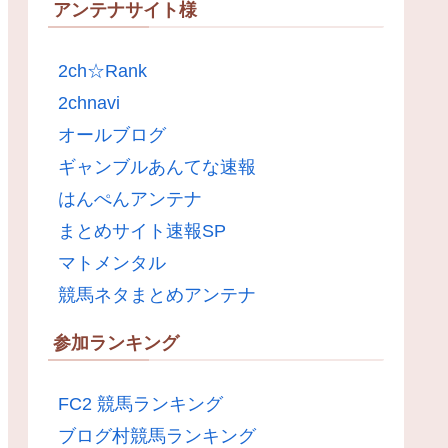
アンテナサイト様
2ch☆Rank
2chnavi
オールブログ
ギャンブルあんてな速報
はんぺんアンテナ
まとめサイト速報SP
マトメンタル
競馬ネタまとめアンテナ
参加ランキング
FC2 競馬ランキング
ブログ村競馬ランキング