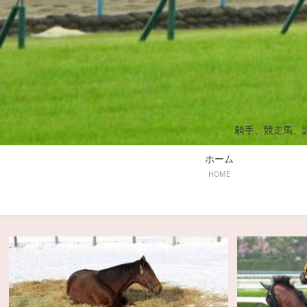
騎手、競走馬、
ホーム
HOME