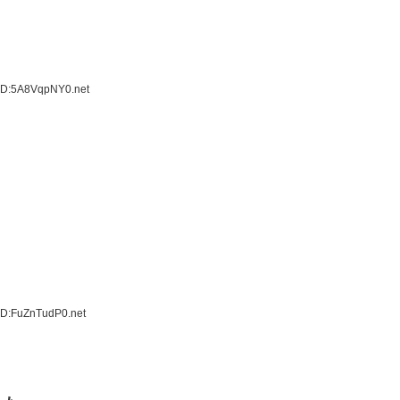
 ID:5A8VqpNY0.net
ID:FuZnTudP0.net