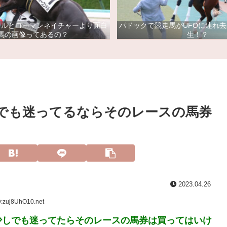
ドルとローマンネイチャーより面白
パドックで競走馬がUFOに連れ
馬の画像ってあるの？
生！？
でも迷ってるならそのレースの馬券
2023.04.26
D:zuj8UhO10.net
少しでも迷ってたらそのレースの馬券は買ってはいけ