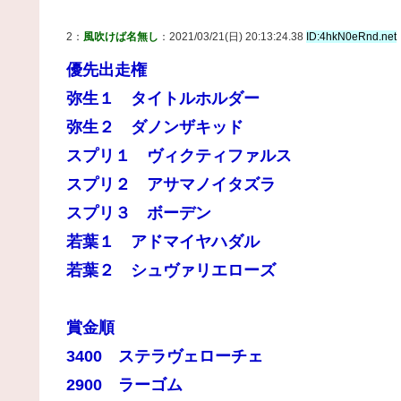
2：
風吹けば名無し
：2021/03/21(日) 20:13:24.38
ID:4hkN0eRnd.net
優先出走権
弥生１ タイトルホルダー
弥生２ ダノンザキッド
スプリ１ ヴィクティファルス
スプリ２ アサマノイタズラ
スプリ３ ボーデン
若葉１ アドマイヤハダル
若葉２ シュヴァリエローズ
賞金順
3400 ステラヴェローチェ
2900 ラーゴム