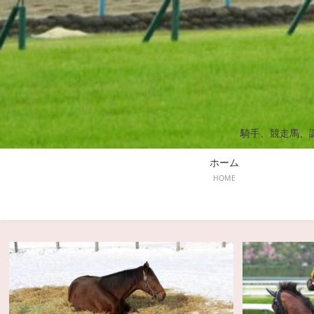
騎手、競走馬、
ホーム
HOME