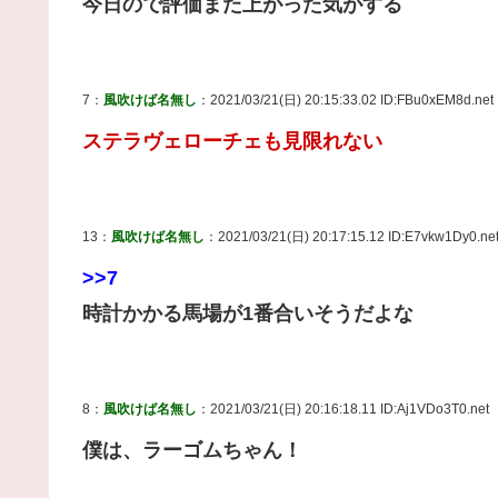
今日ので評価また上がった気がする
7：
風吹けば名無し
：2021/03/21(日) 20:15:33.02 ID:FBu0xEM8d.net
ステラヴェローチェも見限れない
13：
風吹けば名無し
：2021/03/21(日) 20:17:15.12 ID:E7vkw1Dy0.ne
>>7
時計かかる馬場が1番合いそうだよな
8：
風吹けば名無し
：2021/03/21(日) 20:16:18.11 ID:Aj1VDo3T0.net
僕は、ラーゴムちゃん！