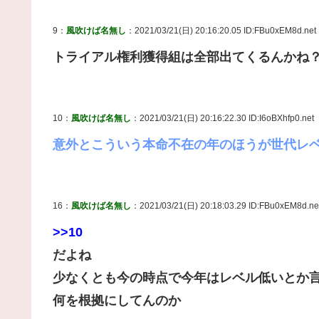
9：
風吹けば名無し
：2021/03/21(日) 20:16:20.05 ID:FBu0xEM8d.net
トライアル権利獲得組は全部出てくるんかね
10：
風吹けば名無し
：2021/03/21(日) 20:16:22.30 ID:I6oBXhfp0.net
意外とこういう本命不在の年のほうが世代レ
16：
風吹けば名無し
：2021/03/21(日) 20:18:03.29 ID:FBu0xEM8d.ne
>>10
だよね
少なくとも今の時点で今年はレベル低いとか
何を根拠にしてんのか