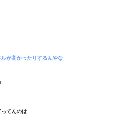
？
ベルが高かったりするんやな
t
言ってんのは