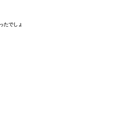
ったでしょ