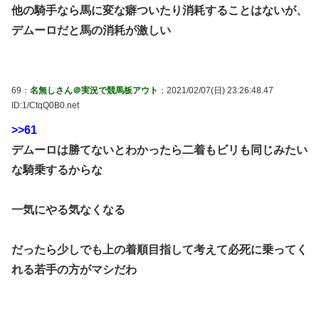
他の騎手なら馬に変な癖ついたり消耗することはないが、
デムーロだと馬の消耗が激しい
69：
名無しさん＠実況で競馬板アウト
：2021/02/07(日) 23:26:48.47
ID:1/CtqQ0B0.net
>>61
デムーロは勝てないとわかったら二着もビリも同じみたい
な騎乗するからな
一気にやる気なくなる
だったら少しでも上の着順目指して考えて必死に乗ってく
れる若手の方がマシだわ