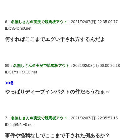
6：
名無しさん＠実況で競馬板アウト
：2021/02/07(日) 22:35:09.77
ID:thGItgni0.net
何すればここまでエグい干され方するんだよ
89：
名無しさん＠実況で競馬板アウト
：2021/02/08(月) 00:00:26.18
ID:J1Ys+RXC0.net
>>6
やっぱりディープインパクトの件だろうなぁ～
7：
名無しさん＠実況で競馬板アウト
：2021/02/07(日) 22:35:57.15
ID:Jq5/N/L+0.net
事件や怪我なしでここまで干された例あるか？