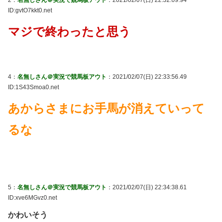
ID:gvtO7kkt0.net
マジで終わったと思う
4：
名無しさん＠実況で競馬板アウト
：2021/02/07(日) 22:33:56.49
ID:1S43Smoa0.net
あからさまにお手馬が消えていって
るな
5：
名無しさん＠実況で競馬板アウト
：2021/02/07(日) 22:34:38.61
ID:xve6MGvz0.net
かわいそう