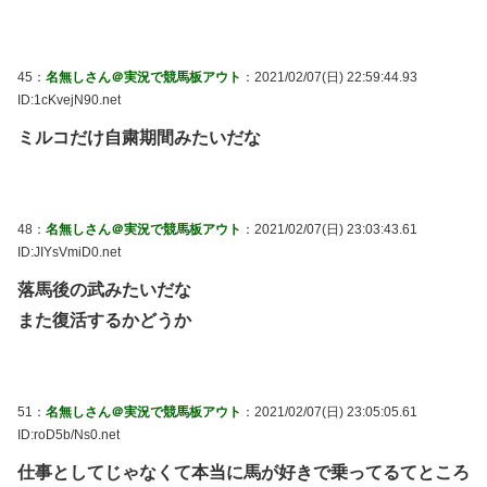
45：
名無しさん＠実況で競馬板アウト
：2021/02/07(日) 22:59:44.93
ID:1cKvejN90.net
ミルコだけ自粛期間みたいだな
48：
名無しさん＠実況で競馬板アウト
：2021/02/07(日) 23:03:43.61
ID:JIYsVmiD0.net
落馬後の武みたいだな
また復活するかどうか
51：
名無しさん＠実況で競馬板アウト
：2021/02/07(日) 23:05:05.61
ID:roD5b/Ns0.net
仕事としてじゃなくて本当に馬が好きで乗ってるてところ