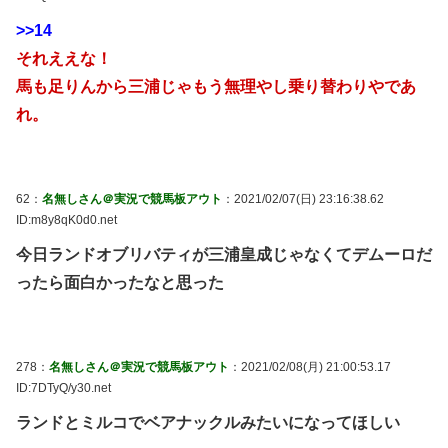
>>14
それええな！
馬も足りんから三浦じゃもう無理やし乗り替わりやであ
れ。
62：
名無しさん＠実況で競馬板アウト
：2021/02/07(日) 23:16:38.62
ID:m8y8qK0d0.net
今日ランドオブリバティが三浦皇成じゃなくてデムーロだ
ったら面白かったなと思った
278：
名無しさん＠実況で競馬板アウト
：2021/02/08(月) 21:00:53.17
ID:7DTyQ/y30.net
ランドとミルコでベアナックルみたいになってほしい