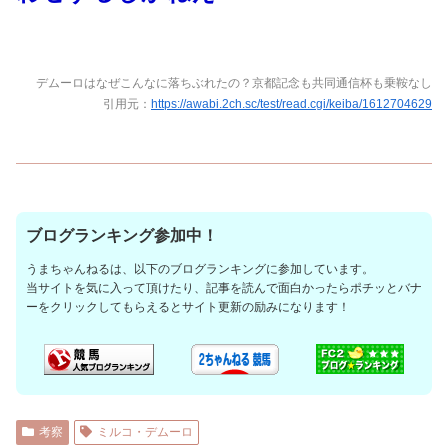
デムーロはなぜこんなに落ちぶれたの？京都記念も共同通信杯も乗鞍なし
引用元：
https://awabi.2ch.sc/test/read.cgi/keiba/1612704629
ブログランキング参加中！
うまちゃんねるは、以下のブログランキングに参加しています。
当サイトを気に入って頂けたり、記事を読んで面白かったらポチッとバナ
ーをクリックしてもらえるとサイト更新の励みになります！
考察
ミルコ・デムーロ