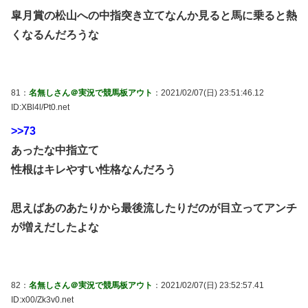
皐月賞の松山への中指突き立てなんか見ると馬に乗ると熱
くなるんだろうな
81：
名無しさん＠実況で競馬板アウト
：2021/02/07(日) 23:51:46.12
ID:XBl4l/Pt0.net
>>73
あったな中指立て
性根はキレやすい性格なんだろう
思えばあのあたりから最後流したりだのが目立ってアンチ
が増えだしたよな
82：
名無しさん＠実況で競馬板アウト
：2021/02/07(日) 23:52:57.41
ID:x00/Zk3v0.net