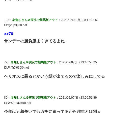
198：
名無しさん＠実況で競馬板アウト
：2021/02/08(月) 10:11:33.63
ID:Qv3p3ji30.net
>>76
サンデーの勝負服よくきてるよね
79：
名無しさん＠実況で競馬板アウト
：2021/02/07(日) 23:46:53.25
ID:FnTrX63Q0.net
ヘリオスに乗るとかいう話が出てるので楽しみにしてる
80：
名無しさん＠実況で競馬板アウト
：2021/02/07(日) 23:50:51.89
ID:W+ATNNcR0.net
今年は五着争いでもガチに追ってるから昨年とは別人