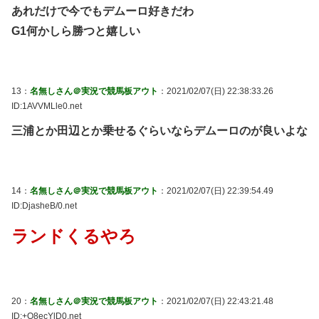
あれだけで今でもデムーロ好きだわ
G1何かしら勝つと嬉しい
13：
名無しさん＠実況で競馬板アウト
：2021/02/07(日) 22:38:33.26
ID:1AVVMLle0.net
三浦とか田辺とか乗せるぐらいならデムーロのが良いよな
14：
名無しさん＠実況で競馬板アウト
：2021/02/07(日) 22:39:54.49
ID:DjasheB/0.net
ランドくるやろ
20：
名無しさん＠実況で競馬板アウト
：2021/02/07(日) 22:43:21.48
ID:+Q8ecYlD0.net