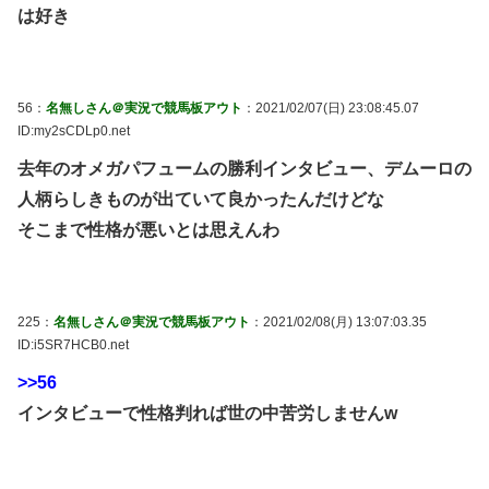
は好き
56：
名無しさん＠実況で競馬板アウト
：2021/02/07(日) 23:08:45.07
ID:my2sCDLp0.net
去年のオメガパフュームの勝利インタビュー、デムーロの
人柄らしきものが出ていて良かったんだけどな
そこまで性格が悪いとは思えんわ
225：
名無しさん＠実況で競馬板アウト
：2021/02/08(月) 13:07:03.35
ID:i5SR7HCB0.net
>>56
インタビューで性格判れば世の中苦労しませんw