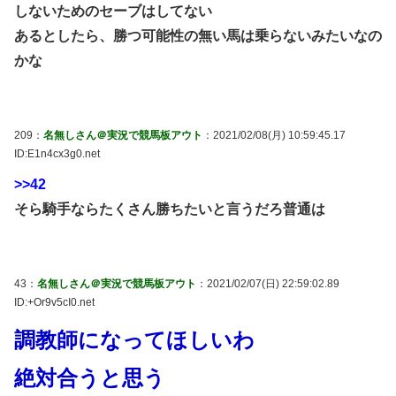
しないためのセーブはしてない
あるとしたら、勝つ可能性の無い馬は乗らないみたいなの
かな
209：
名無しさん＠実況で競馬板アウト
：2021/02/08(月) 10:59:45.17
ID:E1n4cx3g0.net
>>42
そら騎手ならたくさん勝ちたいと言うだろ普通は
43：
名無しさん＠実況で競馬板アウト
：2021/02/07(日) 22:59:02.89
ID:+Or9v5cI0.net
調教師になってほしいわ
絶対合うと思う