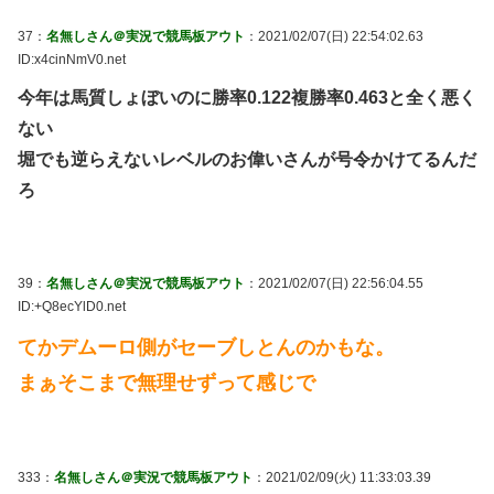
37：
名無しさん＠実況で競馬板アウト
：2021/02/07(日) 22:54:02.63
ID:x4cinNmV0.net
今年は馬質しょぼいのに勝率0.122複勝率0.463と全く悪く
ない
堀でも逆らえないレベルのお偉いさんが号令かけてるんだ
ろ
39：
名無しさん＠実況で競馬板アウト
：2021/02/07(日) 22:56:04.55
ID:+Q8ecYlD0.net
てかデムーロ側がセーブしとんのかもな。
まぁそこまで無理せずって感じで
333：
名無しさん＠実況で競馬板アウト
：2021/02/09(火) 11:33:03.39