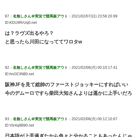
87：
名無しさん＠実況で競馬板アウト
：2021/02/07(日) 23:58:20.99
ID:KDU9RrUq0.net
は？ラヴズ出るやろ？
と思ったら川田になっててワロタw
92：
名無しさん＠実況で競馬板アウト
：2021/02/08(月) 00:10:17.41
ID:hni3CtNB0.net
阪神JFを見て総帥のファーストジョッキーにすればいい
今のデムーロですら柴田大知さんよりは遥かに上手いだろ
93：
名無しさん＠実況で競馬板アウト
：2021/02/08(月) 00:12:10.67
ID:VIz4q8B90.net
日本語が上手過ぎたから色々と分かることもあったんじゃ