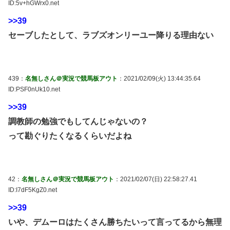
ID:5v+hGWrx0.net
>>39
セーブしたとして、ラブズオンリーユー降りる理由ない
439：
名無しさん＠実況で競馬板アウト
：2021/02/09(火) 13:44:35.64
ID:PSF0nUk10.net
>>39
調教師の勉強でもしてんじゃないの？
って勘ぐりたくなるくらいだよね
42：
名無しさん＠実況で競馬板アウト
：2021/02/07(日) 22:58:27.41
ID:I7dF5KgZ0.net
>>39
いや、デムーロはたくさん勝ちたいって言ってるから無理