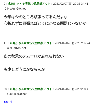
9：
名無しさん＠実況で競馬板アウト
：2021/02/07(日) 22:36:34.41
ID:I4qAgnGi0.net
今年は今のところ頑張ってるんだよな
心折れずに頑張ればどうにかなる問題じゃないか
11：
名無しさん＠実況で競馬板アウト
：2021/02/07(日) 22:37:56.74
ID:aJ9TqrIW0.net
あの秋天のデムーロが忘れられない
も少しどうにかならんか
60：
名無しさん＠実況で競馬板アウト
：2021/02/07(日) 23:09:00.41
ID:C40upJtQ0.net
>>11