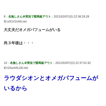
8：
名無しさん＠実況で競馬板アウト
：2021/02/07(日) 22:36:29.28
ID:x/X1V2cH0.net
大丈夫だオメガパフュームがいる
尚３年後は・・・
10：
名無しさん＠実況で競馬板アウト
：2021/02/07(日) 22:37:01.92
ID:GXur4ALG0.net
ラウダシオンとオメガパフュームが
いるから