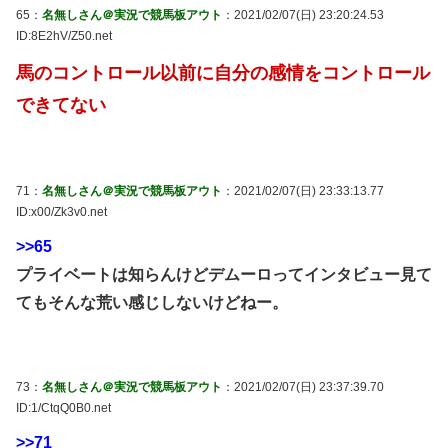
65：
名無しさん＠実況で競馬板アウト
：2021/02/07(日) 23:20:24.53
ID:8E2hV/Z50.net
馬のコントロール以前に自分の感情をコントロール
できてない
71：
名無しさん＠実況で競馬板アウト
：2021/02/07(日) 23:33:13.77
ID:x00/Zk3v0.net
>>65
プライベートは知らんけどデムーロってインタビュー見て
てもそんな荒い感じしないけどねー。
73：
名無しさん＠実況で競馬板アウト
：2021/02/07(日) 23:37:39.70
ID:1/CtqQ0B0.net
>>71