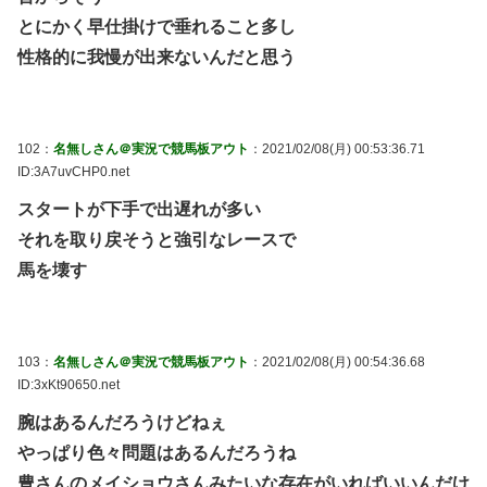
とにかく早仕掛けで垂れること多し
性格的に我慢が出来ないんだと思う
102：
名無しさん＠実況で競馬板アウト
：2021/02/08(月) 00:53:36.71
ID:3A7uvCHP0.net
スタートが下手で出遅れが多い
それを取り戻そうと強引なレースで
馬を壊す
103：
名無しさん＠実況で競馬板アウト
：2021/02/08(月) 00:54:36.68
ID:3xKt90650.net
腕はあるんだろうけどねぇ
やっぱり色々問題はあるんだろうね
豊さんのメイショウさんみたいな存在がいればいいんだけ