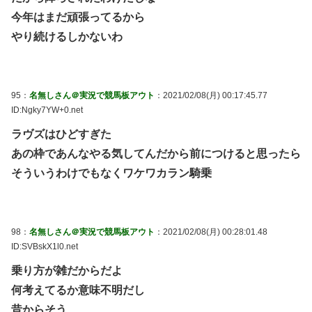
今年はまだ頑張ってるから
やり続けるしかないわ
95：
名無しさん＠実況で競馬板アウト
：2021/02/08(月) 00:17:45.77
ID:Ngky7YW+0.net
ラヴズはひどすぎた
あの枠であんなやる気してんだから前につけると思ったら
そういうわけでもなくワケワカラン騎乗
98：
名無しさん＠実況で競馬板アウト
：2021/02/08(月) 00:28:01.48
ID:SVBskX1l0.net
乗り方が雑だからだよ
何考えてるか意味不明だし
昔からそう