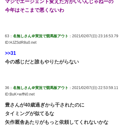
マジでエージェント変えた方がいいんじゃねーの
今年はそこまで悪くないわ
63：
名無しさん＠実況で競馬板アウト
：2021/02/07(日) 23:16:53.79
ID:HJZSdR8u0.net
>>31
今の感じだと誰もやりたがらない
36：
名無しさん＠実況で競馬板アウト
：2021/02/07(日) 22:53:59.11
ID:BuK+w/fN0.net
豊さんが40歳過ぎから干されたのに
タイミングが似てるな
矢作厩舎あたりがもっと依頼してくれないかな