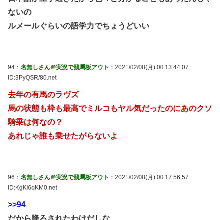
ないの
ルメールぐらいの語学力でちょうどいい
94：
名無しさん＠実況で競馬板アウト
：2021/02/08(月) 00:13:44.07
ID:3PyQSR/80.net
去年の有馬のラヴズ
馬の状態も枠も最高でミルコもヤル気だったのにあのクソ
騎乗は何なの？
あれじゃ誰も乗せたがらないよ
96：
名無しさん＠実況で競馬板アウト
：2021/02/08(月) 00:17:56.57
ID:KgKi6qKM0.net
>>94
だから降ろされたわけだしな