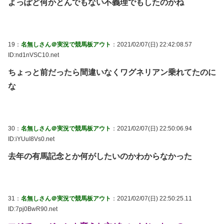
よっぽど何かとんでもない不義理でもしたのかね
19：
名無しさん＠実況で競馬板アウト
：2021/02/07(日) 22:42:08.57
ID:nd1nVSC10.net
ちょっと前だったら間違いなくワグネリアン乗れてたのに
な
30：
名無しさん＠実況で競馬板アウト
：2021/02/07(日) 22:50:06.94
ID:iYUuI8Vs0.net
去年の有馬記念とか何がしたいのかわからなかった
31：
名無しさん＠実況で競馬板アウト
：2021/02/07(日) 22:50:25.11
ID:7pj0BwR90.net