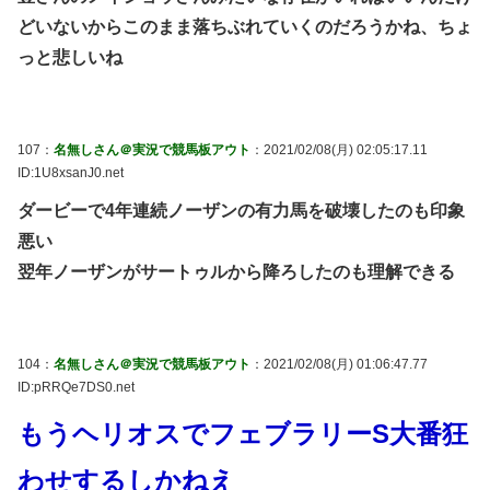
どいないからこのまま落ちぶれていくのだろうかね、ちょ
っと悲しいね
107：
名無しさん＠実況で競馬板アウト
：2021/02/08(月) 02:05:17.11
ID:1U8xsanJ0.net
ダービーで4年連続ノーザンの有力馬を破壊したのも印象
悪い
翌年ノーザンがサートゥルから降ろしたのも理解できる
104：
名無しさん＠実況で競馬板アウト
：2021/02/08(月) 01:06:47.77
ID:pRRQe7DS0.net
もうヘリオスでフェブラリーS大番狂
わせするしかねえ