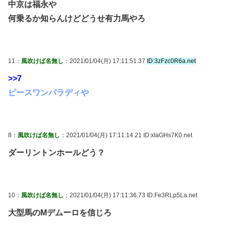
中京は福永や
何乗るか知らんけどどうせ有力馬やろ
11：
風吹けば名無し
：2021/01/04(月) 17:11:51.37
ID:3zFzc0R6a.net
>>7
ピースワンパラディや
8：
風吹けば名無し
：2021/01/04(月) 17:11:14.21 ID:xIaGHs7K0.net
ダーリントンホールどう？
10：
風吹けば名無し
：2021/01/04(月) 17:11:36.73 ID:Fe3RLp5La.net
大型馬のMデムーロを信じろ