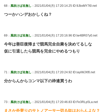
68：
風吹けば名無し
：2021/01/04(月) 17:20:14.25 ID:9JbxMY7t0.net
つーかハンデおかしくね？
69：
風吹けば名無し
：2021/01/04(月) 17:20:16.96 ID:lw4BR07y0.net
今年は善臣復帰まで競馬完全自粛を決めてるしな
仮に引退したら競馬を完全にやめるつもり
71：
風吹けば名無し
：2021/01/04(月) 17:20:24.92 ID:iayiWJXf0.net
分からんからコンマ以下の枠連買うわ
73：
風吹けば名無し
：2021/01/04(月) 17:20:46.83 ID:Fe3RLp5La.net
まさか外寄りのサトノアーサー切る奴はおらんよな？