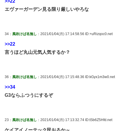
>>22
エヴァーガーデン見る限り厳しいやろな
34：
風吹けば名無し
：2021/01/04(月) 17:14:58.56 ID:+uRizqoc0.net
>>22
言うほど丸山元気人気するか？
36：
風吹けば名無し
：2021/01/04(月) 17:15:48.36 ID:kGyx1m3w0.net
>>34
G3ならふつうにするぞ
23：
風吹けば名無し
：2021/01/04(月) 17:13:32.74 ID:tSb6Z5Hfd.net
ケイアイノーテック民おるか～