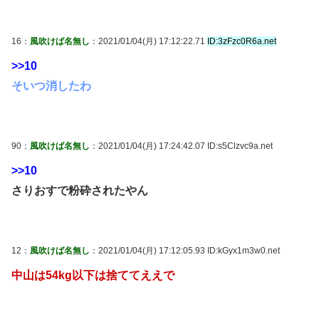
16：
風吹けば名無し
：2021/01/04(月) 17:12:22.71
ID:3zFzc0R6a.net
>>10
そいつ消したわ
90：
風吹けば名無し
：2021/01/04(月) 17:24:42.07 ID:s5Clzvc9a.net
>>10
さりおすで粉砕されたやん
12：
風吹けば名無し
：2021/01/04(月) 17:12:05.93 ID:kGyx1m3w0.net
中山は54kg以下は捨ててええで