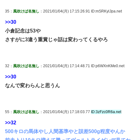
35：
風吹けば名無し
：2021/01/04(月) 17:15:26.91 ID:mSRKylJpa.net
>>30
小倉記念は53や
さすがに3違う重賞じゃ話は変わってくるやろ
32：
風吹けば名無し
：2021/01/04(月) 17:14:48.71 ID:p6WXnKMe0.net
>>30
なんで変わらんと思うん
55：
風吹けば名無し
：2021/01/04(月) 17:18:03.77
ID:3zFzc0R6a.net
>>32
500キロの馬体やし人間基準やと誤差500g程度やんか