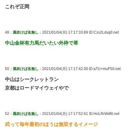
これぞ正岡
48：
風吹けば名無し
：2021/01/04(月) 17:17:33.89 ID:Czx2Ldxg0.net
中山金杯有力馬だいたい外枠で草
50：
風吹けば名無し
：2021/01/04(月) 17:17:42.00 ID:aTU+muF50.net
中山はシークレットラン
京都はロードマイウェイやで
52：
風吹けば名無し
：2021/01/04(月) 17:17:52.61 ID:HoLRrWdt0.net
武って毎年最初のほうは無双するイメージ