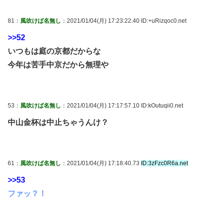
81：
風吹けば名無し
：2021/01/04(月) 17:23:22.40 ID:+uRizqoc0.net
>>52
いつもは庭の京都だからな
今年は苦手中京だから無理や
53：
風吹けば名無し
：2021/01/04(月) 17:17:57.10 ID:kOutuqii0.net
中山金杯は中止ちゃうんけ？
61：
風吹けば名無し
：2021/01/04(月) 17:18:40.73
ID:3zFzc0R6a.net
>>53
ファッ？！