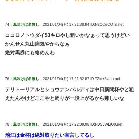
74：
風吹けば名無し
：2021/01/04(月) 17:21:38.94 ID:NzQCeCQTd.net
ココロノトウダイ53キロやし狙いかなぁって思うけどい
かんせん丸山病気やからなぁ
絶対馬券にも絡めんわ
76：
風吹けば名無し
：2021/01/04(月) 17:21:52.87 ID:TZId+3Una.net
テリトーリアルとショウナンバルディは中日新聞杯やと狙
えたんやけどここやと周りが一段上がるから難しいな
78：
風吹けば名無し
：2021/01/04(月) 17:22:08.98 ID:N0S5WLiU0.net
池江は金杯は絶対取りたい宣言してるし