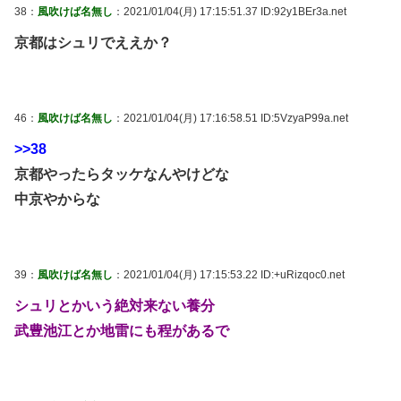
38：
風吹けば名無し
：2021/01/04(月) 17:15:51.37 ID:92y1BEr3a.net
京都はシュリでええか？
46：
風吹けば名無し
：2021/01/04(月) 17:16:58.51 ID:5VzyaP99a.net
>>38
京都やったらタッケなんやけどな
中京やからな
39：
風吹けば名無し
：2021/01/04(月) 17:15:53.22 ID:+uRizqoc0.net
シュリとかいう絶対来ない養分
武豊池江とか地雷にも程があるで