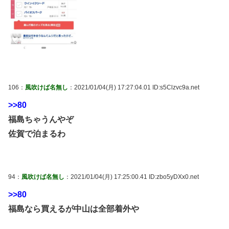
106：
風吹けば名無し
：2021/01/04(月) 17:27:04.01 ID:s5Clzvc9a.net
>>80
福島ちゃうんやぞ
佐賀で泊まるわ
94：
風吹けば名無し
：2021/01/04(月) 17:25:00.41 ID:zbo5yDXx0.net
>>80
福島なら買えるが中山は全部着外や