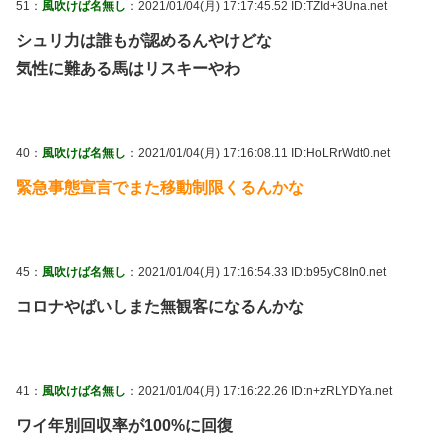
51：
風吹けば名無し
：2021/01/04(月) 17:17:45.52 ID:TZId+3Una.net
シュリ力は誰もが認めるんやけどな
気性に難ある馬はリスキーやわ
40：
風吹けば名無し
：2021/01/04(月) 17:16:08.11 ID:HoLRrWdt0.net
緊急事態宣言でまた移動制限くるんかな
45：
風吹けば名無し
：2021/01/04(月) 17:16:54.33 ID:b95yC8In0.net
コロナやばいしまた無観客になるんかな
41：
風吹けば名無し
：2021/01/04(月) 17:16:22.26 ID:n+zRLYDYa.net
ワイ年別回収率が100%に回復