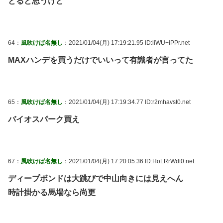
とると思うけど
64：
風吹けば名無し
：2021/01/04(月) 17:19:21.95 ID:iiWU+iPPr.net
MAXハンデを買うだけでいいって有識者が言ってた
65：
風吹けば名無し
：2021/01/04(月) 17:19:34.77 ID:r2mhavst0.net
バイオスパーク買え
67：
風吹けば名無し
：2021/01/04(月) 17:20:05.36 ID:HoLRrWdt0.net
ディープボンドは大跳びで中山向きには見えへん
時計掛かる馬場なら尚更