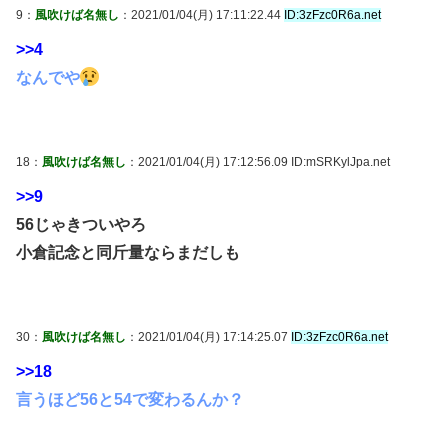
9：
風吹けば名無し
：2021/01/04(月) 17:11:22.44
ID:3zFzc0R6a.net
>>4
なんでや
18：
風吹けば名無し
：2021/01/04(月) 17:12:56.09 ID:mSRKylJpa.net
>>9
56じゃきついやろ
小倉記念と同斤量ならまだしも
30：
風吹けば名無し
：2021/01/04(月) 17:14:25.07
ID:3zFzc0R6a.net
>>18
言うほど56と54で変わるんか？