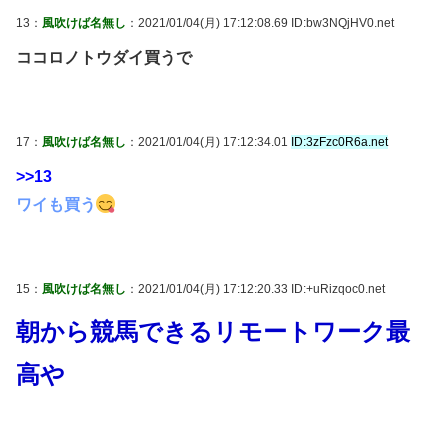
13：
風吹けば名無し
：2021/01/04(月) 17:12:08.69 ID:bw3NQjHV0.net
ココロノトウダイ買うで
17：
風吹けば名無し
：2021/01/04(月) 17:12:34.01
ID:3zFzc0R6a.net
>>13
ワイも買う
15：
風吹けば名無し
：2021/01/04(月) 17:12:20.33 ID:+uRizqoc0.net
朝から競馬できるリモートワーク最
高や