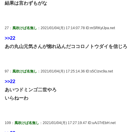
結果は言わずもがな
27：
風吹けば名無し
：2021/01/04(月) 17:14:07.78 ID:mSRKylJpa.net
>>22
あの丸山元気さんが惚れ込んだココロノトウダイを信じろ
97：
風吹けば名無し
：2021/01/04(月) 17:25:14.36 ID:s5Clzvc9a.net
>>22
あいつドミンゴ二世やろ
いらねーわ
109：
風吹けば名無し
：2021/01/04(月) 17:27:19.47 ID:uA/J7rEbH.net