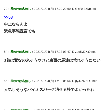
70：
風吹けば名無し
：2021/01/04(月) 17:20:20.60 ID:GYF0lEzDp.net
>>53
中止ならんよ
緊急事態宣言でも
54：
風吹けば名無し
：2021/01/04(月) 17:18:03.47 ID:zbo5yDXx0.net
3着は変なの来そうやけど東西の馬連は荒れそうにない
56：
風吹けば名無し
：2021/01/04(月) 17:18:05.64 ID:gyJZeNND0.net
人気しそうなバイオスパーク消せる枠でよかったわ