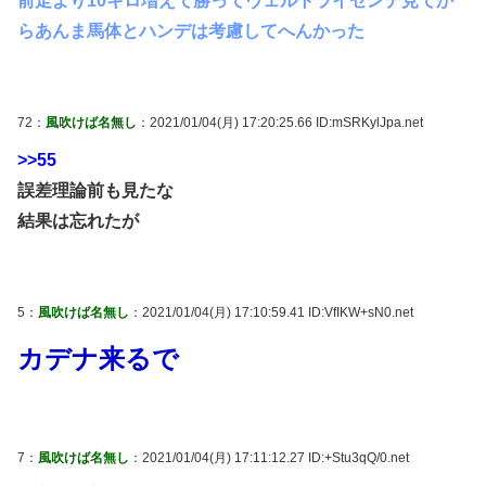
前走より10キロ増えて勝ってヴェルトライゼンデ見てか
らあんま馬体とハンデは考慮してへんかった
72：
風吹けば名無し
：2021/01/04(月) 17:20:25.66 ID:mSRKylJpa.net
>>55
誤差理論前も見たな
結果は忘れたが
5：
風吹けば名無し
：2021/01/04(月) 17:10:59.41 ID:VfIKW+sN0.net
カデナ来るで
7：
風吹けば名無し
：2021/01/04(月) 17:11:12.27 ID:+Stu3qQ/0.net