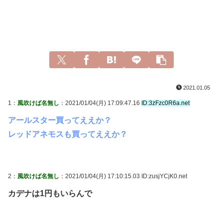
2021.01.05
1：
風吹けば名無し
：2021/01/04(月) 17:09:47.16
ID:3zFzc0R6a.net
アールスター買ってええか？
レッドアネモスも買ってええか？
2：
風吹けば名無し
：2021/01/04(月) 17:10:15.03 ID:zusjYCjK0.net
カデナは1円もいらんで