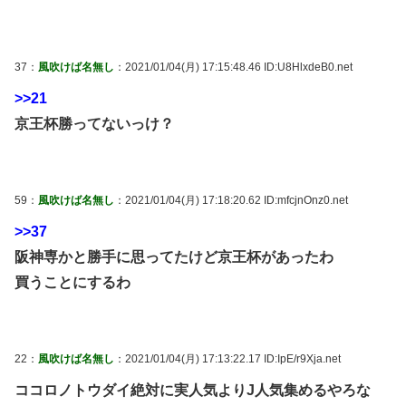
37：
風吹けば名無し
：2021/01/04(月) 17:15:48.46 ID:U8HlxdeB0.net
>>21
京王杯勝ってないっけ？
59：
風吹けば名無し
：2021/01/04(月) 17:18:20.62 ID:mfcjnOnz0.net
>>37
阪神専かと勝手に思ってたけど京王杯があったわ
買うことにするわ
22：
風吹けば名無し
：2021/01/04(月) 17:13:22.17 ID:IpE/r9Xja.net
ココロノトウダイ絶対に実人気よりJ人気集めるやろな