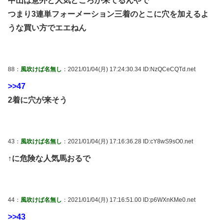
中山は意外と人気どころが来てるんやで
つまり3連単フォーメーション三着のとこに穴を加えるよ
うな買い方でエエねん
88：
風吹けば名無し
：2021/01/04(月) 17:24:30.34 ID:NzQCeCQTd.net
>>47
2着に穴が来そう
43：
風吹けば名無し
：2021/01/04(月) 17:16:36.28 ID:cY8wS9sO0.net
↑に危険な人気馬おるで
44：
風吹けば名無し
：2021/01/04(月) 17:16:51.00 ID:p6WXnKMe0.net
>>43