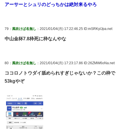
アーサーとシュリのどっちかは絶対来るやろ
79：
風吹けば名無し
：2021/01/04(月) 17:22:46.25 ID:mSRKylJpa.net
中山金杯7.8枠死に枠なんやな
80：
風吹けば名無し
：2021/01/04(月) 17:23:17.86 ID:26ZMW6oNa.net
ココロノトウダイ舐められすぎじゃないか？この枠で
53kgやぞ