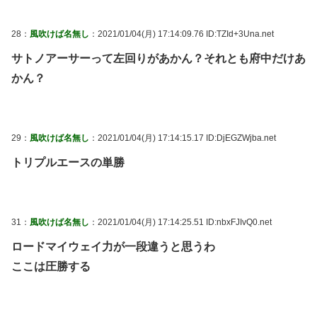
28：
風吹けば名無し
：2021/01/04(月) 17:14:09.76 ID:TZId+3Una.net
サトノアーサーって左回りがあかん？それとも府中だけあ
かん？
29：
風吹けば名無し
：2021/01/04(月) 17:14:15.17 ID:DjEGZWjba.net
トリプルエースの単勝
31：
風吹けば名無し
：2021/01/04(月) 17:14:25.51 ID:nbxFJIvQ0.net
ロードマイウェイ力が一段違うと思うわ
ここは圧勝する