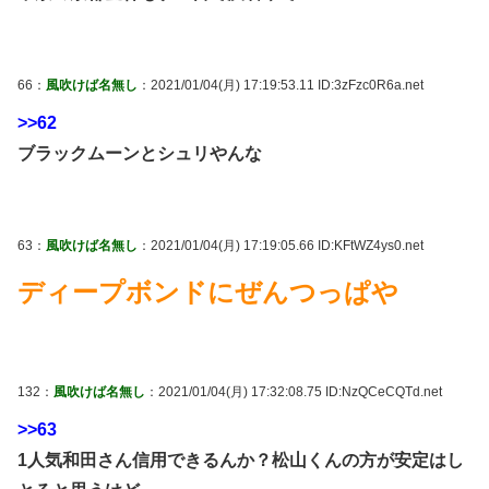
66：
風吹けば名無し
：2021/01/04(月) 17:19:53.11 ID:3zFzc0R6a.net
>>62
ブラックムーンとシュリやんな
63：
風吹けば名無し
：2021/01/04(月) 17:19:05.66 ID:KFtWZ4ys0.net
ディープボンドにぜんつっぱや
132：
風吹けば名無し
：2021/01/04(月) 17:32:08.75 ID:NzQCeCQTd.net
>>63
1人気和田さん信用できるんか？松山くんの方が安定はし