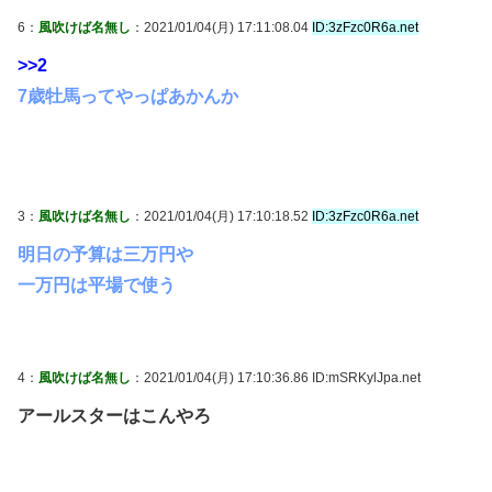
6：
風吹けば名無し
：2021/01/04(月) 17:11:08.04
ID:3zFzc0R6a.net
>>2
7歳牡馬ってやっぱあかんか
3：
風吹けば名無し
：2021/01/04(月) 17:10:18.52
ID:3zFzc0R6a.net
明日の予算は三万円や
一万円は平場で使う
4：
風吹けば名無し
：2021/01/04(月) 17:10:36.86 ID:mSRKylJpa.net
アールスターはこんやろ