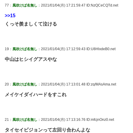
77：
風吹けば名無し
：2021/01/04(月) 17:21:59.47 ID:NzQCeCQTd.net
>>15
くっそ羨ましくて泣ける
19：
風吹けば名無し
：2021/01/04(月) 17:12:59.43 ID:U8HlxdeB0.net
中山はヒシイグアスやな
20：
風吹けば名無し
：2021/01/04(月) 17:13:01.48 ID:zq/MAsAma.net
メイケイダイハードをすこれ
21：
風吹けば名無し
：2021/01/04(月) 17:13:16.76 ID:mfcjnOnz0.net
タイセイビジョンって左回り合わんよな