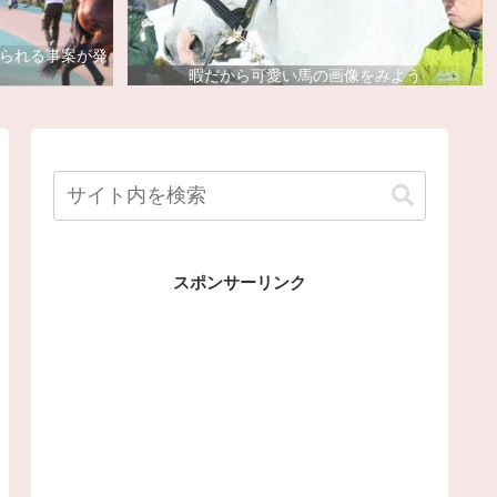
去られる事案が発
暇だから可愛い馬の画像をみよう
スポンサーリンク