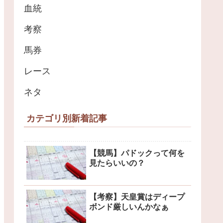
血統
考察
馬券
レース
ネタ
カテゴリ別新着記事
【競馬】パドックって何を
見たらいいの？
【考察】天皇賞はディープ
ボンド厳しいんかなぁ