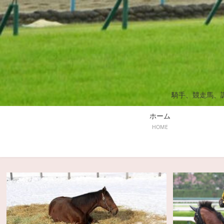
騎手、競走馬、
ホーム
HOME