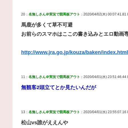
20：
名無しさん＠実況で競馬板アウト
：2020/04/02(木) 00:07:41.81
馬鹿が多くて草不可避
お前らのスマホはここの書き込みとエロ動画
http://www.jra.go.jp/kouza/baken/index.html
11：
名無しさん＠実況で競馬板アウト
：2020/04/01(水) 23:51:46.44
無観客2頭立てとか見たいんだが
13：
名無しさん＠実況で競馬板アウト
：2020/04/01(水) 23:55:07.16
松山vs誰がええんや