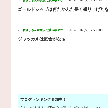
6：
名無しさん＠実況で競馬板アウト
：2017/11/07(火) 12:56:54.67 ID
ゴールドシップは何だかんだ長く盛り上げた
7：
名無しさん＠実況で競馬板アウト
：2017/11/07(火) 12:58:10.11 ID:
ジャッカルは厩舎がなぁ…
ブログランキング参加中！
うまちゃんねるは、以下のブログランキングに参加しています。