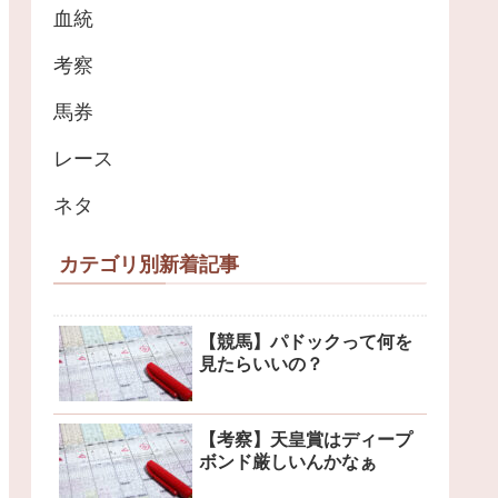
血統
考察
馬券
レース
ネタ
カテゴリ別新着記事
【競馬】パドックって何を
見たらいいの？
【考察】天皇賞はディープ
ボンド厳しいんかなぁ