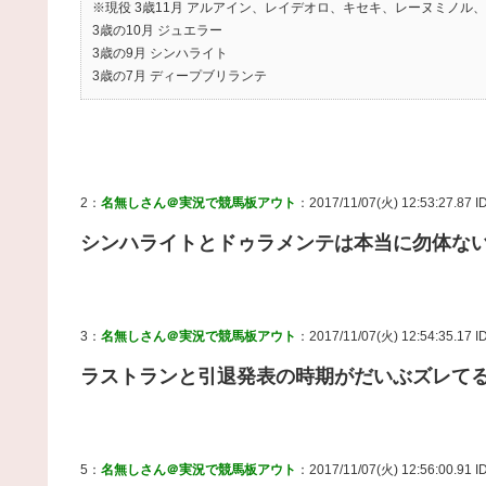
※現役 3歳11月 アルアイン、レイデオロ、キセキ、レーヌミノル
3歳の10月 ジュエラー
3歳の9月 シンハライト
3歳の7月 ディープブリランテ
2：
名無しさん＠実況で競馬板アウト
：2017/11/07(火) 12:53:27.87 ID
シンハライトとドゥラメンテは本当に勿体な
3：
名無しさん＠実況で競馬板アウト
：2017/11/07(火) 12:54:35.17 
ラストランと引退発表の時期がだいぶズレて
5：
名無しさん＠実況で競馬板アウト
：2017/11/07(火) 12:56:00.91 I