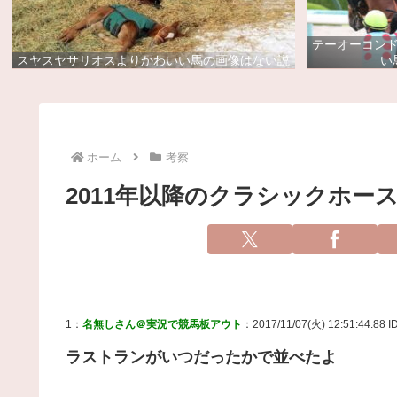
テーオーコン
スヤスヤサリオスよりかわいい馬の画像はない説
い
ホーム
考察
2011年以降のクラシックホー
1：
名無しさん＠実況で競馬板アウト
：2017/11/07(火) 12:51:44.88 
ラストランがいつだったかで並べたよ