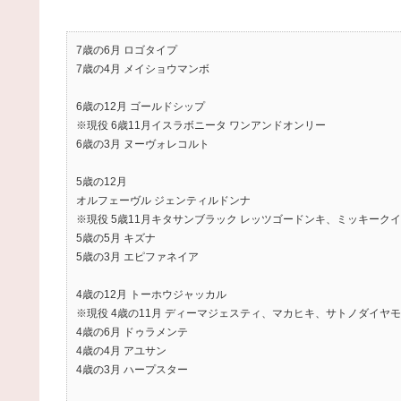
7歳の6月 ロゴタイプ
7歳の4月 メイショウマンボ
6歳の12月 ゴールドシップ
※現役 6歳11月イスラボニータ ワンアンドオンリー
6歳の3月 ヌーヴォレコルト
5歳の12月
オルフェーヴル ジェンティルドンナ
※現役 5歳11月キタサンブラック レッツゴードンキ、ミッキーク
5歳の5月 キズナ
5歳の3月 エピファネイア
4歳の12月 トーホウジャッカル
※現役 4歳の11月 ディーマジェスティ、マカヒキ、サトノダイヤ
4歳の6月 ドゥラメンテ
4歳の4月 アユサン
4歳の3月 ハープスター