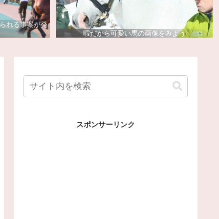
去られる事案が発
暇だから可愛い馬の画像をみよう
スポンサーリンク