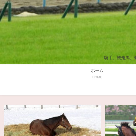
騎手、競走馬、
ホーム
HOME