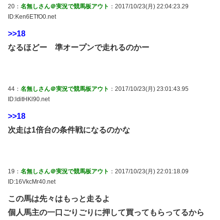
20：
名無しさん＠実況で競馬板アウト
：2017/10/23(月) 22:04:23.29
ID:Ken6ETfO0.net
>>18
なるほどー 準オープンで走れるのかー
44：
名無しさん＠実況で競馬板アウト
：2017/10/23(月) 23:01:43.95
ID:lditHKl90.net
>>18
次走は1倍台の条件戦になるのかな
19：
名無しさん＠実況で競馬板アウト
：2017/10/23(月) 22:01:18.09
ID:16VkcMr40.net
この馬は先々はもっと走るよ
個人馬主の一口ごりごりに押して買ってもらってるから