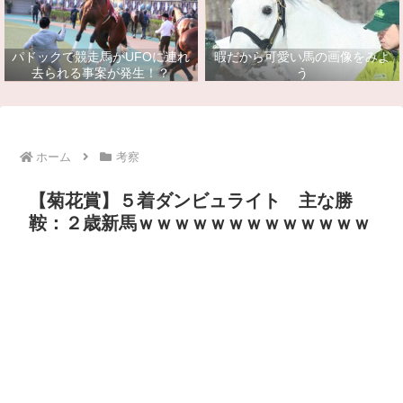
パドックで競走馬がUFOに連れ
暇だから可愛い馬の画像をみよ
去られる事案が発生！？
う
ホーム
考察
【菊花賞】５着ダンビュライト 主な勝
鞍：２歳新馬ｗｗｗｗｗｗｗｗｗｗｗｗｗ