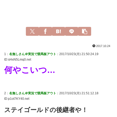
2017.10.24
1：
名無しさん＠実況で競馬板アウト
：2017/10/23(月) 21:50:24.19
ID:sHxN5Lmq0.net
何やこいつ…
2：
名無しさん＠実況で競馬板アウト
：2017/10/23(月) 21:51:12.18
ID:p1ot7KY40.net
ステイゴールドの後継者や！