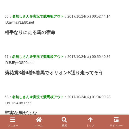
66：
名無しさん＠実況で競馬板アウト
：2017/10/24(火) 00:52:44.14
ID:aymaYLE80.net
相手なりに走る馬の宿命
67：
名無しさん＠実況で競馬板アウト
：2017/10/24(火) 00:59:40.36
ID:BJFykOSP0.net
菊花賞3着4着5着馬でオリオンS辺り走ってそう
68：
名無しさん＠実況で競馬板アウト
：2017/10/24(火) 01:04:09.28
ID:iTD94Jk/0.net
堅実な馬だよな
朝日杯の大凡走はいったい何だったんだ
メニュー
ホーム
検索
トップ
サイドバー