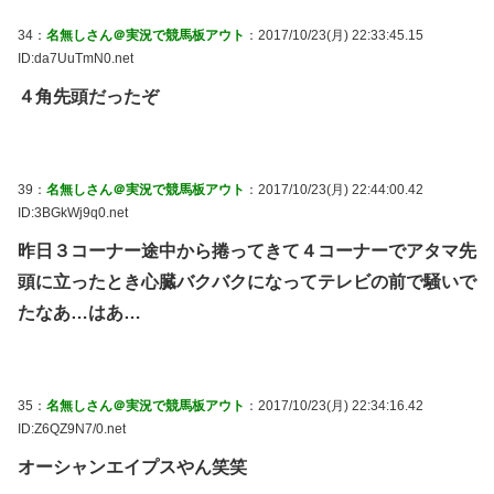
34：
名無しさん＠実況で競馬板アウト
：2017/10/23(月) 22:33:45.15
ID:da7UuTmN0.net
４角先頭だったぞ
39：
名無しさん＠実況で競馬板アウト
：2017/10/23(月) 22:44:00.42
ID:3BGkWj9q0.net
昨日３コーナー途中から捲ってきて４コーナーでアタマ先
頭に立ったとき心臓バクバクになってテレビの前で騒いで
たなあ…はあ…
35：
名無しさん＠実況で競馬板アウト
：2017/10/23(月) 22:34:16.42
ID:Z6QZ9N7/0.net
オーシャンエイプスやん笑笑