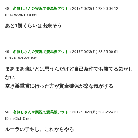
48：
名無しさん＠実況で競馬板アウト
：2017/10/23(月) 23:20:04.12
ID:wcWWtZEY0.net
あと1勝くらいは出来そう
49：
名無しさん＠実況で競馬板アウト
：2017/10/23(月) 23:25:00.61
ID:s7sCWsPZ0.net
まあまあ強いとは思うんだけど自己条件でも勝てる気がし
ない
空き巣重賞に行った方が賞金確保が楽な気がする
50：
名無しさん＠実況で競馬板アウト
：2017/10/23(月) 23:32:24.31
ID:imIOlcfT0.net
ルーラの子やし、これからやろ