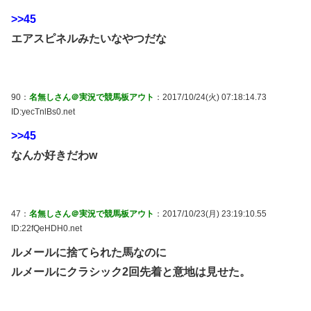
>>45
エアスピネルみたいなやつだな
90：
名無しさん＠実況で競馬板アウト
：2017/10/24(火) 07:18:14.73
ID:yecTnlBs0.net
>>45
なんか好きだわw
47：
名無しさん＠実況で競馬板アウト
：2017/10/23(月) 23:19:10.55
ID:22fQeHDH0.net
ルメールに捨てられた馬なのに
ルメールにクラシック2回先着と意地は見せた。