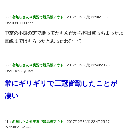
36：
名無しさん＠実況で競馬板アウト
：2017/10/23(月) 22:36:11.69
ID:vJlL8ROO0.net
中京の不良の芝で勝ってたもんだから昨日買っちまったよ
直線まではもらったと思ったわ(´･_･`)
38：
名無しさん＠実況で競馬板アウト
：2017/10/23(月) 22:43:29.75
ID:2HDcp89y0.net
常にギリギリで三冠皆勤したことが
凄い
41：
名無しさん＠実況で競馬板アウト
：2017/10/23(月) 22:47:25.57
ID:J9F7Ytds0.net