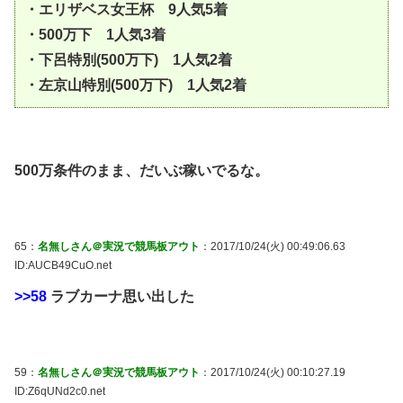
・エリザベス女王杯 9人気5着
・500万下 1人気3着
・下呂特別(500万下) 1人気2着
・左京山特別(500万下) 1人気2着
500万条件のまま、だいぶ稼いでるな。
65：
名無しさん＠実況で競馬板アウト
：2017/10/24(火) 00:49:06.63
ID:AUCB49CuO.net
>>58
ラブカーナ思い出した
59：
名無しさん＠実況で競馬板アウト
：2017/10/24(火) 00:10:27.19
ID:Z6qUNd2c0.net