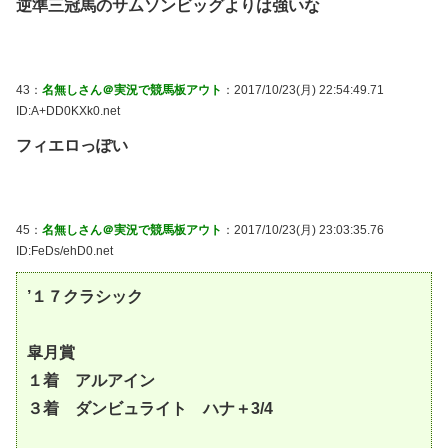
逆準三冠馬のサムソンビッグよりは強いな
43：
名無しさん＠実況で競馬板アウト
：2017/10/23(月) 22:54:49.71
ID:A+DD0KXk0.net
フィエロっぽい
45：
名無しさん＠実況で競馬板アウト
：2017/10/23(月) 23:03:35.76
ID:FeDs/ehD0.net
’１７クラシック
皐月賞
１着 アルアイン
３着 ダンビュライト ハナ＋3/4