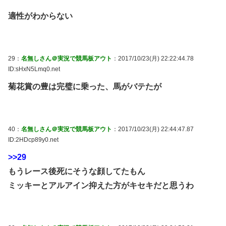
適性がわからない
29：
名無しさん＠実況で競馬板アウト
：2017/10/23(月) 22:22:44.78
ID:sHxN5Lmq0.net
菊花賞の豊は完璧に乗った、馬がバテたが
40：
名無しさん＠実況で競馬板アウト
：2017/10/23(月) 22:44:47.87
ID:2HDcp89y0.net
>>29
もうレース後死にそうな顔してたもん
ミッキーとアルアイン抑えた方がキセキだと思うわ