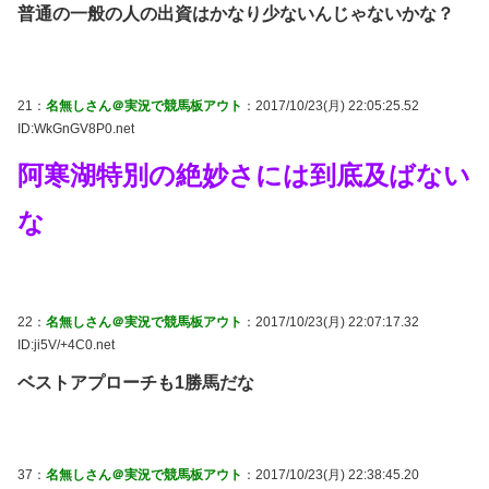
普通の一般の人の出資はかなり少ないんじゃないかな？
21：
名無しさん＠実況で競馬板アウト
：2017/10/23(月) 22:05:25.52
ID:WkGnGV8P0.net
阿寒湖特別の絶妙さには到底及ばない
な
22：
名無しさん＠実況で競馬板アウト
：2017/10/23(月) 22:07:17.32
ID:ji5V/+4C0.net
ベストアプローチも1勝馬だな
37：
名無しさん＠実況で競馬板アウト
：2017/10/23(月) 22:38:45.20