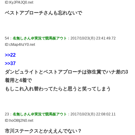
ID:KyJFf4JQ0.net
ベストアプローチさんも忘れないで
54：
名無しさん＠実況で競馬板アウト
：2017/10/23(月) 23:41:49.72
ID:cMap4hzY0.net
>>22
>>37
ダンビュライトとベストアプローチは弥生賞でハナ差の3
着用と4着で
もしこれ入れ替わってたらと思うと笑ってしまう
23：
名無しさん＠実況で競馬板アウト
：2017/10/23(月) 22:08:02.11
ID:hoO8tj2N0.net
市川ステークスとかええんでない？