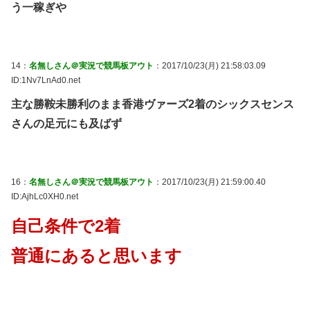
う一稼ぎや
14：
名無しさん＠実況で競馬板アウト
：2017/10/23(月) 21:58:03.09
ID:1Nv7LnAd0.net
主な勝鞍未勝利のまま香港ヴァーズ2着のシックスセンス
さんの足元にも及ばず
16：
名無しさん＠実況で競馬板アウト
：2017/10/23(月) 21:59:00.40
ID:AjhLc0XH0.net
自己条件で2着
普通にあると思います