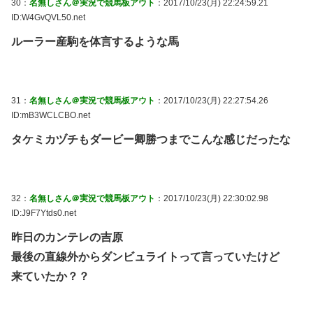
30：
名無しさん＠実況で競馬板アウト
：2017/10/23(月) 22:24:59.21
ID:W4GvQVL50.net
ルーラー産駒を体言するような馬
31：
名無しさん＠実況で競馬板アウト
：2017/10/23(月) 22:27:54.26
ID:mB3WCLCBO.net
タケミカヅチもダービー卿勝つまでこんな感じだったな
32：
名無しさん＠実況で競馬板アウト
：2017/10/23(月) 22:30:02.98
ID:J9F7Ytds0.net
昨日のカンテレの吉原
最後の直線外からダンビュライトって言っていたけど
来ていたか？？