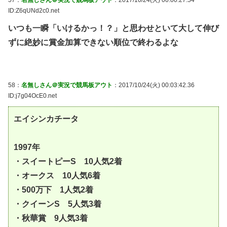
ID:Z6qUNd2c0.net
いつも一瞬「いけるかっ！？」と思わせといて大して伸び
ずに絶妙に賞金加算できない順位で終わるよな
58：
名無しさん＠実況で競馬板アウト
：2017/10/24(火) 00:03:42.36
ID:j7g04OcE0.net
エイシンカチータ
1997年
・スイートピーS 10人気2着
・オークス 10人気6着
・500万下 1人気2着
・クイーンS 5人気3着
・秋華賞 9人気3着