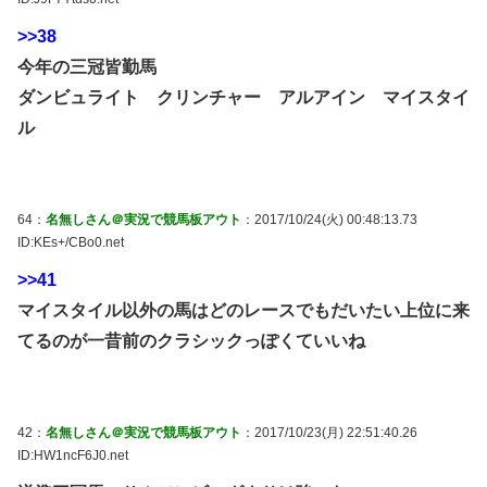
>>38
今年の三冠皆勤馬
ダンビュライト クリンチャー アルアイン マイスタイ
ル
64：
名無しさん＠実況で競馬板アウト
：2017/10/24(火) 00:48:13.73
ID:KEs+/CBo0.net
>>41
マイスタイル以外の馬はどのレースでもだいたい上位に来
てるのが一昔前のクラシックっぽくていいね
42：
名無しさん＠実況で競馬板アウト
：2017/10/23(月) 22:51:40.26
ID:HW1ncF6J0.net