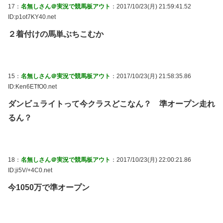
17：
名無しさん＠実況で競馬板アウト
：2017/10/23(月) 21:59:41.52
ID:p1ot7KY40.net
２着付けの馬単ぶちこむか
15：
名無しさん＠実況で競馬板アウト
：2017/10/23(月) 21:58:35.86
ID:Ken6ETfO0.net
ダンビュライトって今クラスどこなん？ 準オープン走れ
るん？
18：
名無しさん＠実況で競馬板アウト
：2017/10/23(月) 22:00:21.86
ID:ji5V/+4C0.net
今1050万で準オープン