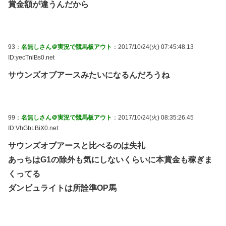
賞金額が違うんだから
93：
名無しさん＠実況で競馬板アウト
：2017/10/24(火) 07:45:48.13
ID:yecTnlBs0.net
サウンズオブアースみたいになるんだろうね
99：
名無しさん＠実況で競馬板アウト
：2017/10/24(火) 08:35:26.45
ID:VhGbLBiX0.net
サウンズオブアースと比べるのは失礼
あっちはG1の除外も気にしないくらいに本賞金も稼ぎま
くってる
ダンビュライトは所詮準OP馬