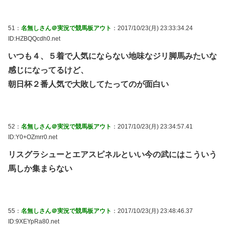
51：
名無しさん＠実況で競馬板アウト
：2017/10/23(月) 23:33:34.24
ID:HZBQQcdh0.net
いつも４、５着で人気にならない地味なジリ脚馬みたいな
感じになってるけど、
朝日杯２番人気で大敗してたってのが面白い
52：
名無しさん＠実況で競馬板アウト
：2017/10/23(月) 23:34:57.41
ID:Y0+OZmrr0.net
リスグラシューとエアスピネルといい今の武にはこういう
馬しか集まらない
55：
名無しさん＠実況で競馬板アウト
：2017/10/23(月) 23:48:46.37
ID:9XEYpRa80.net