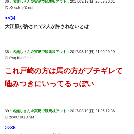
36：
名無しさん＠実況で競馬板アウト
：2017/03/19(日) 20:59:30.61
ID:zXxxJxqY0.net
>>34
大江原が許されて2人が許されないとは
38：
名無しさん＠実況で競馬板アウト
：2017/03/19(日) 21:00:20.29
ID:0wqJ/lUh0.net
これ戸崎の方は馬の方がブチギレて
噛みつきにいってるっぽい
39：
名無しさん＠実況で競馬板アウト
：2017/03/19(日) 21:35:12.36
ID:zcAKtHK10.net
>>38