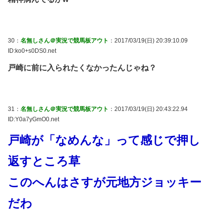
30：
名無しさん＠実況で競馬板アウト
：2017/03/19(日) 20:39:10.09
ID:ko0+s0DS0.net
戸崎に前に入られたくなかったんじゃね？
31：
名無しさん＠実況で競馬板アウト
：2017/03/19(日) 20:43:22.94
ID:Y0a7yGmO0.net
戸崎が「なめんな」って感じで押し
返すところ草
このへんはさすが元地方ジョッキー
だわ