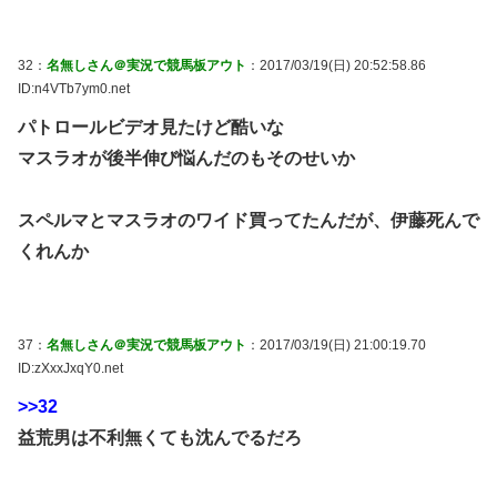
32：
名無しさん＠実況で競馬板アウト
：2017/03/19(日) 20:52:58.86
ID:n4VTb7ym0.net
パトロールビデオ見たけど酷いな
マスラオが後半伸び悩んだのもそのせいか
スペルマとマスラオのワイド買ってたんだが、伊藤死んで
くれんか
37：
名無しさん＠実況で競馬板アウト
：2017/03/19(日) 21:00:19.70
ID:zXxxJxqY0.net
>>32
益荒男は不利無くても沈んでるだろ