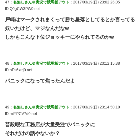
47：
名無しさん＠実況で競馬板アウト
：2017/03/19(日) 23:02:26.05
ID:Q0gCW3PW0.net
戸崎はマークされまくって勝ち星落としてるとか言ってる
奴いたけど、マジなんだなw
しかもこんな下位ジョッキーにやられてるのかw
48：
名無しさん＠実況で競馬板アウト
：2017/03/19(日) 23:12:15.38
ID:nEs6xrrj0.net
パニックになって焦ったんだよ
49：
名無しさん＠実況で競馬板アウト
：2017/03/19(日) 23:14:50.10
ID:mtYPCV7d0.net
普段暇な工務店が大量受注でパニックに
それだけの話やないか？