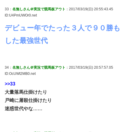
33：
名無しさん＠実況で競馬板アウト
：2017/03/19(日) 20:55:43.45
ID:U4PmUWOr0.net
デビュー年でたった３人で９０勝も
した最強世代
34：
名無しさん＠実況で競馬板アウト
：2017/03/19(日) 20:57:57.05
ID:OcUWt2MB0.net
>>33
大量落馬仕掛けたり
戸崎に屠殺仕掛けたり
迷惑世代やな……