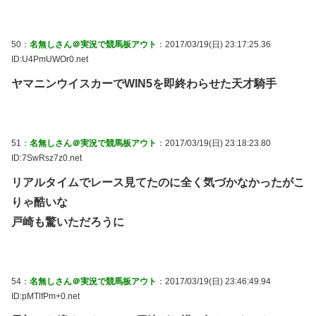
50：
名無しさん＠実況で競馬板アウト
：2017/03/19(日) 23:17:25.36
ID:U4PmUWOr0.net
ヤマニンウイスカーでWIN5を即終わらせた天才騎手
51：
名無しさん＠実況で競馬板アウト
：2017/03/19(日) 23:18:23.80
ID:7SwRsz7z0.net
リアルタイムでレース見てたのに全く気づかなかったがこ
りゃ酷いな
戸崎も驚いただろうに
54：
名無しさん＠実況で競馬板アウト
：2017/03/19(日) 23:46:49.94
ID:pMTlfPm+0.net