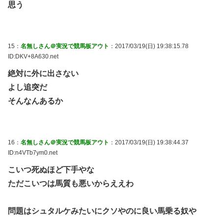
思う
15：
名無しさん＠実況で競馬板アウト
：2017/03/19(日) 19:38:15.78
ID:DKV+8A630.net
絶対に外に出さない
よし追突だ
そんなんあるか
16：
名無しさん＠実況で競馬板アウト
：2017/03/19(日) 19:38:44.37
ID:n4VTb7ym0.net
こいつ死ぬほど下手やな
ただこいつは馬質も悪いからええわ
問題はシュタルケみたいにクソやのに良い馬乗る奴や