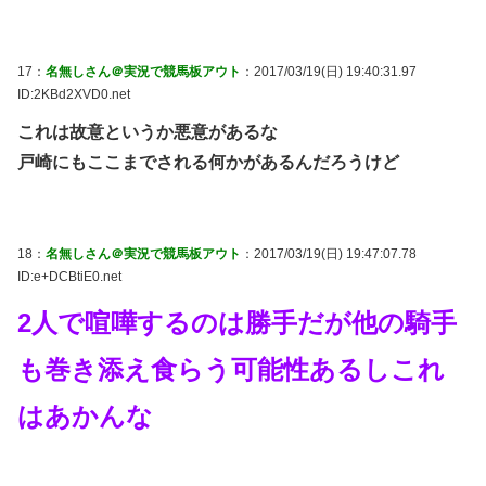
17：
名無しさん＠実況で競馬板アウト
：2017/03/19(日) 19:40:31.97
ID:2KBd2XVD0.net
これは故意というか悪意があるな
戸崎にもここまでされる何かがあるんだろうけど
18：
名無しさん＠実況で競馬板アウト
：2017/03/19(日) 19:47:07.78
ID:e+DCBtiE0.net
2人で喧嘩するのは勝手だが他の騎手
も巻き添え食らう可能性あるしこれ
はあかんな