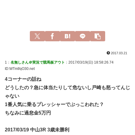
2017.03.21
1：
名無しさん＠実況で競馬板アウト
：2017/03/19(日) 18:58:26.74
ID:WTmf/qO30.net
4コーナーの話ね
どうしたの？急に体当たりして危ないし戸崎も怒ってんじ
ゃない
1番人気に乗るプレッシャーでぶっこわれた？
ちなみに過怠金5万円
2017/03/19 中山3R 3歳未勝利