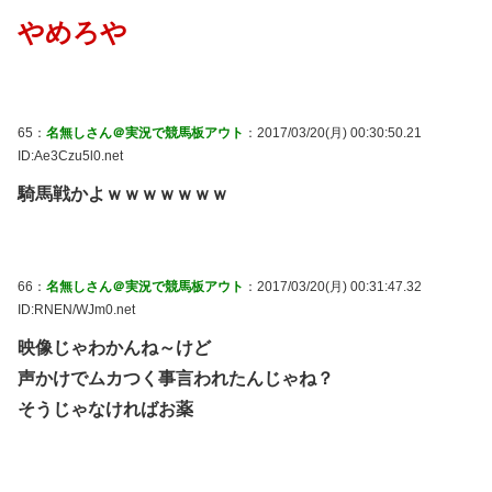
やめろや
65：
名無しさん＠実況で競馬板アウト
：2017/03/20(月) 00:30:50.21
ID:Ae3Czu5l0.net
騎馬戦かよｗｗｗｗｗｗｗ
66：
名無しさん＠実況で競馬板アウト
：2017/03/20(月) 00:31:47.32
ID:RNEN/WJm0.net
映像じゃわかんね～けど
声かけでムカつく事言われたんじゃね？
そうじゃなければお薬