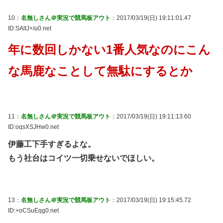
10：
名無しさん＠実況で競馬板アウト
：2017/03/19(日) 19:11:01.47
ID:SAltJ+/u0.net
年に数回しかない1番人気なのにこん
な馬鹿なことして無駄にするとか
11：
名無しさん＠実況で競馬板アウト
：2017/03/19(日) 19:11:13.60
ID:oqsXSJHw0.net
伊藤工下手すぎるよな。
もう社台はコイツ一切乗せないでほしい。
13：
名無しさん＠実況で競馬板アウト
：2017/03/19(日) 19:15:45.72
ID:+oCSuEqg0.net