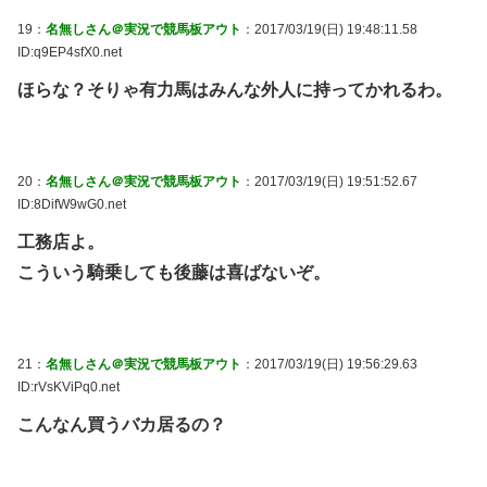
19：
名無しさん＠実況で競馬板アウト
：2017/03/19(日) 19:48:11.58
ID:q9EP4sfX0.net
ほらな？そりゃ有力馬はみんな外人に持ってかれるわ。
20：
名無しさん＠実況で競馬板アウト
：2017/03/19(日) 19:51:52.67
ID:8DifW9wG0.net
工務店よ。
こういう騎乗しても後藤は喜ばないぞ。
21：
名無しさん＠実況で競馬板アウト
：2017/03/19(日) 19:56:29.63
ID:rVsKViPq0.net
こんなん買うバカ居るの？