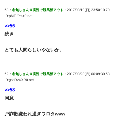
58：
名無しさん＠実況で競馬板アウト
：2017/03/19(日) 23:50:10.79
ID:pMTlfPm+0.net
>>56
続き
とても人間らしいやないか。
62：
名無しさん＠実況で競馬板アウト
：2017/03/20(月) 00:09:30.53
ID:gscDvwXR0.net
>>58
同意
戸詐欺嫌われ過ぎワロタwww