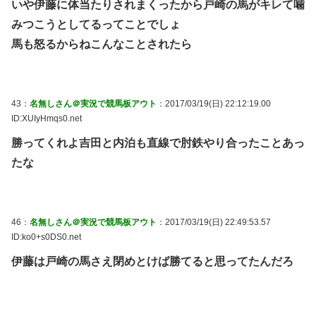
いや伊藤に体当たりされまくったから戸崎の馬がキレて噛
みつこうとしてるってことでしょ
馬も怒るからねこんなことされたら
43：
名無しさん＠実況で競馬板アウト
：2017/03/19(日) 22:12:19.00
ID:XUIyHmqs0.net
勝ってくれよ吉田と内泊も直線で肘鉄やり合ったことあっ
たな
46：
名無しさん＠実況で競馬板アウト
：2017/03/19(日) 22:49:53.57
ID:ko0+s0DS0.net
伊藤は戸崎の馬さえ閉めとけば勝てると思ってたんだろ