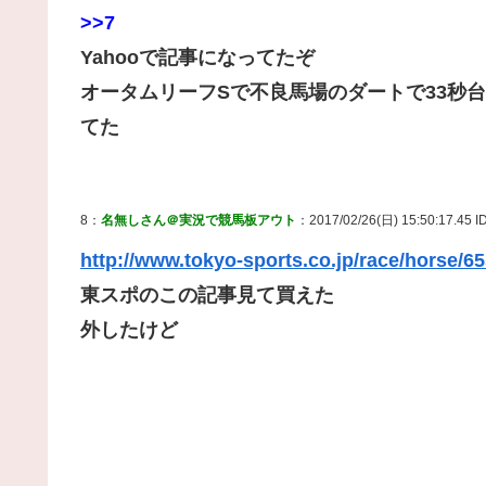
>>7
Yahooで記事になってたぞ
オータムリーフSで不良馬場のダートで33秒
てた
8：
名無しさん＠実況で競馬板アウト
：2017/02/26(日) 15:50:17.45 
http://www.tokyo-sports.co.jp/race/horse/6
東スポのこの記事見て買えた
外したけど