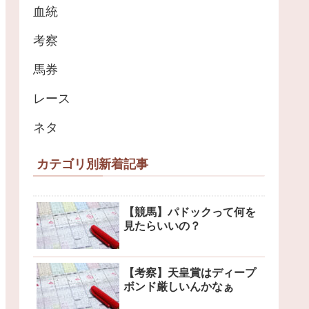
血統
考察
馬券
レース
ネタ
カテゴリ別新着記事
【競馬】パドックって何を
見たらいいの？
【考察】天皇賞はディープ
ボンド厳しいんかなぁ