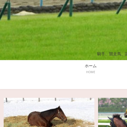
騎手、競走馬、
ホーム
HOME