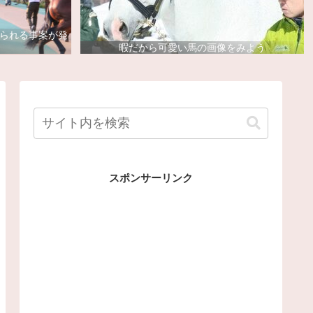
去られる事案が発
暇だから可愛い馬の画像をみよう
スポンサーリンク