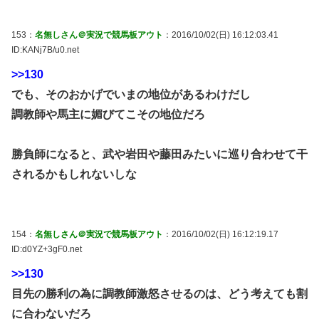
153：
名無しさん＠実況で競馬板アウト
：2016/10/02(日) 16:12:03.41
ID:KANj7B/u0.net
>>130
でも、そのおかげでいまの地位があるわけだし
調教師や馬主に媚びてこその地位だろ
勝負師になると、武や岩田や藤田みたいに巡り合わせて干
されるかもしれないしな
154：
名無しさん＠実況で競馬板アウト
：2016/10/02(日) 16:12:19.17
ID:d0YZ+3gF0.net
>>130
目先の勝利の為に調教師激怒させるのは、どう考えても割
に合わないだろ