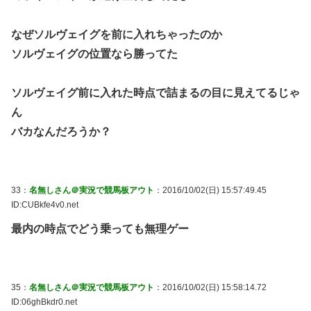
なぜソルヴェイグを前に入れちゃったのか
ソルヴェイグの位置なら勝ってた
ソルヴェイグ前に入れた時点で詰まるの目に見えてるじゃ
ん
バカなんだろうか？
33：
名無しさん＠実況で競馬板アウト
：2016/10/02(日) 15:57:49.45
ID:CUBkfe4v0.net
最内の時点でどう乗っても無理ゲー
35：
名無しさん＠実況で競馬板アウト
：2016/10/02(日) 15:58:14.72
ID:06ghBkdr0.net