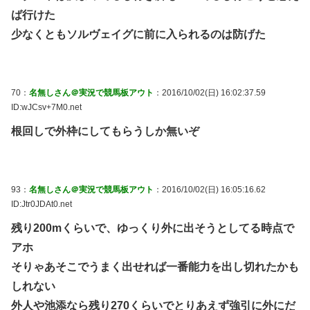
ば行けた
少なくともソルヴェイグに前に入られるのは防げた
70：
名無しさん＠実況で競馬板アウト
：2016/10/02(日) 16:02:37.59
ID:wJCsv+7M0.net
根回しで外枠にしてもらうしか無いぞ
93：
名無しさん＠実況で競馬板アウト
：2016/10/02(日) 16:05:16.62
ID:Jtr0JDAt0.net
残り200mくらいで、ゆっくり外に出そうとしてる時点で
アホ
そりゃあそこでうまく出せれば一番能力を出し切れたかも
しれない
外人や池添なら残り270くらいでとりあえず強引に外にだ