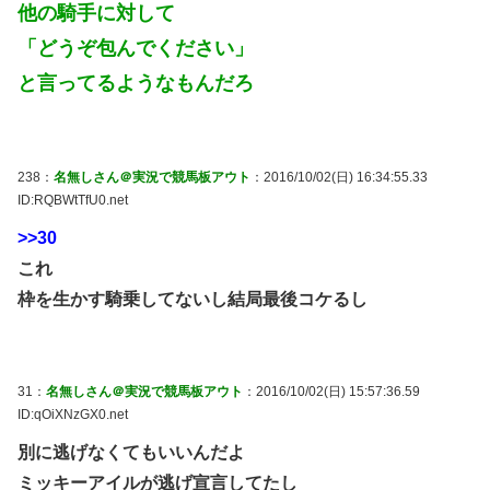
他の騎手に対して
「どうぞ包んでください」
と言ってるようなもんだろ
238：
名無しさん＠実況で競馬板アウト
：2016/10/02(日) 16:34:55.33
ID:RQBWtTfU0.net
>>30
これ
枠を生かす騎乗してないし結局最後コケるし
31：
名無しさん＠実況で競馬板アウト
：2016/10/02(日) 15:57:36.59
ID:qOiXNzGX0.net
別に逃げなくてもいいんだよ
ミッキーアイルが逃げ宣言してたし