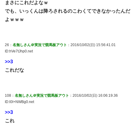
まさにこれだよなｗ
でも、いっくんは降ろされるのこわくてできなかったんだ
よｗｗｗ
26：
名無しさん＠実況で競馬板アウト
：2016/10/02(日) 15:56:41.01
ID:hVe7tJhp0.net
>>3
これだな
108：
名無しさん＠実況で競馬板アウト
：2016/10/02(日) 16:06:19.36
ID:l0I+NWBg0.net
>>3
これ