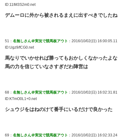
ID:11IM3S2m0.net
デムーロに外から被されるまえに出すべきでしたね
51：
名無しさん＠実況で競馬板アウト
：2016/10/02(日) 16:00:05.11
ID:Ugz9/fCG0.net
馬なりでいかせれば勝ってもおかしくなかったよな
馬の力を信じていなさすぎだわ陣営は
68：
名無しさん＠実況で競馬板アウト
：2016/10/02(日) 16:02:31.81
ID:KTmO0L1+0.net
シュウジをはねのけて番手にいるだけで良かった
69：
名無しさん＠実況で競馬板アウト
：2016/10/02(日) 16:02:33.24