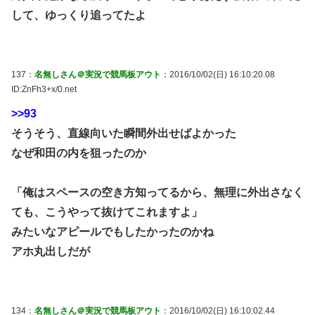
して、ゆっくり追ってたよ
137：
名無しさん＠実況で競馬板アウト
：2016/10/02(日) 16:10:20.08
ID:ZnFh3+x/0.net
>>93
そうそう、直線向いた瞬間外出せばよかった
なぜ和田の内を狙ったのか
「俺はスペースの空き方知ってるから、無理に外出さなく
ても、こうやって抜けてこれますよ」
みたいなアピールでもしたかったのかね
アホ丸出しだが
134：
名無しさん＠実況で競馬板アウト
：2016/10/02(日) 16:10:02.44