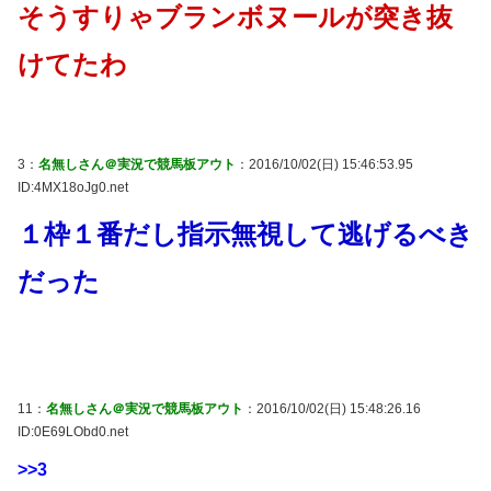
そうすりゃブランボヌールが突き抜
けてたわ
3：
名無しさん＠実況で競馬板アウト
：2016/10/02(日) 15:46:53.95
ID:4MX18oJg0.net
１枠１番だし指示無視して逃げるべき
だった
11：
名無しさん＠実況で競馬板アウト
：2016/10/02(日) 15:48:26.16
ID:0E69LObd0.net
>>3