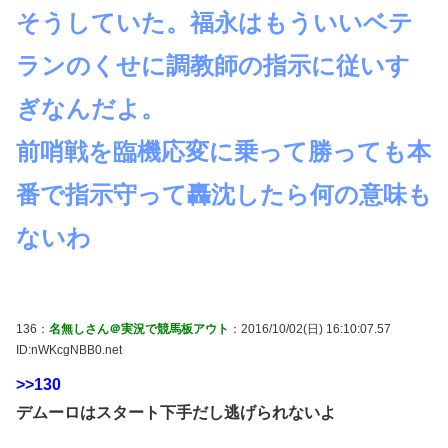
そうしていた。福永はもういいベテ
ランのくせに調教師の指示に従いす
ぎなんだよ。
前哨戦を臨機応変に乗って勝っても本
番で指示守って轟沈したら何の意味も
ないわ
136：
名無しさん＠実況で競馬板アウト
：2016/10/02(日) 16:10:07.57
ID:nWKcgNBB0.net
>>130
デムーロはスタート下手だし逃げられないよ