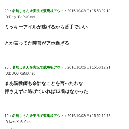
20：
名無しさん＠実況で競馬板アウト
：2016/10/02(日) 15:53:02.18
ID:Dmy+BePU0.net
ミッキーアイルが逃げるから番手でいい
とか言ってた陣営がアホ過ぎる
25：
名無しさん＠実況で競馬板アウト
：2016/10/02(日) 15:56:12.91
ID:DUO0lXuM0.net
まあ調教師も余計なことを言ったわな
押さえずに逃げていれば12着はなかった
19：
名無しさん＠実況で競馬板アウト
：2016/10/02(日) 15:52:12.73
ID:lw+oXu8s0.net