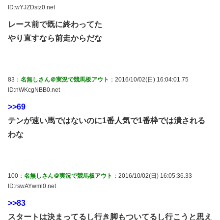
ID:wYJZDstz0.net
レース前で既に終わってた
やり直すなら前走からだな
83：
名無しさん＠実況で競馬板アウト
：2016/10/02(日) 16:04:01.75
ID:nWKcgNBB0.net
>>69
テンが速い馬ではないのに1番人気で1番枠では潰される
わな
100：
名無しさん＠実況で競馬板アウト
：2016/10/02(日) 16:05:36.33
ID:rswAYwml0.net
>>83
スタートは決まってるし行き脚もついてるし行こうと思え