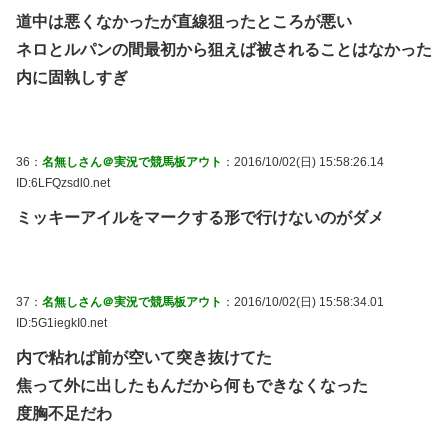
道中は悪くなかったが直線狙ったところが悪い
ネロとルパンの間最初から狙えば被されることはなかった
内に固執しすぎ
36：
名無しさん＠実況で競馬板アウト
：2016/10/02(日) 15:58:26.14
ID:6LFQzsdl0.net
ミッキーアイルをマークする形で行けないのがダメ
37：
名無しさん＠実況で競馬板アウト
：2016/10/02(日) 15:58:34.01
ID:5G1iegkI0.net
内で粘れば前が空いて突き抜けてた
焦って外に出したもんだから何もできなくなった
度胸不足だわ