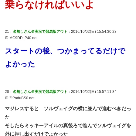
乗らなければいいよ
21：
名無しさん＠実況で競馬板アウト
：2016/10/02(日) 15:54:30.23
ID:MC9DPnP40.net
スタートの後、つかまってるだけで
よかった
28：
名無しさん＠実況で競馬板アウト
：2016/10/02(日) 15:57:11.84
ID:ZtPnduBS0.net
マジレスすると ソルヴェイグの横に並んで進むべきだっ
た
そしたらミッキーアイルの真後ろで進んでソルヴェイグを
外に押し出すだけでよかった