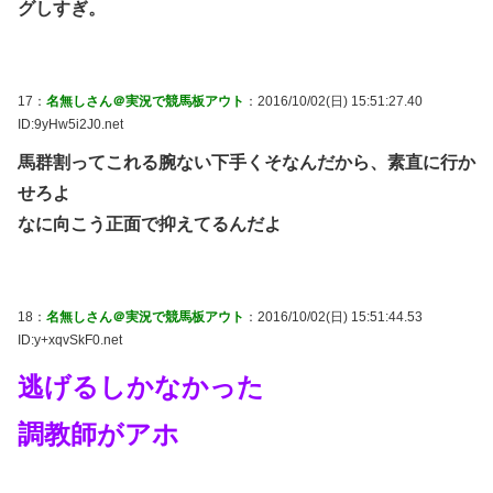
グしすぎ。
17：
名無しさん＠実況で競馬板アウト
：2016/10/02(日) 15:51:27.40
ID:9yHw5i2J0.net
馬群割ってこれる腕ない下手くそなんだから、素直に行か
せろよ
なに向こう正面で抑えてるんだよ
18：
名無しさん＠実況で競馬板アウト
：2016/10/02(日) 15:51:44.53
ID:y+xqvSkF0.net
逃げるしかなかった
調教師がアホ