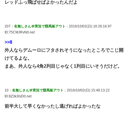
レッドふっ飛ばせばよかったんだよ
207：
名無しさん＠実況で競馬板アウト
：2016/10/02(日) 16:26:16.97
ID:75CMJRvN0.net
>>8
外人ならデムーロにフタされそうになったところでこじ開
けてるよな。
まあ、外人なら4角2列目じゃなく1列目にいそうだけど。
10：
名無しさん＠実況で競馬板アウト
：2016/10/02(日) 15:48:13.22
ID:8Z3k3lsD0.net
前半大して早くなかったし逃げればよかったな