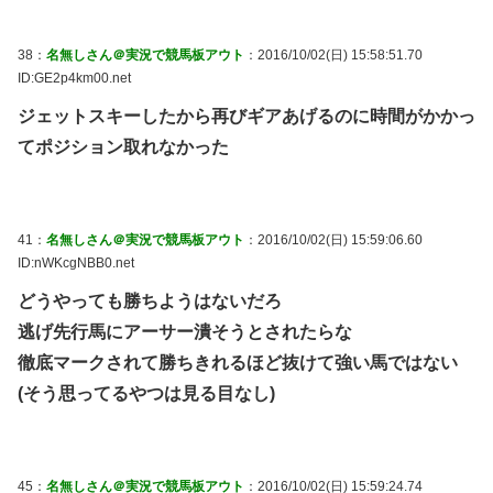
38：
名無しさん＠実況で競馬板アウト
：2016/10/02(日) 15:58:51.70
ID:GE2p4km00.net
ジェットスキーしたから再びギアあげるのに時間がかかっ
てポジション取れなかった
41：
名無しさん＠実況で競馬板アウト
：2016/10/02(日) 15:59:06.60
ID:nWKcgNBB0.net
どうやっても勝ちようはないだろ
逃げ先行馬にアーサー潰そうとされたらな
徹底マークされて勝ちきれるほど抜けて強い馬ではない
(そう思ってるやつは見る目なし)
45：
名無しさん＠実況で競馬板アウト
：2016/10/02(日) 15:59:24.74