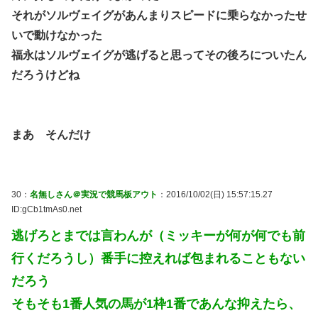
それがソルヴェイグがあんまりスピードに乗らなかったせ
いで動けなかった
福永はソルヴェイグが逃げると思ってその後ろについたん
だろうけどね
まあ そんだけ
30：
名無しさん＠実況で競馬板アウト
：2016/10/02(日) 15:57:15.27
ID:gCb1tmAs0.net
逃げろとまでは言わんが（ミッキーが何が何でも前
行くだろうし）番手に控えれば包まれることもない
だろう
そもそも1番人気の馬が1枠1番であんな抑えたら、