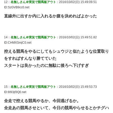
12：
名無しさん＠実況で競馬板アウト
：2016/10/02(日) 15:49:09.51
ID:SzGVB9cc0.net
直線外に出すか内に入れるか腹を決めればよかった
14：
名無しさん＠実況で競馬板アウト
：2016/10/02(日) 15:49:51.82
ID:CHMXSmjC0.net
控える競馬をやるにしてもシュウジと似たような位置取り
をすればすんなり勝てていた
スタートは良かったのに無駄に後ろへ下げすぎ
15：
名無しさん＠実況で競馬板アウト
：2016/10/02(日) 15:49:53.73
ID:8I93jf3Q0.net
全走で控える競馬やるか、今回逃げるか。
全走あの競馬させといて、今日の競馬やらせるとかチグハ