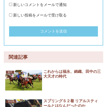
新しいコメントをメールで通知
新しい投稿をメールで受け取る
関連記事
これからは福永、錦織、田中の三
騎手
大天才の時代
スプリングＳ２着 リアルスティ
競走馬
ールとはなんだったのか