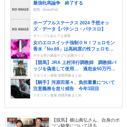
最強牝馬論争 終了する
競馬 - NewsPod
ホープフルステークス 2024 予想オッ
ズ・データ【パチンコ・パチスロ】
ギャンブルあんてな速報
女のエロスイッチ強制ＯＮ！フェロモン
香水「No.69」は高純度の性フェロモン
を配合！
デキる男の媚薬サプリ必勝ガイド
【競馬】JRA 上村洋行調教師 調教師バ
ッジを偽造して使用… 過怠金50万円の
処分 業者に依頼して偽造品を作成
スタリオン速報 @競馬板まとめ
【騎手】河原田菜々、負担重量について
注意義務を怠り戒告 今年3回目
スタリオン速報 @競馬板まとめ
【競馬】横山典弘さん、自身のポ
騎手
ツン騎乗について語る