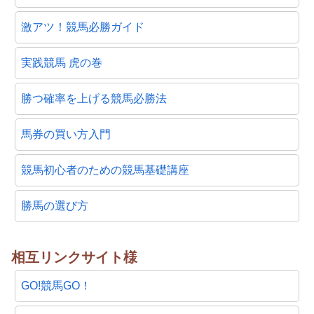
激アツ！競馬必勝ガイド
実践競馬 虎の巻
勝つ確率を上げる競馬必勝法
馬券の買い方入門
競馬初心者のための競馬基礎講座
勝馬の選び方
相互リンクサイト様
GO!競馬GO！