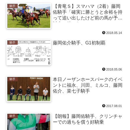
【青竜Ｓ】スマハマ（2着）藤岡
騎手
佑騎手「確実に勝とうと余裕を持
って追い出したけど前の馬が予想
以上に粘った」
2018.05.14
藤岡佑介騎手、G1初制覇
騎手
2018.05.06
本日ノーザンホースパークのイベ
騎手
ントに福永、川田、ミルコ、藤岡
佑介、菜七子騎手
2017.08.01
【朗報】藤岡佑騎手、クリンチャ
騎手
ーでの過ちを償う好騎乗