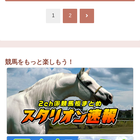
次
1
2
へ
競馬をもっと楽しもう！