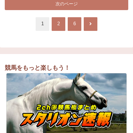
次のページ
次
1
2
6
へ
競馬をもっと楽しもう！