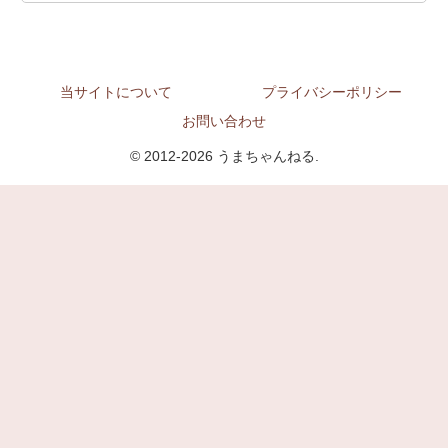
当サイトについて
プライバシーポリシー
お問い合わせ
© 2012-2026 うまちゃんねる.