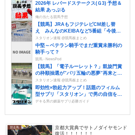
2026年 レパードステークス(Ｇ3) 予想＆
結果 あっぷる
俺の当たる競馬予想
【競馬】JRAもフジテレビCM差し替
え みんなのKEIBAなど5番組「今後の
推移を慎重に見極めたい」
スタリオン速報 @競馬板まとめ
中堅～ベテラン騎手でまだ重賞未勝利の
騎手って？
競馬 - NewsPod
【競馬】「電子ルーレット？」凱旋門賞
の枠順抽選が”パリ五輪の悪夢”再来と波
紋 クロワとビザンチンが外枠
スタリオン速報 @競馬板まとめ
即効性×勃起力アップ！話題のフィルム
型サプリ「スタリオン」で男の自信を取
り戻せ！
デキる男の媚薬サプリ必勝ガイド
京都大賞典でサトノダイヤモンド
競走馬
復活！！！！！！