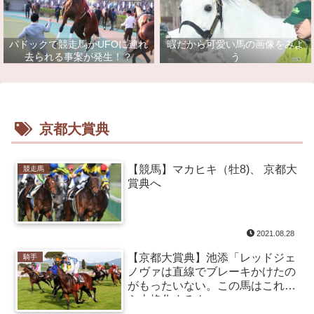
パドックで競走馬がUFOに連れ
暇だから可愛い馬の画像をみよ
去られる事案が発生！？
う
京都大賞典
【競馬】マカヒキ（牡8)、 京都大
競走馬
賞典へ
2021.08.28
【京都大賞典】池添「レッドジェ
騎手
ノヴァは直線でブレーキかけたの
がもったいない。この馬はこれか
ら本格化するよ。」