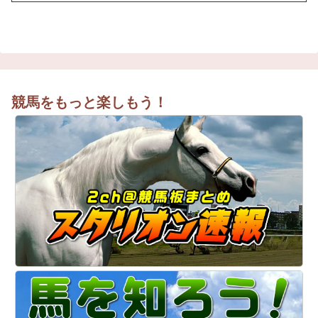
競馬をもっと楽しもう！