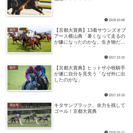
2018.10.08
【京都大賞典】13着サウンズオブ
騎手
アース横山典「暑くなって走るの
が嫌になったのかな。生き物だし
こういうときもある」
2017.10.10
【京都大賞典】ヒットザ小牧騎手
騎手
が遂に自分を見失う「なぜ外に出
したのかな」
2017.10.10
キタサンブラック、余力を残して
競走馬
ゴール！京都大賞典
2016.10.11