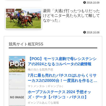
2018.10.09
菱田「大逃げ打ったつもりだった
騎手
けどモニター見たら大して離して
なかった」
2018.10.08
競馬サイト相互RSS
【POG】モーリス産駒で母レシステンシ
アの2024となるコルベータの2歳情報
俺の当たる競馬予想
7月に最も売れたパチスロはLからくりサ
ーカス2の20000台！一度流れを作るとメ
ーカーも安泰だな…
マトメンタル（ギャンブル）
ホープフルステークス 2024 予想オッ
ズ・データ【パチンコ・パチスロ】
ギャンブルあんてな速報