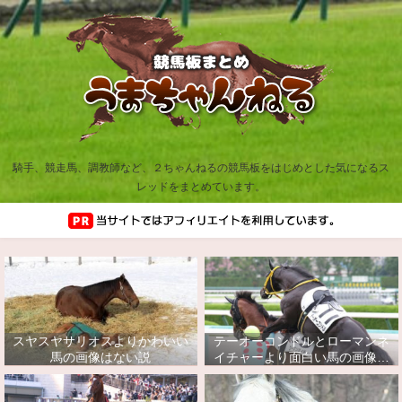
騎手、競走馬、調教師など、２ちゃんねるの競馬板をはじめとした気になるス
レッドをまとめています。
スヤスヤサリオスよりかわいい
テーオーコンドルとローマンネ
馬の画像はない説
イチャーより面白い馬の画像っ
てあるの？