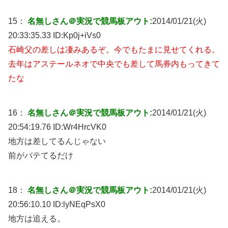
15：
名無しさん＠実況で競馬板アウト:
2014/01/21(火)
20:33:35.33 ID:
Kp0j+iVs0
石崎父の差しは凄みあるぞ。今でもたまに見せてくれる。
去年はアステールネオで中央でも差して馬券内もってきて
たな
16：
名無しさん＠実況で競馬板アウト:
2014/01/21(火)
20:54:19.76 ID:
Wr4HrcVK0
地方は差してるんじゃない
前がバテてるだけ
18：
名無しさん＠実況で競馬板アウト:
2014/01/21(火)
20:56:10.10 ID:
lyNEqPsX0
地方は追える。