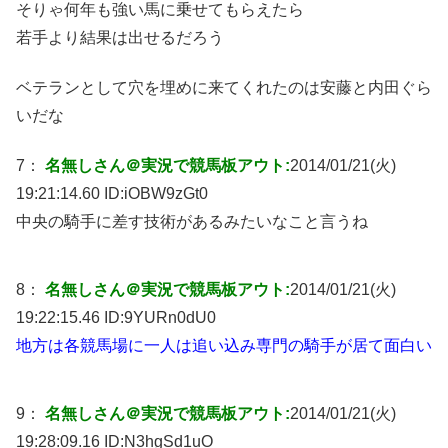
そりゃ何年も強い馬に乗せてもらえたら
若手より結果は出せるだろう
ベテランとして穴を埋めに来てくれたのは安藤と内田ぐら
いだな
7：
名無しさん＠実況で競馬板アウト:
2014/01/21(火)
19:21:14.60 ID:
iOBW9zGt0
中央の騎手に差す技術があるみたいなこと言うね
8：
名無しさん＠実況で競馬板アウト:
2014/01/21(火)
19:22:15.46 ID:
9YURn0dU0
地方は各競馬場に一人は追い込み専門の騎手が居て面白い
9：
名無しさん＠実況で競馬板アウト:
2014/01/21(火)
19:28:09.16 ID:
N3hgSd1uO