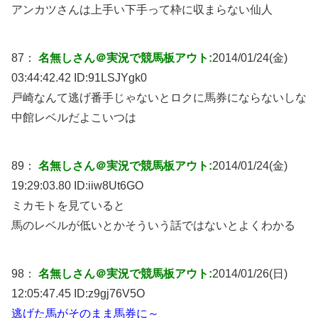
アンカツさんは上手い下手って枠に収まらない仙人
87：
名無しさん＠実況で競馬板アウト:
2014/01/24(金)
03:44:42.42 ID:
91LSJYgk0
戸崎なんて逃げ番手じゃないとロクに馬券にならないしな
中館レベルだよこいつは
89：
名無しさん＠実況で競馬板アウト:
2014/01/24(金)
19:29:03.80 ID:
iiw8Ut6GO
ミカモトを見ていると
馬のレベルが低いとかそういう話ではないとよくわかる
98：
名無しさん＠実況で競馬板アウト:
2014/01/26(日)
12:05:47.45 ID:
z9gj76V5O
逃げた馬がそのまま馬券に～