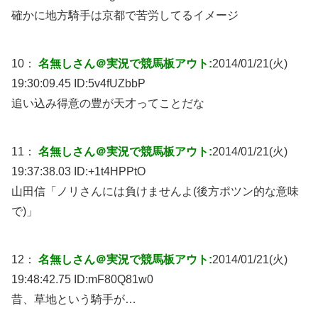
確かに地方騎手は京都で苦労してるイメージ
10：
名無しさん＠実況で競馬板アウト:
2014/01/21(火)
19:30:09.45 ID:
5v4fUZbbP
追い込み得意の豊が天才ってことだな
11：
名無しさん＠実況で競馬板アウト:
2014/01/21(火)
19:37:38.03 ID:
+1t4HPPtO
山田信「ノリさんには負けませんよ(後方ポツン的な意味
で)」
12：
名無しさん＠実況で競馬板アウト:
2014/01/21(火)
19:48:42.75 ID:
mF80Q81w0
昔、草地という騎手が…