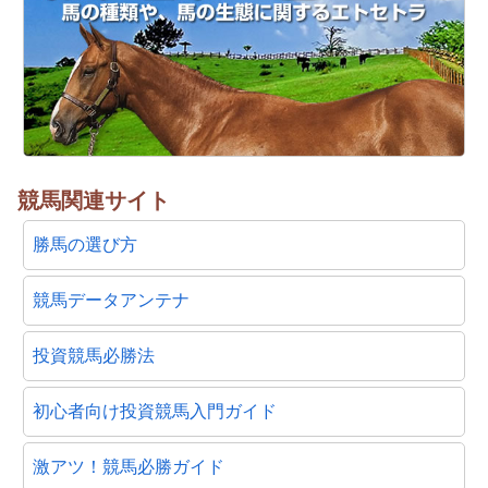
競馬関連サイト
勝馬の選び方
競馬データアンテナ
投資競馬必勝法
初心者向け投資競馬入門ガイド
激アツ！競馬必勝ガイド