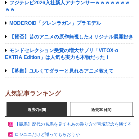
フジテレビ2026入社新人アナウンサーｗｗｗｗｗｗｗ
ｗｗ
MODEROID「グレンラガン」プラモデル
【賛否】昔のアニメの原作無視したオリジナル展開好き
モンドセレクション受賞の増大サプリ「VITOX-α
EXTRA Edition」は人気も実力も本物だった！
【募集】ユルくてダラーと見れるアニメ教えて
人気記事ランキング
過去7日間
過去30日間
【競馬】歴代の名馬を見てもあの乗り方で宝塚記念を勝てるの
ロジユニだけど謝ってもらおうか