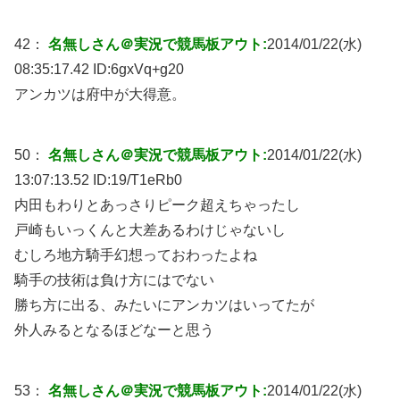
42：
名無しさん＠実況で競馬板アウト:
2014/01/22(水)
08:35:17.42 ID:
6gxVq+g20
アンカツは府中が大得意。
50：
名無しさん＠実況で競馬板アウト:
2014/01/22(水)
13:07:13.52 ID:
19/T1eRb0
内田もわりとあっさりピーク超えちゃったし
戸崎もいっくんと大差あるわけじゃないし
むしろ地方騎手幻想っておわったよね
騎手の技術は負け方にはでない
勝ち方に出る、みたいにアンカツはいってたが
外人みるとなるほどなーと思う
53：
名無しさん＠実況で競馬板アウト:
2014/01/22(水)