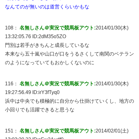
なんてのが無いのは道営くらいかもな
108：
名無しさん＠実況で競馬板アウト:
2014/01/30(木)
13:32:05.76 ID:
2dM35o5ZO
門別は若手がきちんと成長しているな
本来なら五十嵐や山口が口をうるさくして南関のベテラン
のようになっていてもおかしくないのに
116：
名無しさん＠実況で競馬板アウト:
2014/01/30(木)
19:27:56.49 ID:
irY3fTyq0
浜中は中央でも積極的に自分から仕掛けていくし、地方の
小回りでも活躍できると思うな
151：
名無しさん＠実況で競馬板アウト:
2014/02/01(土)