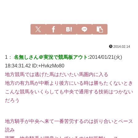
2014.02.14
1：
名無しさん＠実況で競馬板アウト:
2014/01/21(火)
18:34:31.42 ID:
+HvkzMo80
地方競馬では逃げた馬はだいたい馬圏内に入る
地方の有力馬が中断より後方にいる時は勝ちたくないとき
こんな競馬をいくらしても中央で通用する技術はつかない
だろう
地方騎手が中央へ来て一番苦労するのは折り合いとペース
読み