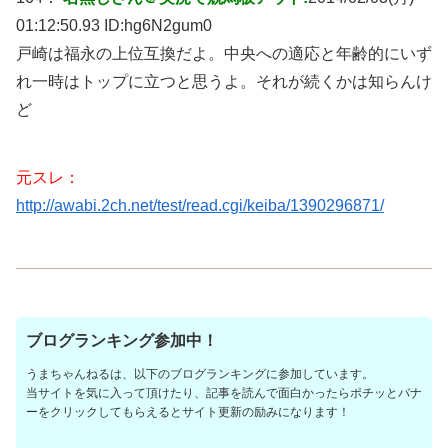
01:12:50.93 ID:
hg6N2gum0
戸崎は福永の上位互換だよ。中央への適応と年齢的にいず
れ一時はトップに立つと思うよ。それが続くかは知らんけ
ど
元スレ：
http://awabi.2ch.net/test/read.cgi/keiba/1390296871/
ブログランキング参加中！
うまちゃんねるは、以下のブログランキングに参加しています。
当サイトを気に入って頂けたり、記事を読んで面白かったらポチッとバナ
ーをクリックしてもらえるとサイト更新の励みになります！