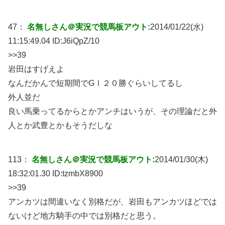
47：
名無しさん＠実況で競馬板アウト:
2014/01/22(水)
11:15:49.04 ID:
J6iQpZ/10
>>39
岩田はすげえよ
なんだかんで短期間でGⅠ２０勝ぐらいしてるし
外人並だ
良い馬乗ってるからとかアンチはいうが、その理論だと外
人とか武豊とかもそうだしな
113：
名無しさん＠実況で競馬板アウト:
2014/01/30(木)
18:32:01.30 ID:
tzmbX8900
>>39
アンカツは間違いなく別格だが、岩田もアンカツほどでは
ないけど地方騎手の中では別格だと思う。