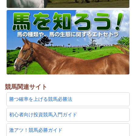
競馬関連サイト
勝つ確率を上げる競馬必勝法
初心者向け投資競馬入門ガイド
激アツ！競馬必勝ガイド