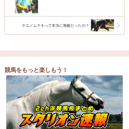
ヤエノムテキって本当に無敵だったの？
競馬をもっと楽しもう！