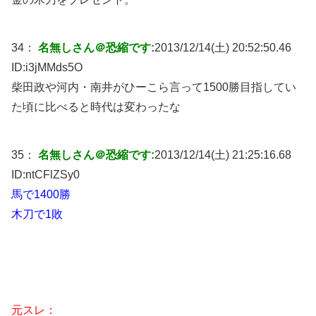
34：
名無しさん＠恐縮です:
2013/12/14(土) 20:52:50.46
ID:
i3jMMds5O
柴田政や河内・南井がひーこら言って1500勝目指してい
た頃に比べると時代は変わったな
35：
名無しさん＠恐縮です:
2013/12/14(土) 21:25:16.68
ID:
ntCFlZSy0
馬で1400勝
木刀で1敗
元スレ：