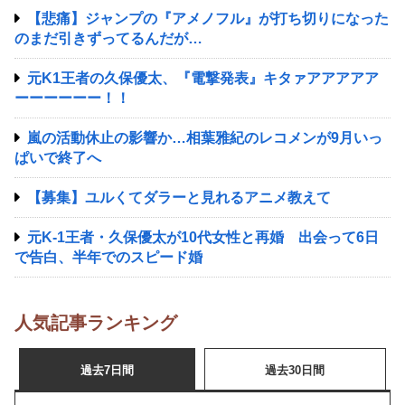
【悲痛】ジャンプの『アメノフル』が打ち切りになった
のまだ引きずってるんだが…
元K1王者の久保優太、『電撃発表』キタァアアアアア
ーーーーーー！！
嵐の活動休止の影響か…相葉雅紀のレコメンが9月いっ
ぱいで終了へ
【募集】ユルくてダラーと見れるアニメ教えて
元K-1王者・久保優太が10代女性と再婚 出会って6日
で告白、半年でのスピード婚
人気記事ランキング
過去7日間
過去30日間