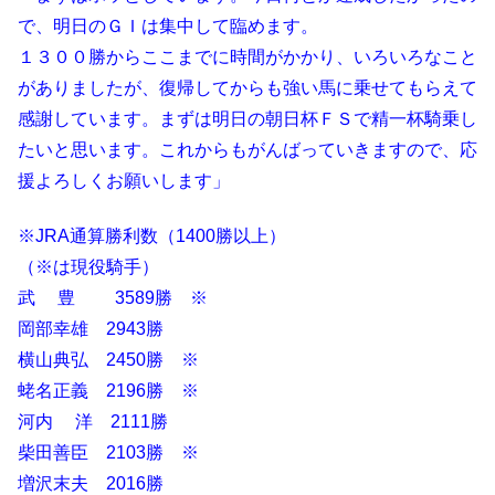
で、明日のＧＩは集中して臨めます。
１３００勝からここまでに時間がかかり、いろいろなこと
がありましたが、復帰してからも強い馬に乗せてもらえて
感謝しています。まずは明日の朝日杯ＦＳで精一杯騎乗し
たいと思います。これからもがんばっていきますので、応
援よろしくお願いします」
※JRA通算勝利数（1400勝以上）
（※は現役騎手）
武 豊 3589勝 ※
岡部幸雄 2943勝
横山典弘 2450勝 ※
蛯名正義 2196勝 ※
河内 洋 2111勝
柴田善臣 2103勝 ※
増沢末夫 2016勝