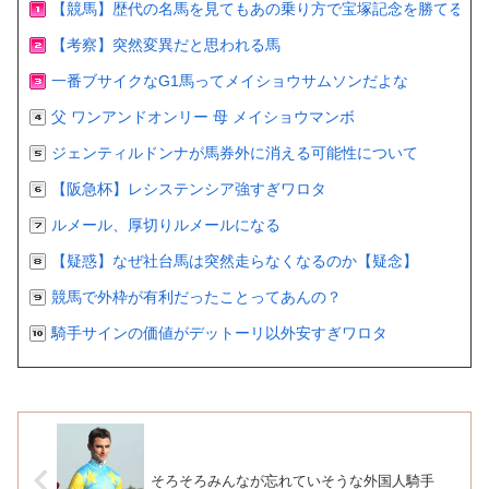
【競馬】歴代の名馬を見てもあの乗り方で宝塚記念を勝てるの
【考察】突然変異だと思われる馬
一番ブサイクなG1馬ってメイショウサムソンだよな
父 ワンアンドオンリー 母 メイショウマンボ
ジェンティルドンナが馬券外に消える可能性について
【阪急杯】レシステンシア強すぎワロタ
ルメール、厚切りルメールになる
【疑惑】なぜ社台馬は突然走らなくなるのか【疑念】
競馬で外枠が有利だったことってあんの？
騎手サインの価値がデットーリ以外安すぎワロタ
そろそろみんなが忘れていそうな外国人騎手