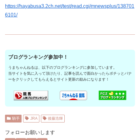
https://hayabusa3.2ch.net/test/read.cgi/mnewsplus/138701
6101/
ブログランキング参加中！
うまちゃんねるは、以下のブログランキングに参加しています。
当サイトを気に入って頂けたり、記事を読んで面白かったらポチッとバナ
ーをクリックしてもらえるとサイト更新の励みになります！
騎手
JRA
後藤浩輝
フォローお願いします