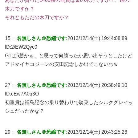
あなたが貰った1400勝の副賞は金の木刀ですか？、銀の
木刀ですか？
それともただの木刀ですか？
15：
名無しさん＠恐縮です:
2013/12/14(土) 19:44:08.89
ID:
2/EW2Qyc0
G1は5勝かぁ、と思って何勝ったか思い出そうとしたけど
アドマイヤコジーンの安田記念しか出てこないわｗ
27：
名無しさん＠恐縮です:
2013/12/14(土) 20:38:49.10
ID:
cEw7A0q3O
初重賞は福島記念の乗り替わりで騎乗したシルクグレイッ
シュだったかな？
29：
名無しさん＠恐縮です:
2013/12/14(土) 20:43:25.26