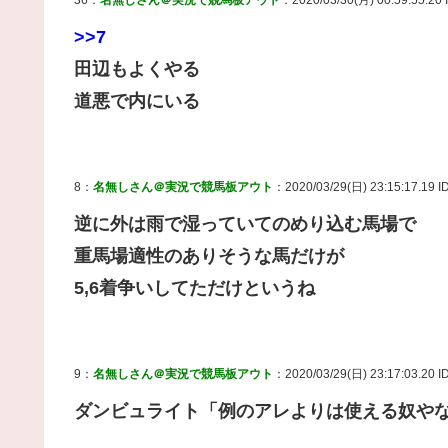
>>7
田辺もよくやる
道悪で内にいる
8：
名無しさん＠実況で競馬板アウト
：2020/03/29(日) 23:15:17.19 
逆に外は雨で湿っていてのめり込む馬場で
重馬場適性のありそうな馬だけが
5,6着争いしてただけというね
9：
名無しさん＠実況で競馬板アウト
：2020/03/29(日) 23:17:03.20 I
ダンビュライト「例のアレよりは使える奴や