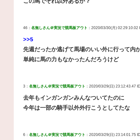
この馬でそれ以外あるか？
46：
名無しさん＠実況で競馬板アウト
：2020/03/30(月) 02:29:10.02
>>5
先週だったか逃げて馬場のいい外に行って内
単純に馬の力もなかったんだろうけど
3：
名無しさん＠実況で競馬板アウト
：2020/03/29(日) 23:12:43.47 
去年もインガンガンみんなついてたのに
今年は一部の騎手以外外行こうとしてたな
6：
名無しさん＠実況で競馬板アウト
：2020/03/29(日) 23:14:01.75 