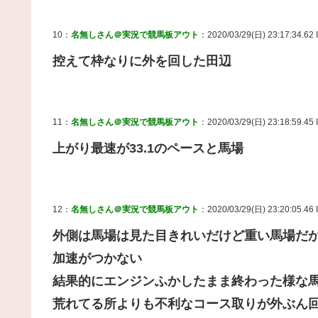
10：
名無しさん＠実況で競馬板アウト
：2020/03/29(日) 23:17:34.62
控えて枠なりに外を回した田辺
11：
名無しさん＠実況で競馬板アウト
：2020/03/29(日) 23:18:59.45
上がり最速が33.1のペースと馬場
12：
名無しさん＠実況で競馬板アウト
：2020/03/29(日) 23:20:05.46
外側は馬場は見た目きれいだけど重い馬場だ
加速がつかない
結果的にエンジンふかしたまま終わった様な
荒れてる所よりも不利なコース取りが外ぶん