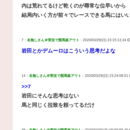
内は荒れてるけど乾くのが尋常な位早いから
結局内いく方が前々でレースできる馬にはい
7：
名無しさん＠実況で競馬板アウト
：2020/03/29(日) 23:15:13.34 I
岩田とかデムーロはこういう思考だよな
14：
名無しさん＠実況で競馬板アウト
：2020/03/29(日) 23:24:08.51
>>7
岩田にそんな思考はない
馬と同じく拉致を頼ってるだけ
36：
名無しさん＠実況で競馬板アウト
：2020/03/30(月) 00:59:55.20