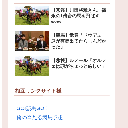
【悲報】川田将雅さん、福
永の1倍台の馬を飛ばす
www
【競馬】武豊「ドウデュー
スが有馬出てたらしんどか
った」
【悲報】ルメール「オルフ
ェは頭がちょっと厳しい」
相互リンクサイト様
GO!競馬GO！
俺の当たる競馬予想