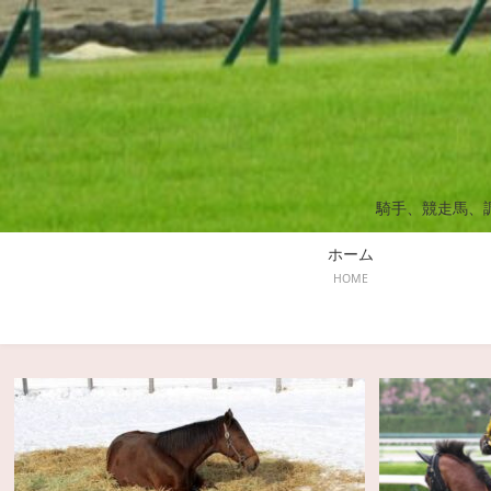
騎手、競走馬、
ホーム
HOME