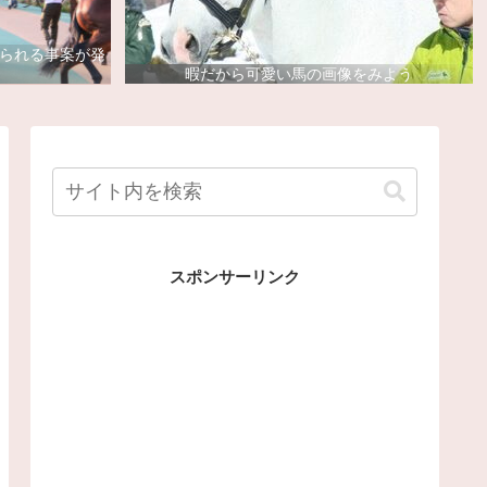
去られる事案が発
暇だから可愛い馬の画像をみよう
スポンサーリンク