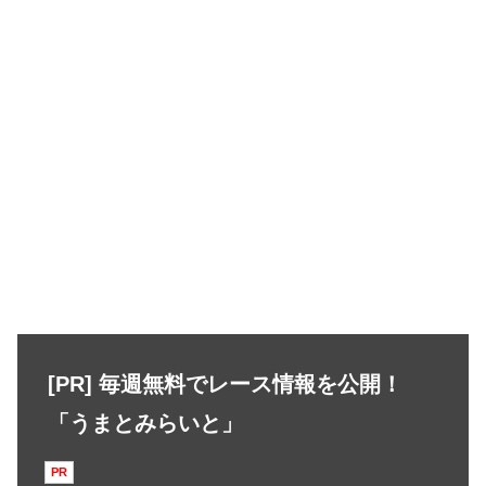
[PR] 毎週無料でレース情報を公開！
「うまとみらいと」