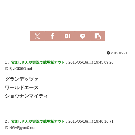
2015.05.21
1：
名無しさん＠実況で競馬板アウト
：2015/05/16(土) 19:45:09.26
ID:BjviOf36O.net
グランデッツァ
ワールドエース
ショウナンマイティ
2：
名無しさん＠実況で競馬板アウト
：2015/05/16(土) 19:46:16.71
ID:NGAFjgvm0.net