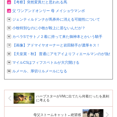
【考察】突然変異だと思われる馬
父 ワンアンドオンリー 母 メイショウマンボ
ジェンティルドンナが馬券外に消える可能性について
小牧特別なのに小牧が鞍上に居ないんだが？
カペラSでサトノ２着に持って来た御神本とかいう騎手
【画像】アドマイヤオーナーと岩田騎手が濃厚キス！
【天皇賞・秋】 普通にアモアイよりフィエールマンのが強かっ
マイルCSはフィフスペトルが大穴開ける
ルメール、厚切りルメールになる
ハープスターがVMに出てたら何着だったを真剣
に考える
母父ストームキャット←絶望感