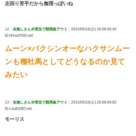
左回り苦手だから無理っぽいね
12：
名無しさん＠実況で競馬板アウト
：2015/05/16(土) 20:08:06.45
ID:l4XuzPiS0.net
ムーン×バクシンオーなハクサンムー
ンも種牡馬としてどうなるのか見て
みたい
13：
名無しさん＠実況で競馬板アウト
：2015/05/16(土) 20:09:09.82
ID:cJutH2fIO.net
モーリス