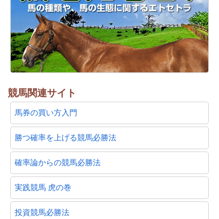
競馬関連サイト
馬券の買い方入門
勝つ確率を上げる競馬必勝法
確率論からの競馬必勝法
実践競馬 虎の巻
投資競馬必勝法