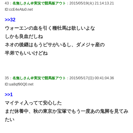
43：
名無しさん＠実況で競馬板アウト
：2015/05/19(火) 21:14:13.21
ID:ccE4eAtu0.net
>>32
ウォーエンの血を引く種牡馬は欲しいよな
しかも良血だしね
ネオの後継はもうピサがいるし、ダメジャ産の
半弟でもいいけどね
35：
名無しさん＠実況で競馬板アウト
：2015/05/17(日) 00:41:04.36
ID:ua8qf90Q0.net
>>1
マイティ入ってて安心した
まだ休養中、秋の東京か宝塚でもう一度あの鬼脚を見てみ
たい