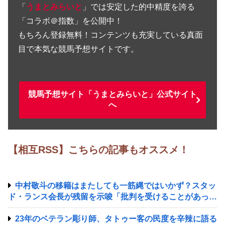
「
うまとみらいと
」では安定した的中精度を誇る
「コラボ＠指数」を公開中！
もちろん登録無料！コンテンツも充実している真面
目で本気な競馬予想サイトです。
競馬予想サイト「うまとみらいと」公式サイト
へ
【相互RSS】こちらの記事もオススメ！
中村敬斗の移籍はまたしても一筋縄ではいかず？スタッ
ド・ランス会長が残留を示唆「批判を受けることがあった
としても」
23年のベテラン彫り師、タトゥー客の民度を辛辣に語る