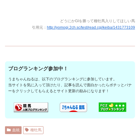
どうにかGIを勝って種牡馬入りしてほしい馬
引用元：
http://yomogi.2ch.sc/test/read.cgi/keiba/1431773109
ブログランキング参加中！
うまちゃんねるは、以下のブログランキングに参加しています。
当サイトを気に入って頂けたり、記事を読んで面白かったらポチッとバナ
ーをクリックしてもらえるとサイト更新の励みになります！
血統
種牡馬