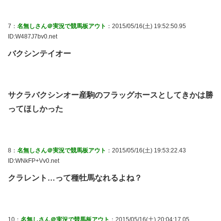
7：
名無しさん＠実況で競馬板アウト
：2015/05/16(土) 19:52:50.95
ID:W487J7bv0.net
バクシンテイオー
サクラバクシンオー産駒のフラッグホースとしてきかは勝
ってほしかった
8：
名無しさん＠実況で競馬板アウト
：2015/05/16(土) 19:53:22.43
ID:WNkFP+Vv0.net
クラレント…って種牡馬なれるよね？
10：
名無しさん＠実況で競馬板アウト
：2015/05/16(土) 20:04:17.05