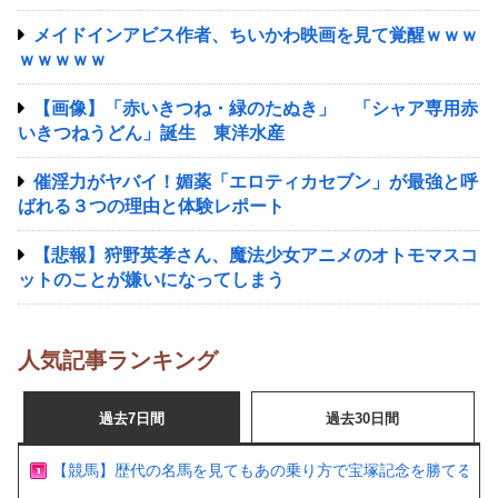
メイドインアビス作者、ちいかわ映画を見て覚醒ｗｗｗ
ｗｗｗｗｗ
【画像】「赤いきつね・緑のたぬき」 「シャア専用赤
いきつねうどん」誕生 東洋水産
催淫力がヤバイ！媚薬「エロティカセブン」が最強と呼
ばれる３つの理由と体験レポート
【悲報】狩野英孝さん、魔法少女アニメのオトモマスコ
ットのことが嫌いになってしまう
人気記事ランキング
過去7日間
過去30日間
【競馬】歴代の名馬を見てもあの乗り方で宝塚記念を勝てるの