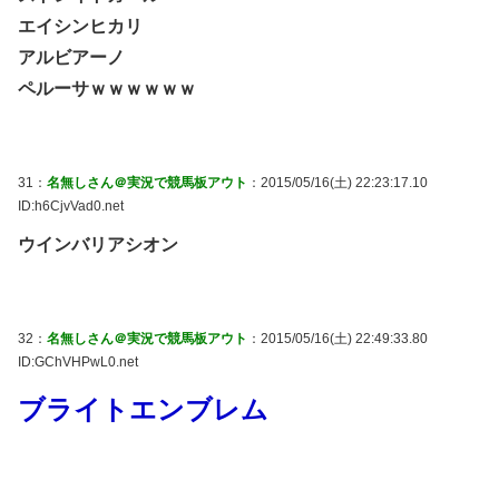
エイシンヒカリ
アルビアーノ
ペルーサｗｗｗｗｗｗ
31：
名無しさん＠実況で競馬板アウト
：2015/05/16(土) 22:23:17.10
ID:h6CjvVad0.net
ウインバリアシオン
32：
名無しさん＠実況で競馬板アウト
：2015/05/16(土) 22:49:33.80
ID:GChVHPwL0.net
ブライトエンブレム