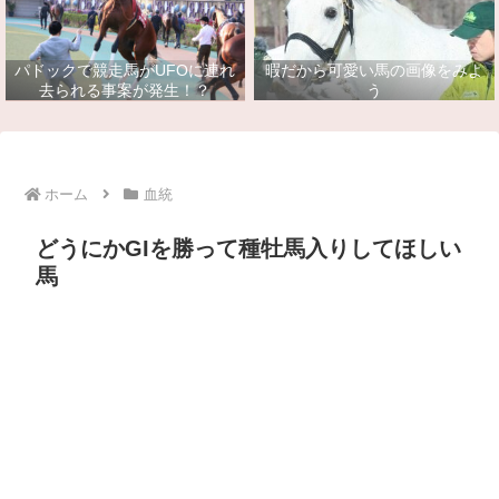
パドックで競走馬がUFOに連れ
暇だから可愛い馬の画像をみよ
去られる事案が発生！？
う
ホーム
血統
どうにかGIを勝って種牡馬入りしてほしい
馬