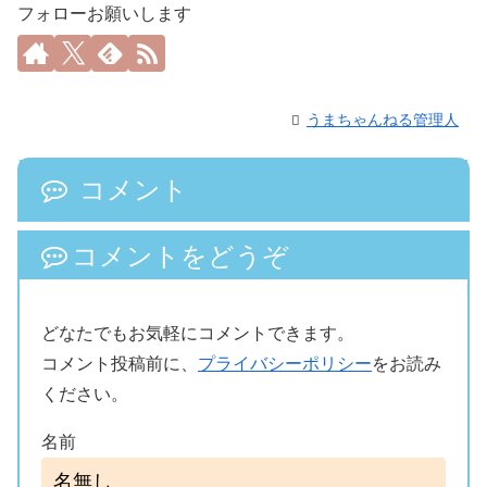
フォローお願いします
うまちゃんねる管理人
コメント
コメントをどうぞ
どなたでもお気軽にコメントできます。
コメント投稿前に、
プライバシーポリシー
をお読み
ください。
名前