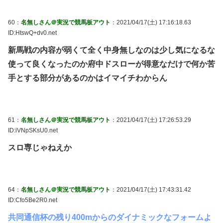
60：
名無しさん＠実況で競馬板アウト
：2021/04/17(土) 17:16:18.63
ID:HtswQ+dv0.net
新馬戦の内容が弱くて全く中身無しなのは少し気になるな
使って良くなったのか府中ドスローが得意なだけで何か苦
手とする部分があるのかはイマイチわからん
61：
名無しさん＠実況で競馬板アウト
：2021/04/17(土) 17:26:53.29
ID:iVNpSKsU0.net
スロ専じゃねえか
64：
名無しさん＠実況で競馬板アウト
：2021/04/17(土) 17:43:31.42
ID:Cfo5Be2R0.net
共同通信杯の残り400mからのダイナミックなフォームよ