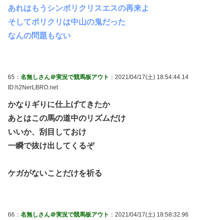
あれはもうシンボリクリスエスの再来よ
そしてポリクリは中山の鬼だった
なんの問題もない
65：
名無しさん＠実況で競馬板アウト
：2021/04/17(土) 18:54:44.14
ID:h2NerLBRO.net
かなりギりに仕上げてきたか
あとはこの馬の道中のリズムだけ
いいか、刮目しておけ
一瞬で抜け出してくるぞ
ケガがないことだけを祈る
66：
名無しさん＠実況で競馬板アウト
：2021/04/17(土) 18:58:32.96