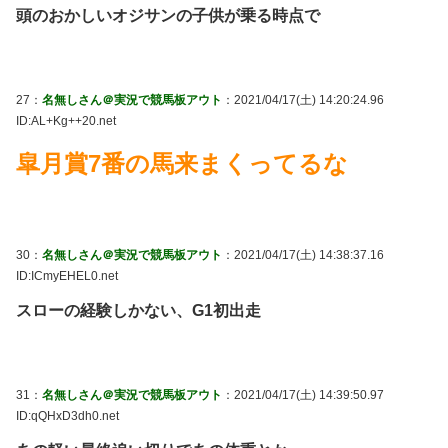
頭のおかしいオジサンの子供が乗る時点で
27：
名無しさん＠実況で競馬板アウト
：2021/04/17(土) 14:20:24.96
ID:AL+Kg++20.net
皐月賞7番の馬来まくってるな
30：
名無しさん＠実況で競馬板アウト
：2021/04/17(土) 14:38:37.16
ID:ICmyEHEL0.net
スローの経験しかない、G1初出走
31：
名無しさん＠実況で競馬板アウト
：2021/04/17(土) 14:39:50.97
ID:qQHxD3dh0.net