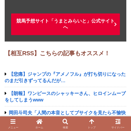
競馬予想サイト「うまとみらいと」公式サイト
へ
【相互RSS】こちらの記事もオススメ！
【悲痛】ジャンプの『アメノフル』が打ち切りになった
のまだ引きずってるんだが…
【朗報】ワンピースのシャッキーさん、ヒロインムーブ
をしてしまうwww
岡田斗司夫「人間の本音としてブサイクを見たら不愉快
になる。この責任をどうとるんだ」
メニュー
ホーム
検索
トップ
サイドバー