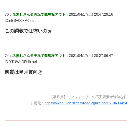
76：
名無しさん＠実況で競馬板アウト
：2021/04/17(土) 20:47:29.16
ID:nES+O9xM0.net
この調教では怖いのぉ
74：
名無しさん＠実況で競馬板アウト
：2021/04/17(土) 20:27:06.47
ID:YTUWuOFH0.net
脚質は皐月賞向き
【皐月賞】エフフォーリアの不安要素が皆無な件
引用元：
https://awabi.2ch.sc/test/read.cgi/keiba/1618633454