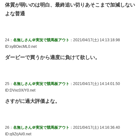
体質が弱いのは明白、最終追い切りあそこまで加減しない
よな普通
24：
名無しさん＠実況で競馬板アウト
：2021/04/17(土) 14:13:18.98
ID:syBOecML0.net
ダービーで買うから適度に負けて欲しい。
25：
名無しさん＠実況で競馬板アウト
：2021/04/17(土) 14:14:01.50
ID:DVxc0X/Y0.net
さすがに過大評価よな。
26：
名無しさん＠実況で競馬板アウト
：2021/04/17(土) 14:16:36.40
ID:q9ZrjAi/0.net