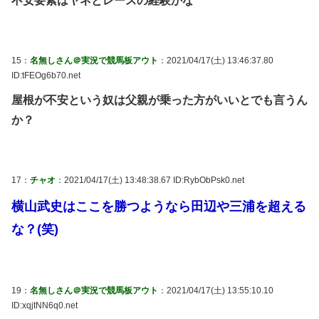
不安要素はヤネとレースの経験かな
15：
名無しさん＠実況で競馬板アウト
：2021/04/17(土) 13:46:37.80
ID:tFEOg6b70.net
屋根が不安という奴は父親が乗った方がいいとでも言うん
か？
17：
チャオ
：2021/04/17(土) 13:48:38.67 ID:RybObPsk0.net
横山武史はここを勝つようなら田辺や三浦を超える
な？(笑)
19：
名無しさん＠実況で競馬板アウト
：2021/04/17(土) 13:55:10.10
ID:xqjtNN6q0.net