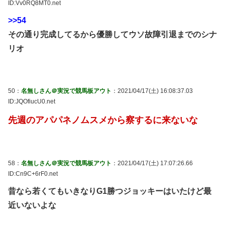
ID:Vv0RQ8MT0.net
>>54
その通り完成してるから優勝してウソ故障引退までのシナ
リオ
50：
名無しさん＠実況で競馬板アウト
：2021/04/17(土) 16:08:37.03
ID:JQOfiucU0.net
先週のアパパネノムスメから察するに来ないな
58：
名無しさん＠実況で競馬板アウト
：2021/04/17(土) 17:07:26.66
ID:Cn9C+6rF0.net
昔なら若くてもいきなりG1勝つジョッキーはいたけど最
近いないよな