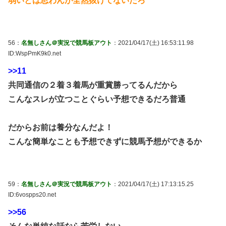
弱いとは思わんが全然抜けてないだろ
56：
名無しさん＠実況で競馬板アウト
：2021/04/17(土) 16:53:11.98
ID:WspPmK9k0.net
>>11
共同通信の２着３着馬が重賞勝ってるんだから
こんなスレが立つことぐらい予想できるだろ普通
だからお前は養分なんだよ！
こんな簡単なことも予想できずに競馬予想ができるか
59：
名無しさん＠実況で競馬板アウト
：2021/04/17(土) 17:13:15.25
ID:6vospps20.net
>>56