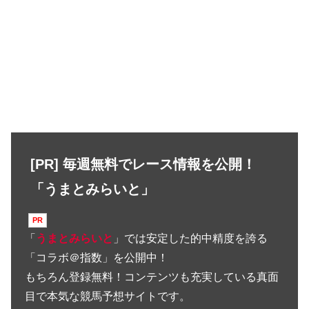
[PR] 毎週無料でレース情報を公開！
「うまとみらいと」
「
うまとみらいと
」では安定した的中精度を誇る
「コラボ＠指数」を公開中！
もちろん登録無料！コンテンツも充実している真面
目で本気な競馬予想サイトです。