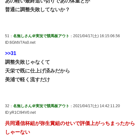
あの軽い最終追い切りであの体重とか
普通に調整失敗してないか？
51：
名無しさん＠実況で競馬板アウト
：2021/04/17(土) 16:15:06.56
ID:6GhtV7As0.net
>>31
調整失敗じゃなくて
天栄で既に仕上げ済みだから
美浦で軽く流すだけ
32：
名無しさん＠実況で競馬板アウト
：2021/04/17(土) 14:42:11.20
ID:yR1Cl94V0.net
共同通信杯組が弥生賞組のせいで評価上がっちまったから
しゃーない