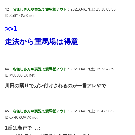
42：
名無しさん＠実況で競馬板アウト
：2021/04/17(土) 15:18:03.36
ID:So6YIOVs0.net
>>1
走法から重馬場は得意
44：
名無しさん＠実況で競馬板アウト
：2021/04/17(土) 15:23:42.51
ID:M88J86iQ0.net
川田の隣りでガン付けされるのが一番アレやで
45：
名無しさん＠実況で競馬板アウト
：2021/04/17(土) 15:47:56.51
ID:exHCKQAM0.net
1番は鹿戸でしょ