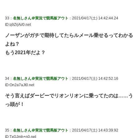
33：
名無しさん＠実況で競馬板アウト
：2021/04/17(土) 14:42:44.24
ID:q9ZrjAi/0.net
ノーザンがガチで期待してたらルメール乗せるってわかる
よね？
もう2021年だよ？
34：
名無しさん＠実況で競馬板アウト
：2021/04/17(土) 14:42:52.16
ID:On2a7aJt0.net
そう言えばダービーでリオンリオンに乗ってたのは……う
っ頭が！
35：
名無しさん＠実況で競馬板アウト
：2021/04/17(土) 14:43:39.92
ID:TxGJmh+n0.net