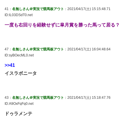
41：
名無しさん＠実況で競馬板アウト
：2021/04/17(土) 15:15:48.71
ID:lL03DSdT0.net
一度も右回りを経験せずに皐月賞を勝った馬って居る？
47：
名無しさん＠実況で競馬板アウト
：2021/04/17(土) 16:04:48.64
ID:syBOecML0.net
>>41
イスラボニータ
43：
名無しさん＠実況で競馬板アウト
：2021/04/17(土) 15:18:47.76
ID:A9OxFqFq0.net
ドゥラメンテ