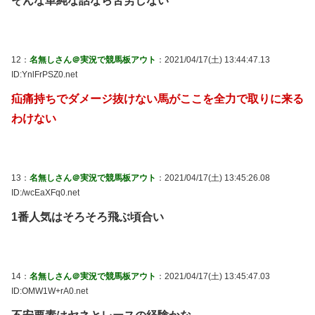
そんな単純な話なら苦労しない
12：
名無しさん＠実況で競馬板アウト
：2021/04/17(土) 13:44:47.13
ID:YnlFrPSZ0.net
疝痛持ちでダメージ抜けない馬がここを全力で取りに来る
わけない
13：
名無しさん＠実況で競馬板アウト
：2021/04/17(土) 13:45:26.08
ID:/wcEaXFq0.net
1番人気はそろそろ飛ぶ頃合い
14：
名無しさん＠実況で競馬板アウト
：2021/04/17(土) 13:45:47.03
ID:OMW1W+rA0.net