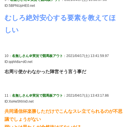
ID:5BPNUpHE0.net
むしろ絶対安心する要素を教えてほ
しい
10：
名無しさん＠実況で競馬板アウト
：2021/04/17(土) 13:41:59.97
ID:qqhh8a+d0.net
右周り使かわなかった陣営そう言う事だ
11：
名無しさん＠実況で競馬板アウト
：2021/04/17(土) 13:43:17.86
ID:XxHe5NVx0.net
共同通信杯楽勝しただけでこんなスレ立てられるのが不思
議でしょうがない