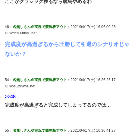
ここがクラシック獲るなら競馬やめるわ
48：
名無しさん＠実況で競馬板アウト
：2021/04/17(土) 16:06:00.25
ID:WdcMXbnq0.net
完成度が高過ぎるから圧勝して引退のシナリオじゃ
ないか？
54：
名無しさん＠実況で競馬板アウト
：2021/04/17(土) 16:26:25.17
ID:koeGzWnv0.net
>>48
完成度が高過ぎると完成してしまってるのでは…
55：
名無しさん＠実況で競馬板アウト
：2021/04/17(土) 16:36:41.37