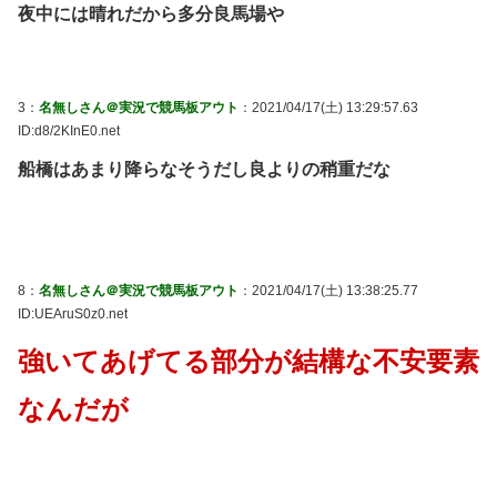
夜中には晴れだから多分良馬場や
3：
名無しさん＠実況で競馬板アウト
：2021/04/17(土) 13:29:57.63
ID:d8/2KInE0.net
船橋はあまり降らなそうだし良よりの稍重だな
8：
名無しさん＠実況で競馬板アウト
：2021/04/17(土) 13:38:25.77
ID:UEAruS0z0.net
強いてあげてる部分が結構な不安要素
なんだが