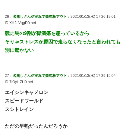
26：
名無しさん＠実況で競馬板アウト
：2021/01/13(水) 17:26:19.01
ID:XH2cVqgD0.net
競走馬の9割が胃潰瘍を患っているから
そりゃストレスが原因で走らなくなったと言われても
別に驚かない
27：
名無しさん＠実況で競馬板アウト
：2021/01/13(水) 17:29:15.04
ID:7lOyl+ZH0.net
エイシンキャメロン
スピードワールド
スシトレイン
ただの早熟だったんだろうか