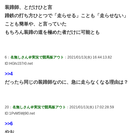
装蹄師、とだけひと言
蹄鉄の打ち方ひとつで「走らせる」ことも「走らせない」
ことも簡単や、と言っていた
もちろん装蹄の道を極めた者だけに可能とも
6：
名無しさん＠実況で競馬板アウト
：2021/01/13(水) 16:44:13.82
ID:HGh/J37r0.net
>>4
だったら同じの装蹄師なのに、急に走らなくなる理由は？
20：
名無しさん＠実況で競馬板アウト
：2021/01/13(水) 17:02:28.59
ID:1PvM5Wj90.net
>>6
やお