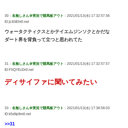
30：
名無しさん＠実況で競馬板アウト
：2021/01/13(水) 17:32:57.56
ID:jLtGlEhl0.net
ウォータクティクスとかテイエムジンソクとかだな
ダート界を背負って立つと思われてた
31：
名無しさん＠実況で競馬板アウト
：2021/01/13(水) 17:32:57.57
ID:FXQYEcDr0.net
ディサイファに聞いてみたい
33：
名無しさん＠実況で競馬板アウト
：2021/01/13(水) 17:38:58.03
ID:k5dIIp9m0.net
>>31