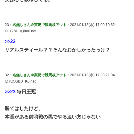
23：
名無しさん＠実況で競馬板アウト
：2021/01/13(水) 17:09:19.62
ID:Y7hUHQ8o0.net
>>22
リアルスティール？？そんなおかしかったっけ？
32：
名無しさん＠実況で競馬板アウト
：2021/01/13(水) 17:33:21.04
ID:rG5GBD+K0.net
>>23
毎日王冠
勝てはしたけど、
本番がある前哨戦の馬でやる追い方じゃない