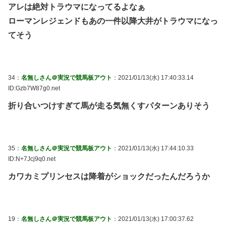
アレは絶対トラウマになってるよなぁ
ローマンレジェンドもあの一件以降大井がトラウマになっ
てそう
34：
名無しさん＠実況で競馬板アウト
：2021/01/13(水) 17:40:33.14
ID:Gzb7W87g0.net
折り合いつけすぎて馬が走る気無くすパターンありそう
35：
名無しさん＠実況で競馬板アウト
：2021/01/13(水) 17:44:10.33
ID:N+7Jcj9q0.net
カワカミプリンセスは降着がショックだったんだろうか
19：
名無しさん＠実況で競馬板アウト
：2021/01/13(水) 17:00:37.62