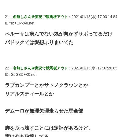
21：
名無しさん＠実況で競馬板アウト
：2021/01/13(水) 17:03:14.84
ID:fsb+CPkA0.net
ペルーサは病んでない気が向かずサボってるだけ
パドックでは愛想ふりまいてた
22：
名無しさん＠実況で競馬板アウト
：2021/01/13(水) 17:07:20.65
ID:rG5GBD+K0.net
ラブカンプーとかサトノクラウンとか
リアルスティールとか
デムーロが無理矢理走らせた馬全部
脚をぶっ壊すことには定評があるけど、
実は心も破壊してる。