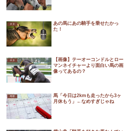
あの馬にあの騎手を乗せたかっ
ネタ
た！
【画像】テーオーコンドルとロー
ネタ
マンネイチャーより面白い馬の画
像ってあるの？
馬「今日は2kmも走ったから3ヶ
考察
月休もう」←なめすぎじゃね