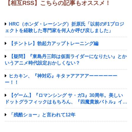
【相互RSS】こちらの記事もオススメ！
HRC（ホンダ・レーシング）折原氏「以前のF1プロジ
ェクトを経験した専門家を何人か呼び戻しました」
【チントレ】勃起力アップトレーニング編
【疑問】『東島丹三郎は仮面ライダーになりたい』とか
いうアニメ時代設定おかしくない？
ヒカキン、『神対応』キタァアアアアーーーーーー
ー！！
【ゲーム,】『ロマンシング サ・ガ3』30周年。美しい
ドットグラフィックはもちろん、『四魔貴族バトル』イト
ケンサウンドが心に残る
「残酷ショー」と言われて12年