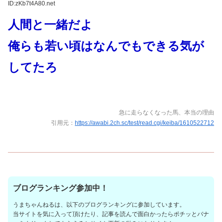
ID:zKb7t4A80.net
人間と一緒だよ
俺らも若い頃はなんでもできる気が
してたろ
急に走らなくなった馬、本当の理由
引用元：
https://awabi.2ch.sc/test/read.cgi/keiba/1610522712
ブログランキング参加中！
うまちゃんねるは、以下のブログランキングに参加しています。
当サイトを気に入って頂けたり、記事を読んで面白かったらポチッとバナ