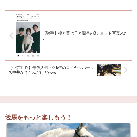
【騎手】極と菜七子と瑠星の3ショット写真来た
よ
【中京12Ｒ】最低人気299.5倍のロイヤルパール
ス中井がきたんだけどwww
競馬をもっと楽しもう！