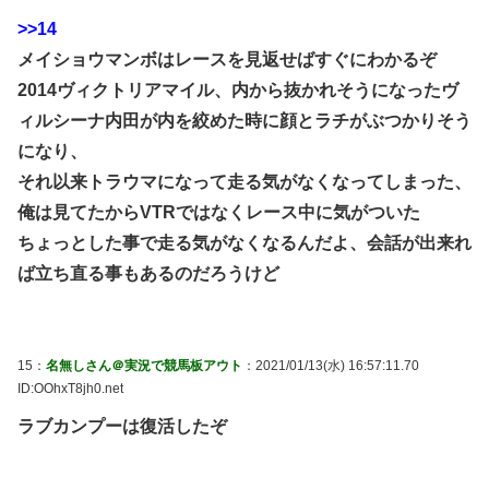
>>14
メイショウマンボはレースを見返せばすぐにわかるぞ
2014ヴィクトリアマイル、内から抜かれそうになったヴ
ィルシーナ内田が内を絞めた時に顔とラチがぶつかりそう
になり、
それ以来トラウマになって走る気がなくなってしまった、
俺は見てたからVTRではなくレース中に気がついた
ちょっとした事で走る気がなくなるんだよ、会話が出来れ
ば立ち直る事もあるのだろうけど
15：
名無しさん＠実況で競馬板アウト
：2021/01/13(水) 16:57:11.70
ID:OOhxT8jh0.net
ラブカンプーは復活したぞ