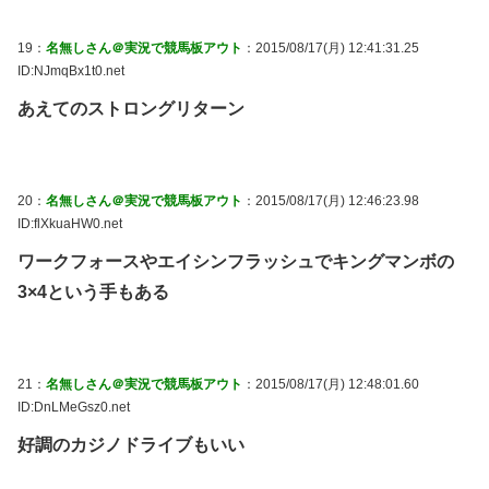
19：
名無しさん＠実況で競馬板アウト
：2015/08/17(月) 12:41:31.25
ID:NJmqBx1t0.net
あえてのストロングリターン
20：
名無しさん＠実況で競馬板アウト
：2015/08/17(月) 12:46:23.98
ID:flXkuaHW0.net
ワークフォースやエイシンフラッシュでキングマンボの
3×4という手もある
21：
名無しさん＠実況で競馬板アウト
：2015/08/17(月) 12:48:01.60
ID:DnLMeGsz0.net
好調のカジノドライブもいい