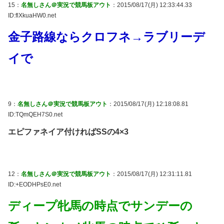
15：
名無しさん＠実況で競馬板アウト
：2015/08/17(月) 12:33:44.33
ID:flXkuaHW0.net
金子路線ならクロフネ→ラブリーデ
イで
9：
名無しさん＠実況で競馬板アウト
：2015/08/17(月) 12:18:08.81
ID:TQmQEH7S0.net
エピファネイア付ければSSの4×3
12：
名無しさん＠実況で競馬板アウト
：2015/08/17(月) 12:31:11.81
ID:+EODHPsE0.net
ディープ牝馬の時点でサンデーの