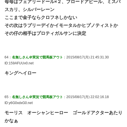
母母はフェアリードール×２、ブロードアピール、ミスパ
スカリ、シルバーレーン
ここまで金子ならクロフネしかない
その次はラブリーデイかイモータルかヒプノティストか
その仔の相手はプロティガルサンに決定
64：
名無しさん＠実況で競馬板アウト
：2015/08/17(月) 21:45:31.30
ID:159AFUUv0.net
キングヘイロー
65：
名無しさん＠実況で競馬板アウト
：2015/08/17(月) 22:02:16.18
ID:y6G0xdxG0.net
モーリス オーシャンヒーロー ゴールドアクターあたり
かなぁ