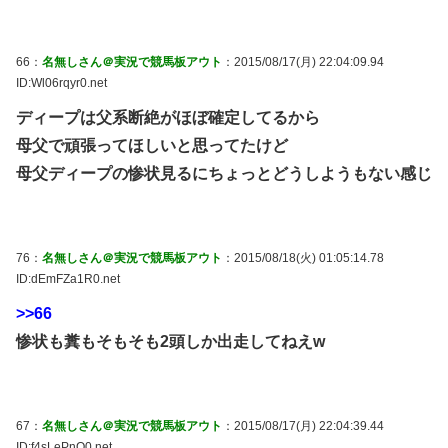
66：
名無しさん＠実況で競馬板アウト
：2015/08/17(月) 22:04:09.94
ID:Wl06rqyr0.net
ディープは父系断絶がほぼ確定してるから
母父で頑張ってほしいと思ってたけど
母父ディープの惨状見るにちょっとどうしようもない感じ
76：
名無しさん＠実況で競馬板アウト
：2015/08/18(火) 01:05:14.78
ID:dEmFZa1R0.net
>>66
惨状も糞もそもそも2頭しか出走してねえw
67：
名無しさん＠実況で競馬板アウト
：2015/08/17(月) 22:04:39.44
ID:f4sLePnQ0.net