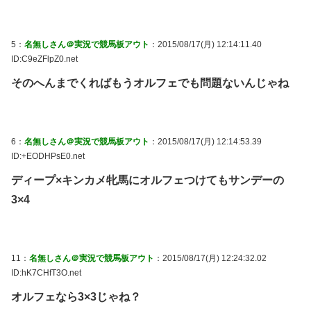
5：
名無しさん＠実況で競馬板アウト
：2015/08/17(月) 12:14:11.40
ID:C9eZFlpZ0.net
そのへんまでくればもうオルフェでも問題ないんじゃね
6：
名無しさん＠実況で競馬板アウト
：2015/08/17(月) 12:14:53.39
ID:+EODHPsE0.net
ディープ×キンカメ牝馬にオルフェつけてもサンデーの
3×4
11：
名無しさん＠実況で競馬板アウト
：2015/08/17(月) 12:24:32.02
ID:hK7CHfT3O.net
オルフェなら3×3じゃね？