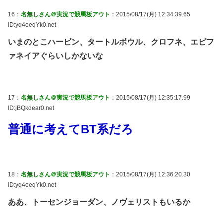
16：
名無しさん＠実況で競馬板アウト
：2015/08/17(月) 12:34:39.65
ID:yq4oeqYk0.net
いまのとこハービン、タートルボウル、クロフネ、エピフ
ァネイアぐらいしかないな
17：
名無しさん＠実況で競馬板アウト
：2015/08/17(月) 12:35:17.99
ID:jBQkdear0.net
普通に考えてBT系だろ
18：
名無しさん＠実況で競馬板アウト
：2015/08/17(月) 12:36:20.30
ID:yq4oeqYk0.net
ああ、トーセンジョーダン、ノヴェリストもいるか