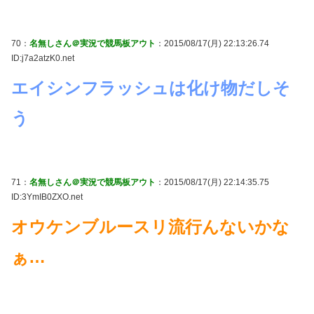
70：
名無しさん＠実況で競馬板アウト
：2015/08/17(月) 22:13:26.74
ID:j7a2atzK0.net
エイシンフラッシュは化け物だしそ
う
71：
名無しさん＠実況で競馬板アウト
：2015/08/17(月) 22:14:35.75
ID:3YmIB0ZXO.net
オウケンブルースリ流行んないかな
ぁ…