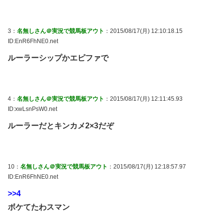
3：
名無しさん＠実況で競馬板アウト
：2015/08/17(月) 12:10:18.15
ID:EnR6FhNE0.net
ルーラーシップかエピファで
4：
名無しさん＠実況で競馬板アウト
：2015/08/17(月) 12:11:45.93
ID:xwLsnPsW0.net
ルーラーだとキンカメ2×3だぞ
10：
名無しさん＠実況で競馬板アウト
：2015/08/17(月) 12:18:57.97
ID:EnR6FhNE0.net
>>4
ボケてたわスマン