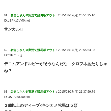
61：
名無しさん＠実況で競馬板アウト
：2015/08/17(月) 20:51:25.10
ID:LEPKz5VM0.net
サンカルロ
62：
名無しさん＠実況で競馬板アウト
：2015/08/17(月) 20:55:53.03
ID:p9P7hBEjj
デニムアンドルビーがそうなんだな クロフネあたりじゃ
ね？
63：
名無しさん＠実況で競馬板アウト
：2015/08/17(月) 21:37:59.79
ID:OS1Ao9Qu0.net
２歳以上のディープ×キンカメ牝馬は５頭