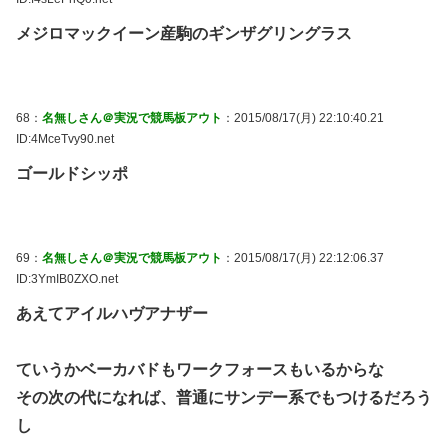
メジロマックイーン産駒のギンザグリングラス
68：
名無しさん＠実況で競馬板アウト
：2015/08/17(月) 22:10:40.21
ID:4MceTvy90.net
ゴールドシッポ
69：
名無しさん＠実況で競馬板アウト
：2015/08/17(月) 22:12:06.37
ID:3YmIB0ZXO.net
あえてアイルハヴアナザー
ていうかベーカバドもワークフォースもいるからな
その次の代になれば、普通にサンデー系でもつけるだろう
し