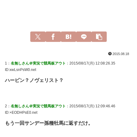
2015.08.18
1：
名無しさん＠実況で競馬板アウト
：2015/08/17(月) 12:08:26.35
ID:xwLsnPsW0.net
ハービン？ノヴェリスト？
2：
名無しさん＠実況で競馬板アウト
：2015/08/17(月) 12:09:46.46
ID:+EODHPsE0.net
もう一回サンデー孫種牡馬に返すだけ。