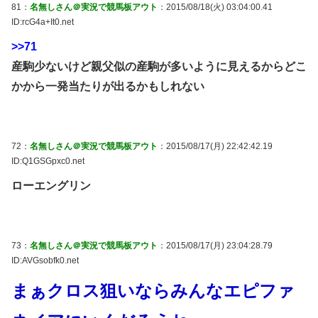
81：
名無しさん＠実況で競馬板アウト
：2015/08/18(火) 03:04:00.41
ID:rcG4a+It0.net
>>71
産駒少ないけど親父似の産駒が多いように見えるからどこ
かから一発当たりが出るかもしれない
72：
名無しさん＠実況で競馬板アウト
：2015/08/17(月) 22:42:42.19
ID:Q1GSGpxc0.net
ローエングリン
73：
名無しさん＠実況で競馬板アウト
：2015/08/17(月) 23:04:28.79
ID:AVGsobfk0.net
まぁクロス狙いならみんなエピファ