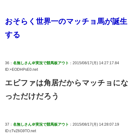
おそらく世界一のマッチョ馬が誕生
する
36：
名無しさん＠実況で競馬板アウト
：2015/08/17(月) 14:27:17.84
ID:+EODHPsE0.net
エピファは角居だからマッチョにな
っただけだろう
37：
名無しさん＠実況で競馬板アウト
：2015/08/17(月) 14:28:07.19
ID:cTvZ6G9TO.net