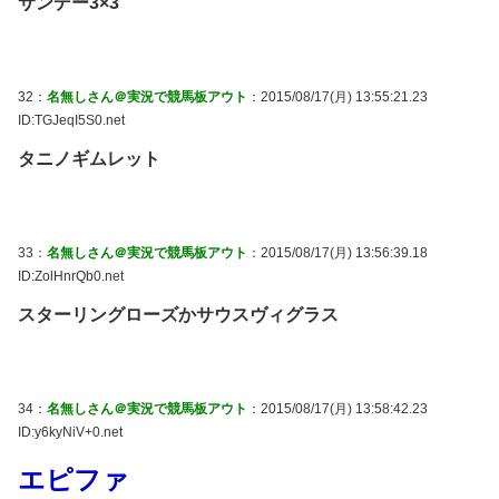
サンデー3×3
32：
名無しさん＠実況で競馬板アウト
：2015/08/17(月) 13:55:21.23
ID:TGJeqI5S0.net
タニノギムレット
33：
名無しさん＠実況で競馬板アウト
：2015/08/17(月) 13:56:39.18
ID:ZolHnrQb0.net
スターリングローズかサウスヴィグラス
34：
名無しさん＠実況で競馬板アウト
：2015/08/17(月) 13:58:42.23
ID:y6kyNiV+0.net
エピファ