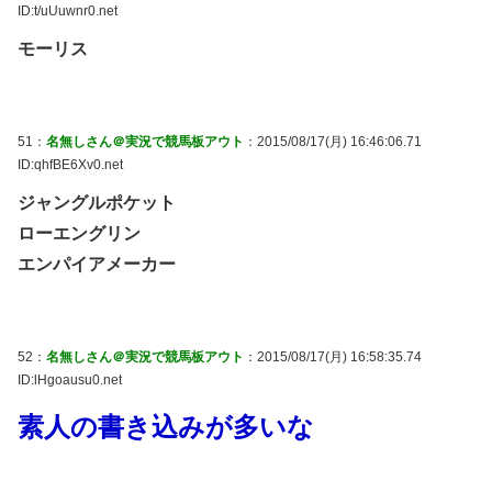
ID:t/uUuwnr0.net
モーリス
51：
名無しさん＠実況で競馬板アウト
：2015/08/17(月) 16:46:06.71
ID:qhfBE6Xv0.net
ジャングルポケット
ローエングリン
エンパイアメーカー
52：
名無しさん＠実況で競馬板アウト
：2015/08/17(月) 16:58:35.74
ID:lHgoausu0.net
素人の書き込みが多いな