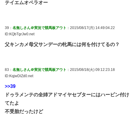
テイエムオペラオー
39：
名無しさん＠実況で競馬板アウト
：2015/08/17(月) 14:49:04.22
ID:KQbTgrJw0.net
父キンカメ母父サンデーの牝馬には何を付けてるの？
83：
名無しさん＠実況で競馬板アウト
：2015/08/18(火) 09:12:23.18
ID:KqjwDlZd0.net
>>39
ドゥラメンテの全姉アドマイヤセプターにはハービン付け
てたよ
不受胎だったけど