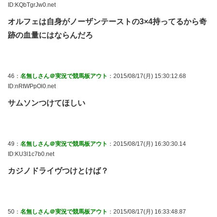
ID:KQbTgrJw0.net
オルフェは自身がノーザンテーストの3×4持ってるから奇
跡の血量にはならんだろ
46：
名無しさん＠実況で競馬板アウト
：2015/08/17(月) 15:30:12.68
ID:nRtWPpOl0.net
サムソンつけてほしい
49：
名無しさん＠実況で競馬板アウト
：2015/08/17(月) 16:30:30.14
ID:KU3l1c7b0.net
カジノドライヴつけとけば？
50：
名無しさん＠実況で競馬板アウト
：2015/08/17(月) 16:33:48.87