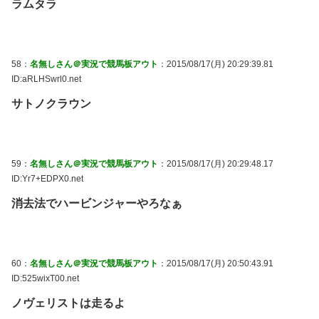
ラムタラ
58：
名無しさん＠実況で競馬板アウト
：2015/08/17(月) 20:29:39.81
ID:aRLHSwrl0.net
サトノクラウン
59：
名無しさん＠実況で競馬板アウト
：2015/08/17(月) 20:29:48.17
ID:Yr7+EDPX0.net
消去法でハービンジャーやろなぁ
60：
名無しさん＠実況で競馬板アウト
：2015/08/17(月) 20:50:43.91
ID:525wixT00.net
ノヴェリストは走るよ