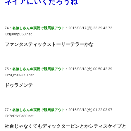
ネイアにいくだろうね
74：
名無しさん＠実況で競馬板アウト
：2015/08/17(月) 23:39:42.73
ID:fj8XhpLS0.net
ファンタスティックストーリーテラーかな
75：
名無しさん＠実況で競馬板アウト
：2015/08/18(火) 00:50:42.39
ID:5QtozAUK0.net
ドゥラメンテ
77：
名無しさん＠実況で競馬板アウト
：2015/08/18(火) 01:22:03.97
ID:7eRNfFa80.net
社台じゃなくてもディックターピンとかシティスケイプと