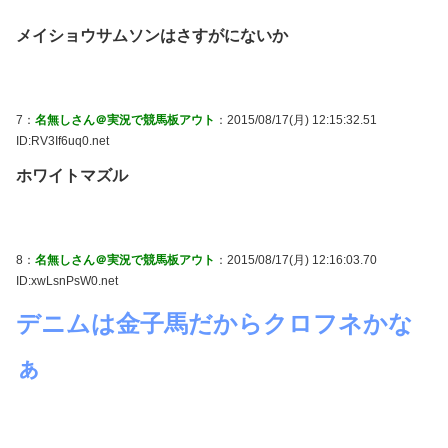
メイショウサムソンはさすがにないか
7：
名無しさん＠実況で競馬板アウト
：2015/08/17(月) 12:15:32.51
ID:RV3If6uq0.net
ホワイトマズル
8：
名無しさん＠実況で競馬板アウト
：2015/08/17(月) 12:16:03.70
ID:xwLsnPsW0.net
デニムは金子馬だからクロフネかな
ぁ