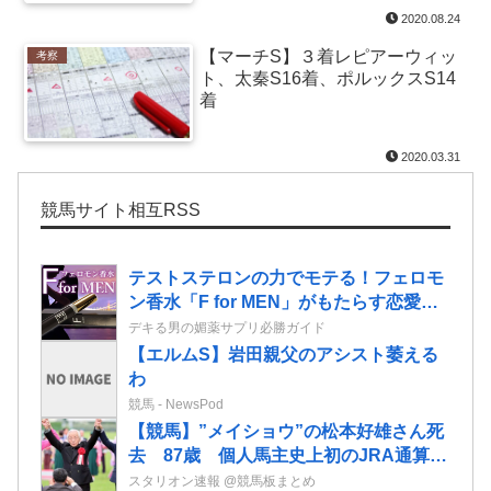
2020.08.24
【マーチS】３着レピアーウィッ
考察
ト、太秦S16着、ポルックスS14
着
2020.03.31
競馬サイト相互RSS
テストステロンの力でモテる！フェロモ
ン香水「F for MEN」がもたらす恋愛効
果
デキる男の媚薬サプリ必勝ガイド
【エルムS】岩田親父のアシスト萎える
わ
競馬 - NewsPod
【競馬】”メイショウ”の松本好雄さん死
去 87歳 個人馬主史上初のJRA通算
2000勝達成
スタリオン速報 @競馬板まとめ