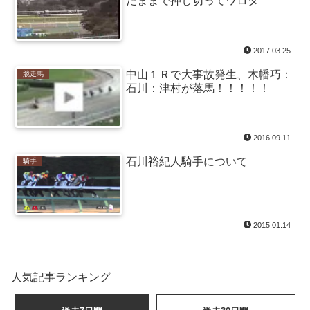
たままで押し切ってワロタ
2017.03.25
中山１Ｒで大事故発生、木幡巧：
競走馬
石川：津村が落馬！！！！！
2016.09.11
石川裕紀人騎手について
騎手
2015.01.14
人気記事ランキング