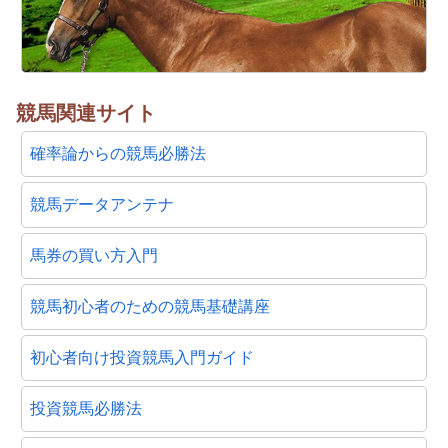
競馬関連サイト
確率論からの競馬必勝法
競馬データアンテナ
馬券の買い方入門
競馬初心者のための競馬基礎講座
初心者向け投資競馬入門ガイド
投資競馬必勝法