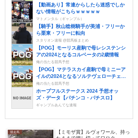
【動画あり】常連からしたら迷惑でしか
ない情報がこちらｗｗｗｗｗ
マトメンタル（ギャンブル）
【騎手】秋山稔樹騎手が美浦・フリーか
ら栗東・フリーに転向
スタリオン速報 @競馬板まとめ
【POG】モーリス産駒で母レシステンシ
アの2024となるコルベータの2歳情報
俺の当たる競馬予想
【POG】マテラスカイ産駒で母ミニーア
イルの2024となるソルテヴェローチェの
2歳情報
俺の当たる競馬予想
ホープフルステークス 2024 予想オッ
ズ・データ【パチンコ・パチスロ】
ギャンブルあんてな速報
【ミモザ賞】ルヴォワール、持っ
競走馬