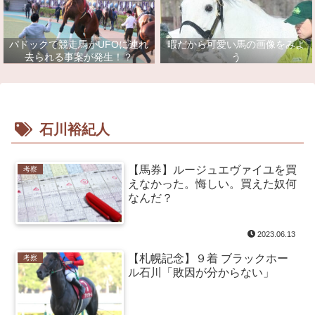
パドックで競走馬がUFOに連れ
暇だから可愛い馬の画像をみよ
去られる事案が発生！？
う
石川裕紀人
【馬券】ルージュエヴァイユを買
考察
えなかった。悔しい。買えた奴何
なんだ？
2023.06.13
【札幌記念】９着 ブラックホー
考察
ル石川「敗因が分からない」