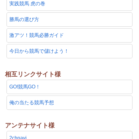
実践競馬 虎の巻
勝馬の選び方
激アツ！競馬必勝ガイド
今日から競馬で儲けよう！
相互リンクサイト様
GO!競馬GO！
俺の当たる競馬予想
アンテナサイト様
2chnavi