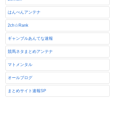
はんぺんアンテナ
2ch☆Rank
ギャンブルあんてな速報
競馬ネタまとめアンテナ
マトメンタル
オールブログ
まとめサイト速報SP