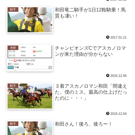
和田竜二騎手が1日12鞍騎乗！馬
騎手
質も凄い！
2017.01.21
チャンピオンズCでアスカノロマ
考察
ンが来た理由が分からない
2016.12.05
３着アスカノロマン和田「間違え
騎手
た。僕のミス。最高の仕上げだっ
たのに・・・」
2016.12.04
和田さん！後ろ、後ろー！
騎手