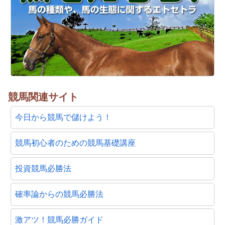
競馬関連サイト
今日から競馬で儲けよう！
競馬初心者のための競馬基礎講座
投資競馬必勝法
確率論からの競馬必勝法
激アツ！競馬必勝ガイド