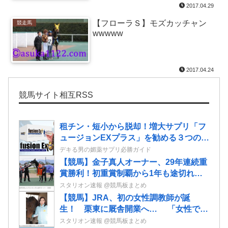
2017.04.29
【フローラＳ】モズカッチャン
競走馬
wwwww
2017.04.24
競馬サイト相互RSS
租チン・短小から脱却！増大サプリ‎「フ
ュージョンEXプラス」を勧める３つのポ
イント
デキる男の媚薬サプリ必勝ガイド
【競馬】金子真人オーナー、29年連続重
賞勝利！初重賞制覇から1年も途切れる
ことなく29年… JRA重賞は122勝目
スタリオン速報 @競馬板まとめ
ネット「すごすぎる」
【競馬】JRA、初の女性調教師が誕
生！ 栗東に厩舎開業へ… 「女性でも
できる仕事だと知ってもらいたい」「長
スタリオン速報 @競馬板まとめ