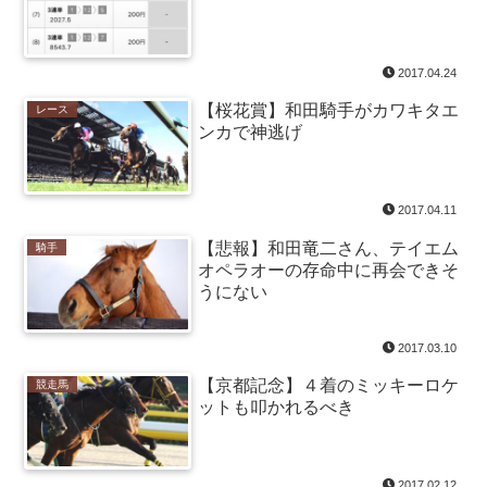
2017.04.24
【桜花賞】和田騎手がカワキタエ
レース
ンカで神逃げ
2017.04.11
【悲報】和田竜二さん、テイエム
騎手
オペラオーの存命中に再会できそ
うにない
2017.03.10
【京都記念】４着のミッキーロケ
競走馬
ットも叩かれるべき
2017.02.12