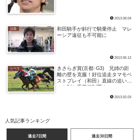
2013.08.04
和田騎手が斜行で騎乗停止 マレ
話題
ーシア遠征も不可能に
2013.06.12
きさらぎ賞(京都･G3) 兄姉の距
レース
離の壁を克服！好位追走タマモベ
ストプレイ（和田）直線の追い比
べを制し重賞初制覇！
2013.02.03
人気記事ランキング
過去7日間
過去30日間