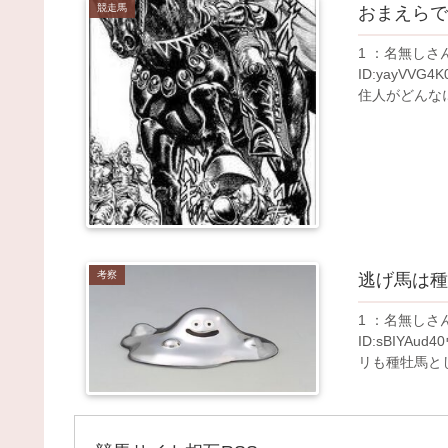
競走馬
おまえらで
1 ：名無しさん＠
ID:yayV
住人がどんなに
考察
逃げ馬は種
1 ：名無しさん＠
ID:sBIY
リも種牡馬とし