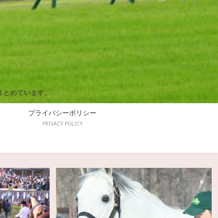
まとめています。
プライバシーポリシー
PRIVACY POLICY