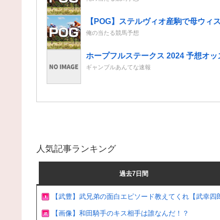
【POG】ステルヴィオ産駒で母ウィス
俺の当たる競馬予想
ホープフルステークス 2024 予想
ギャンブルあんてな速報
人気記事ランキング
過去7日間
【武豊】武兄弟の面白エピソード教えてくれ【武幸四
【画像】和田騎手のキス相手は誰なんだ！？