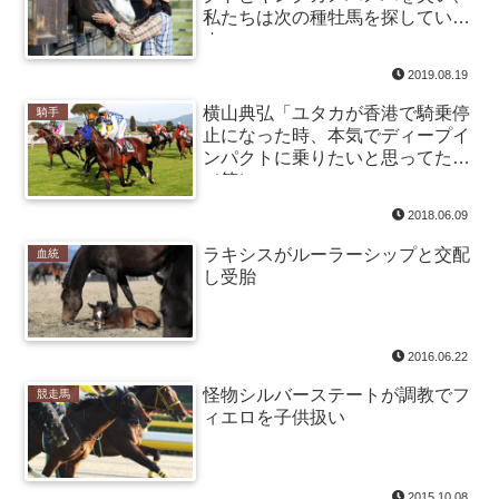
私たちは次の種牡馬を探していま
す。」
2019.08.19
横山典弘「ユタカが香港で騎乗停
騎手
止になった時、本気でディープイ
ンパクトに乗りたいと思ってた
（笑）」
2018.06.09
ラキシスがルーラーシップと交配
血統
し受胎
2016.06.22
怪物シルバーステートが調教でフ
競走馬
ィエロを子供扱い
2015.10.08