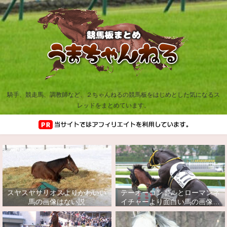
騎手、競走馬、調教師など、２ちゃんねるの競馬板をはじめとした気になるス
レッドをまとめています。
スヤスヤサリオスよりかわいい
テーオーコンドルとローマンネ
馬の画像はない説
イチャーより面白い馬の画像っ
てあるの？