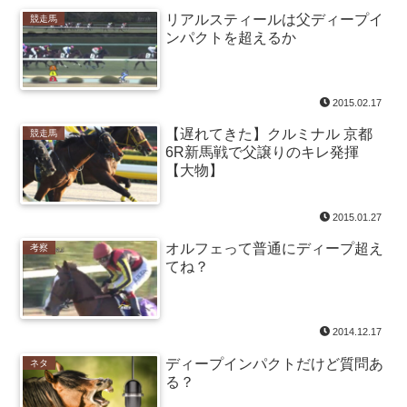
リアルスティールは父ディープイ
競走馬
ンパクトを超えるか
2015.02.17
【遅れてきた】クルミナル 京都
競走馬
6R新馬戦で父譲りのキレ発揮
【大物】
2015.01.27
オルフェって普通にディープ超え
考察
てね？
2014.12.17
ディープインパクトだけど質問あ
ネタ
る？