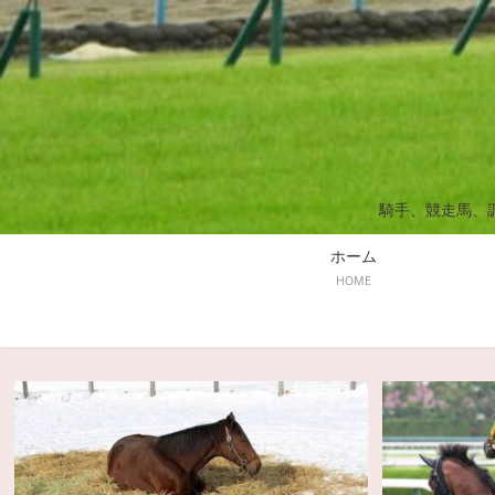
騎手、競走馬、
ホーム
HOME