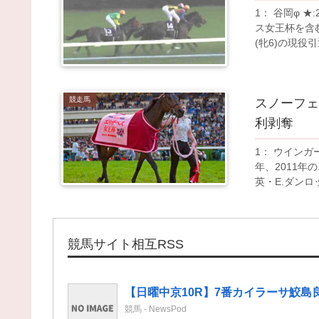
1： 谷岡φ ★:2
ス女王杯を含
(牝6)の現役
競走馬
スノーフェ
利剥奪
1： ウインガーφ 
年、2011年
英・E.ダンロ
競馬サイト相互RSS
【日曜中京10R】7番カイラーサ鮫島
競馬 - NewsPod