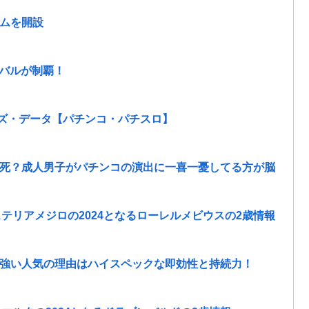
ムを開設
タバルが制覇！
オッズ・データ【パチンコ・パチスロ】
死？成人男子がパチンコの演出に一喜一憂してる方が脳
テリアメジロの2024となるローレルメビウスの2歳情報
強い人気の理由はハイスペックな即効性と持続力！