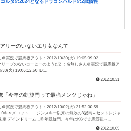
コルタの2024となるドラゴンバルドの2歳情報
アリーのいないエリ女なんて
実況で競馬板アウト：2012/10/30(火) 19:05:09.02
DjqG0クリープのないコーヒーのようだ2 ：名無しさん＠実況で競馬板ア
0(火) 19:06:12.50 ID:...
2012.10.31
俺「今年の凱旋門って最強メンツじゃね」
実況で競馬板アウト：2012/10/02(火) 21:52:00.59
Dm8L0キャメロット…ニジンスキー以来の無敗の3冠馬→セントレジャ
定 デインドリーム…昨年凱旋門、今年はKGで古馬最強→...
2012.10.05