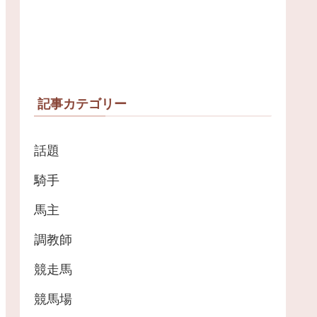
記事カテゴリー
話題
騎手
馬主
調教師
競走馬
競馬場