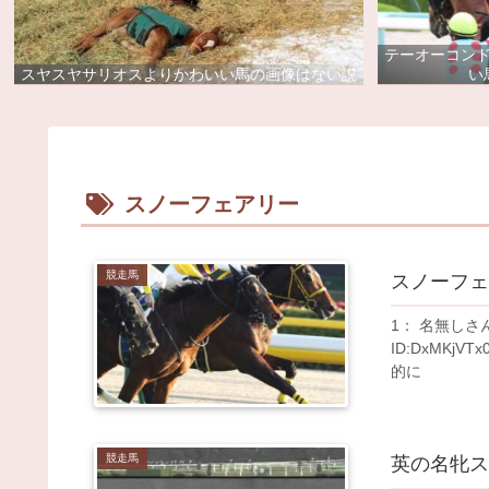
テーオーコン
スヤスヤサリオスよりかわいい馬の画像はない説
い
スノーフェアリー
競走馬
スノーフェ
1： 名無しさん＠
ID:DxMK
的に
競走馬
英の名牝ス