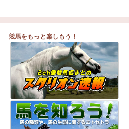
競馬をもっと楽しもう！