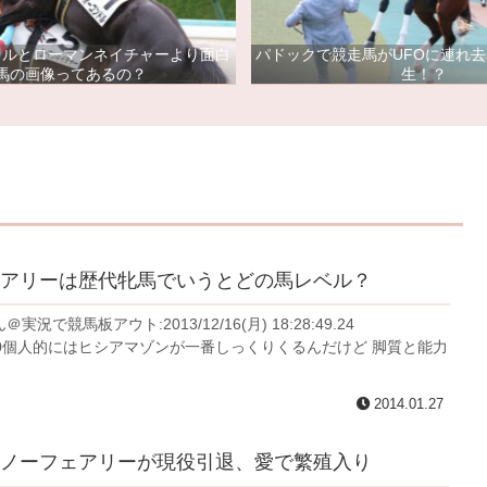
ドルとローマンネイチャーより面白
パドックで競走馬がUFOに連れ
馬の画像ってあるの？
生！？
アリーは歴代牝馬でいうとどの馬レベル？
実況で競馬板アウト:2013/12/16(月) 18:28:49.24
jVTx0個人的にはヒシアマゾンが一番しっくりくるんだけど 脚質と能力
2014.01.27
ノーフェアリーが現役引退、愛で繁殖入り