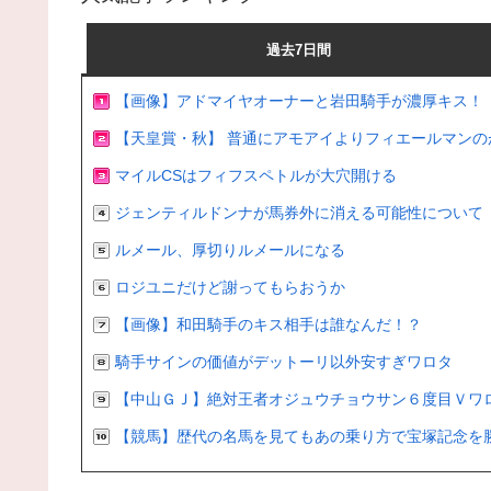
過去7日間
【画像】アドマイヤオーナーと岩田騎手が濃厚キス！
【天皇賞・秋】 普通にアモアイよりフィエールマンの
マイルCSはフィフスペトルが大穴開ける
ジェンティルドンナが馬券外に消える可能性について
ルメール、厚切りルメールになる
ロジユニだけど謝ってもらおうか
【画像】和田騎手のキス相手は誰なんだ！？
騎手サインの価値がデットーリ以外安すぎワロタ
【中山ＧＪ】絶対王者オジュウチョウサン６度目Ｖワ
【競馬】歴代の名馬を見てもあの乗り方で宝塚記念を