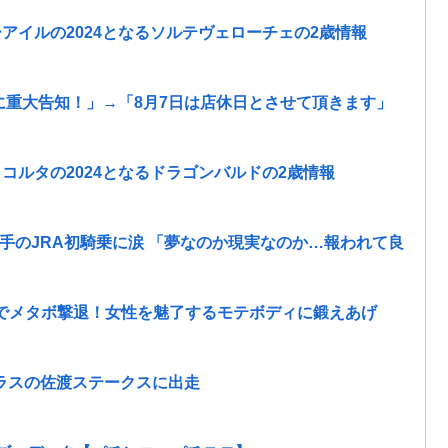
アイルの2024となるソルテヴェローチェの2歳情報
日に重大告知！」→「8月7日は店休日とさせて頂きます」
コルタの2024となるドラゴンバルドの2歳情報
手のJRA初騎乗に涙 「夢なのか現実なのか…報われて良
」でメタボ撃退！女性を魅了するモテボディに鍛えあげ
ラスの佐渡ステークスに出走