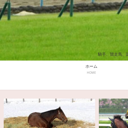
騎手、競走馬、
ホーム
HOME