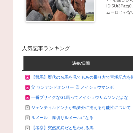
ID:5Ut3P
ムーロじゃない
人気記事ランキング
過去7日間
【競馬】歴代の名馬を見てもあの乗り方で宝塚記念を
父 ワンアンドオンリー 母 メイショウマンボ
一番ブサイクなG1馬ってメイショウサムソンだよな
ジェンティルドンナが馬券外に消える可能性について
ルメール、厚切りルメールになる
【考察】突然変異だと思われる馬