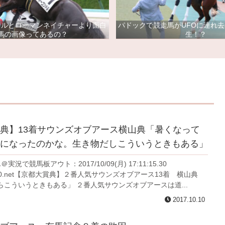
ドルとローマンネイチャーより面白
パドックで競走馬がUFOに連れ
馬の画像ってあるの？
生！？
典】13着サウンズオブアース横山典「暑くなって
になったのかな。生き物だしこういうときもある」
況で競馬板アウト：2017/10/09(月) 17:11:15.30
DDB0.net【京都大賞典】２番人気サウンズオブアース13着 横山典
こういうときもある」 ２番人気サウンズオブアースは道...
2017.10.10