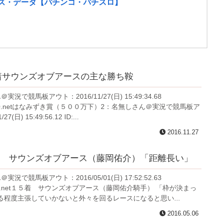
オッズ・データ【パチンコ・パチスロ】
着サウンズオブアースの主な勝ち鞍
況で競馬板アウト：2016/11/27(日) 15:49:34.68
oDzU0.netはなみずき賞（５００万下）2：名無しさん＠実況で競馬板ア
7(日) 15:49:56.12 ID:...
2016.11.27
 サウンズオブアース（藤岡佑介）「距離長い」
況で競馬板アウト：2016/05/01(日) 17:52:52.63
KJH0.net１５着 サウンズオブアース（藤岡佑介騎手） 「枠が決まっ
る程度主張していかないと外々を回るレースになると思い...
2016.05.06