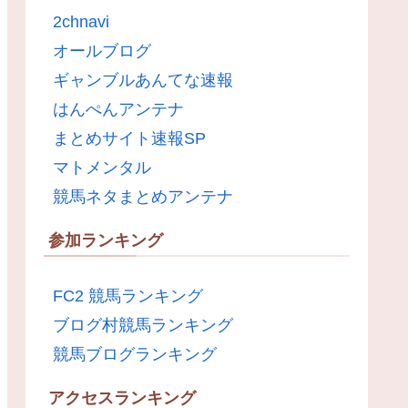
2chnavi
オールブログ
ギャンブルあんてな速報
はんぺんアンテナ
まとめサイト速報SP
マトメンタル
競馬ネタまとめアンテナ
参加ランキング
FC2 競馬ランキング
ブログ村競馬ランキング
競馬ブログランキング
アクセスランキング