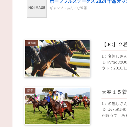
ホープフルステークス 2024 予想
ギャンブルあんてな速報
競走馬
【JC】２
1：名無しさん＠実
ID:KV/q
ウト：2016/11/2
騎手
天春１５着
1：名無しさん＠実
ID:lUv7p
た時点で、あ