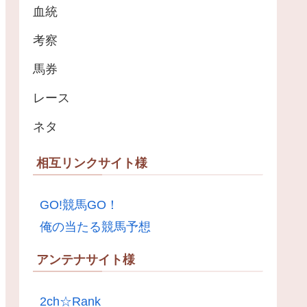
血統
考察
馬券
レース
ネタ
相互リンクサイト様
GO!競馬GO！
俺の当たる競馬予想
アンテナサイト様
2ch☆Rank