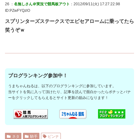
26 ：
名無しさん＠実況で競馬板アウト
：2012/09/11(火) 17:27:22.98
ID:PZwFYQzlO
スプリンターズステークスでエピセアロームに乗ってたら
笑うぞｗ
ブログランキング参加中！
うまちゃんねるは、以下のブログランキングに参加しています。
当サイトを気に入って頂けたり、記事を読んで面白かったらポチッとバナ
ーをクリックしてもらえるとサイト更新の励みになります！
ネタ
騎手
ピンナ