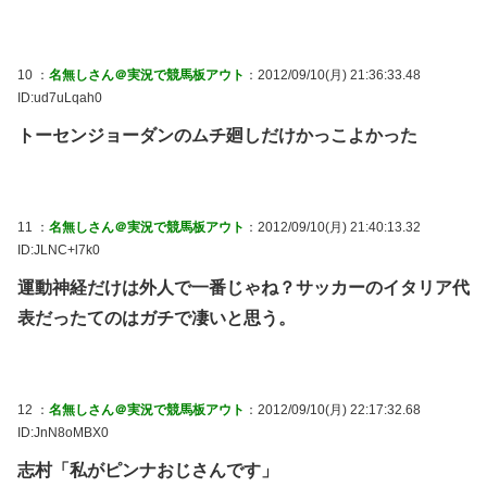
10 ：
名無しさん＠実況で競馬板アウト
：2012/09/10(月) 21:36:33.48
ID:ud7uLqah0
トーセンジョーダンのムチ廻しだけかっこよかった
11 ：
名無しさん＠実況で競馬板アウト
：2012/09/10(月) 21:40:13.32
ID:JLNC+l7k0
運動神経だけは外人で一番じゃね？サッカーのイタリア代
表だったてのはガチで凄いと思う。
12 ：
名無しさん＠実況で競馬板アウト
：2012/09/10(月) 22:17:32.68
ID:JnN8oMBX0
志村「私がピンナおじさんです」