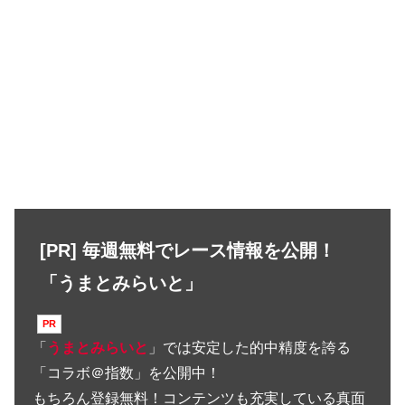
[PR] 毎週無料でレース情報を公開！
「うまとみらいと」
「
うまとみらいと
」では安定した的中精度を誇る
「コラボ＠指数」を公開中！
もちろん登録無料！コンテンツも充実している真面