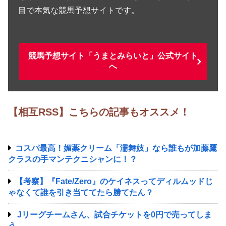
目で本気な競馬予想サイトです。
競馬予想サイト「うまとみらいと」公式サイト
へ
【相互RSS】こちらの記事もオススメ！
コスパ最高！媚薬クリーム「濡舞妓」なら誰もが加藤鷹
クラスの手マンテクニシャンに！？
【考察】『Fate/Zero』のケイネスってディルムッドじ
ゃなくて誰を引き当ててたら勝てたん？
Jリーグチームさん、試合チケットを0円で売ってしま
う