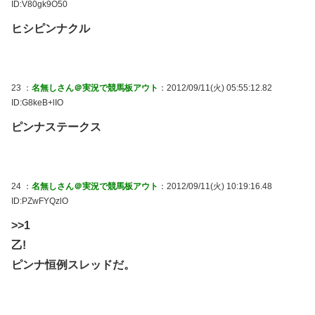
ID:V80gk9O50
ヒシピンナクル
23 ：
名無しさん＠実況で競馬板アウト
：2012/09/11(火) 05:55:12.82
ID:G8keB+lIO
ピンナステークス
24 ：
名無しさん＠実況で競馬板アウト
：2012/09/11(火) 10:19:16.48
ID:PZwFYQzlO
>>1
乙!
ピンナ恒例スレッドだ。