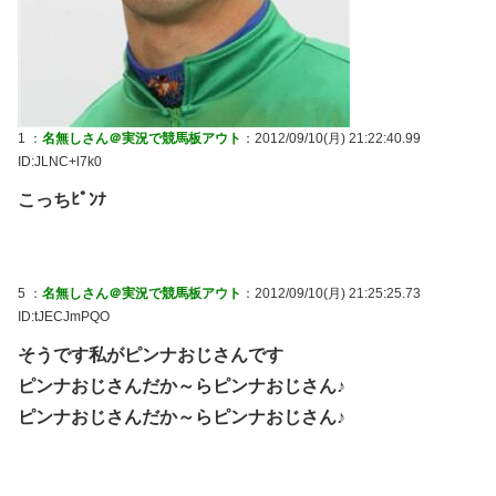
1 ：
名無しさん＠実況で競馬板アウト
：2012/09/10(月) 21:22:40.99
ID:JLNC+l7k0
こっちﾋﾟﾝﾅ
5 ：
名無しさん＠実況で競馬板アウト
：2012/09/10(月) 21:25:25.73
ID:tJECJmPQO
そうです私がピンナおじさんです
ピンナおじさんだか～らピンナおじさん♪
ピンナおじさんだか～らピンナおじさん♪