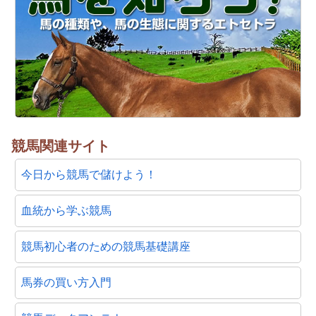
競馬関連サイト
今日から競馬で儲けよう！
血統から学ぶ競馬
競馬初心者のための競馬基礎講座
馬券の買い方入門