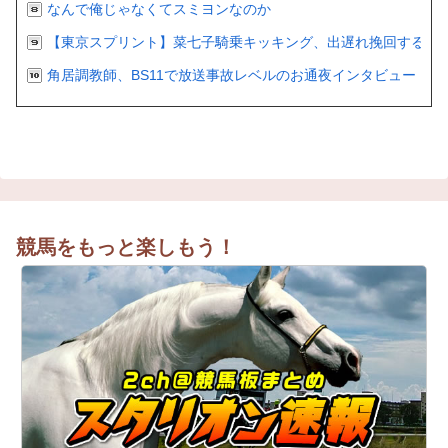
なんで俺じゃなくてスミヨンなのか
【東京スプリント】菜七子騎乗キッキング、出遅れ挽回するも２
角居調教師、BS11で放送事故レベルのお通夜インタビュー
競馬をもっと楽しもう！