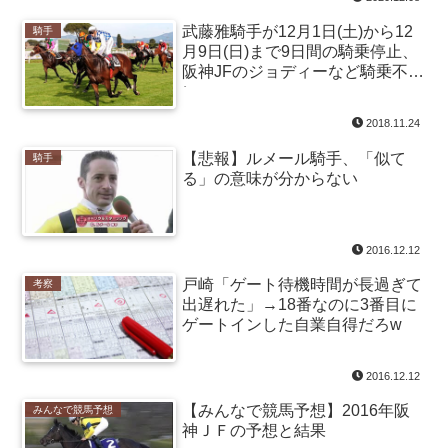
武藤雅騎手が12月1日(土)から12
騎手
月9日(日)まで9日間の騎乗停止、
阪神JFのジョディーなど騎乗不可
に
2018.11.24
【悲報】ルメール騎手、「似て
騎手
る」の意味が分からない
2016.12.12
戸崎「ゲート待機時間が長過ぎて
考察
出遅れた」→18番なのに3番目に
ゲートインした自業自得だろw
2016.12.12
【みんなで競馬予想】2016年阪
みんなで競馬予想
神ＪＦの予想と結果