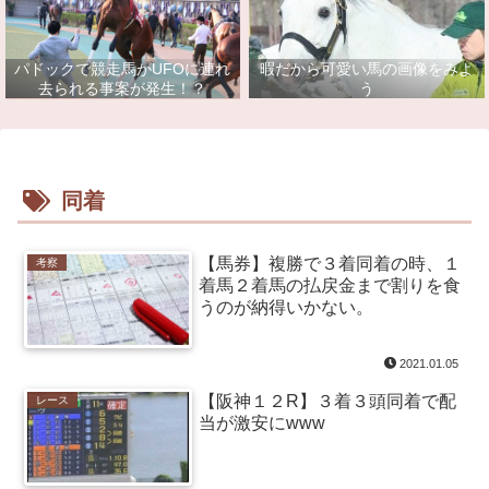
パドックで競走馬がUFOに連れ
暇だから可愛い馬の画像をみよ
去られる事案が発生！？
う
同着
【馬券】複勝で３着同着の時、１
考察
着馬２着馬の払戻金まで割りを食
うのが納得いかない。
2021.01.05
【阪神１２R】３着３頭同着で配
レース
当が激安にwww