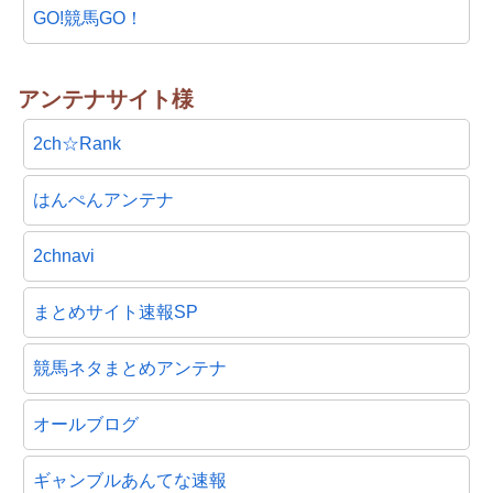
GO!競馬GO！
アンテナサイト様
2ch☆Rank
はんぺんアンテナ
2chnavi
まとめサイト速報SP
競馬ネタまとめアンテナ
オールブログ
ギャンブルあんてな速報