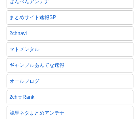
はんぺんアンテナ
まとめサイト速報SP
2chnavi
マトメンタル
ギャンブルあんてな速報
オールブログ
2ch☆Rank
競馬ネタまとめアンテナ