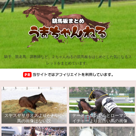
騎手、競走馬、調教師など、２ちゃんねるの競馬板をはじめとした気になるス
レッドをまとめています。
スヤスヤサリオスよりかわいい
テーオーコンドルとローマンネ
馬の画像はない説
イチャーより面白い馬の画像っ
てあるの？