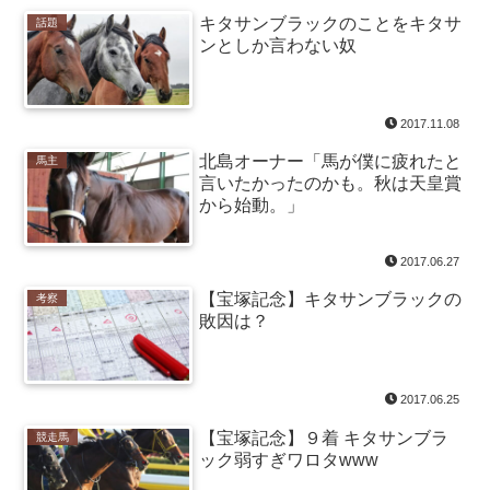
キタサンブラックのことをキタサ
話題
ンとしか言わない奴
2017.11.08
北島オーナー「馬が僕に疲れたと
馬主
言いたかったのかも。秋は天皇賞
から始動。」
2017.06.27
【宝塚記念】キタサンブラックの
考察
敗因は？
2017.06.25
【宝塚記念】９着 キタサンブラ
競走馬
ック弱すぎワロタwww