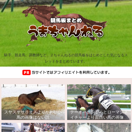
騎手、競走馬、調教師など、２ちゃんねるの競馬板をはじめとした気になるス
レッドをまとめています。
スヤスヤサリオスよりかわいい
テーオーコンドルとローマンネ
馬の画像はない説
イチャーより面白い馬の画像っ
てあるの？