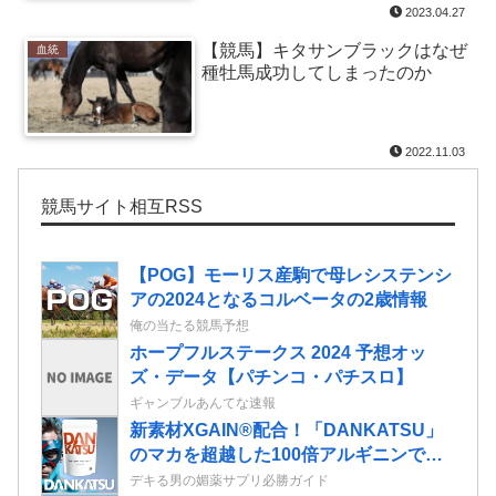
2023.04.27
【競馬】キタサンブラックはなぜ
血統
種牡馬成功してしまったのか
2022.11.03
競馬サイト相互RSS
【POG】モーリス産駒で母レシステンシ
アの2024となるコルベータの2歳情報
俺の当たる競馬予想
ホープフルステークス 2024 予想オッ
ズ・データ【パチンコ・パチスロ】
ギャンブルあんてな速報
新素材XGAIN®配合！「DANKATSU」
のマカを超越した100倍アルギニンで男
の自信と活力を取り戻せ！
デキる男の媚薬サプリ必勝ガイド