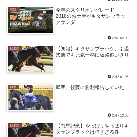
今年のスタリオンパレード
話題
2018のお土産がキタサンブラッ
クサンダー
2018.02.06
【朗報】キタサンブラック、引退
競走馬
式前でも元気一杯に坂路追いきり
2018.01.06
武豊、後藤に勝利報告していた
騎手
2017.12.30
【有馬記念】やっぱりやっぱりキ
競走馬
タサンブラックは強すぎる件