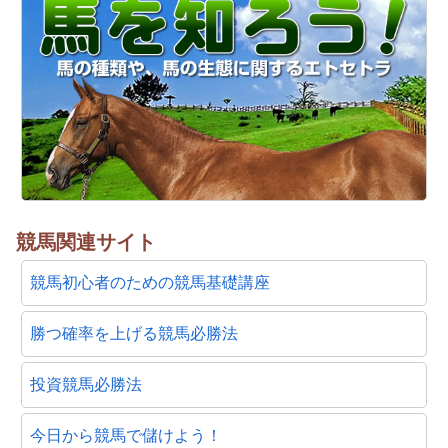
競馬関連サイト
競馬初心者のための競馬基礎講座
勝つ確率を上げる競馬必勝法
投資競馬必勝法
今日から競馬で儲けよう！