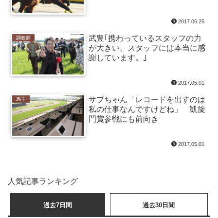
2017.06.25
武豊｢携わっているスタッフの力
調教師
が大きい。スタッフには本当に感
謝しています。｣
2017.05.01
サブちゃん「レコードを出すのは
馬主
私の仕事なんですけどね」 凱旋
門賞参戦にも前向き
2017.05.01
人気記事ランキング
過去7日間
過去30日間