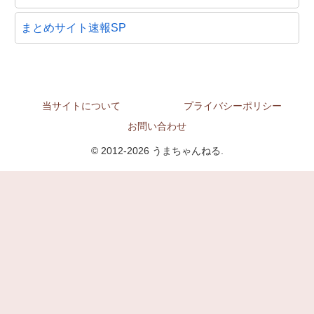
まとめサイト速報SP
当サイトについて
プライバシーポリシー
お問い合わせ
© 2012-2026 うまちゃんねる.