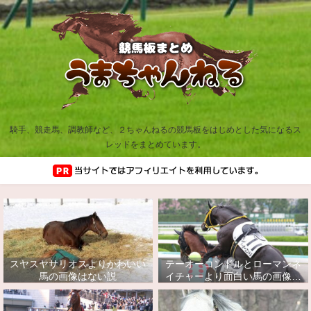
騎手、競走馬、調教師など、２ちゃんねるの競馬板をはじめとした気になるス
レッドをまとめています。
スヤスヤサリオスよりかわいい
テーオーコンドルとローマンネ
馬の画像はない説
イチャーより面白い馬の画像っ
てあるの？