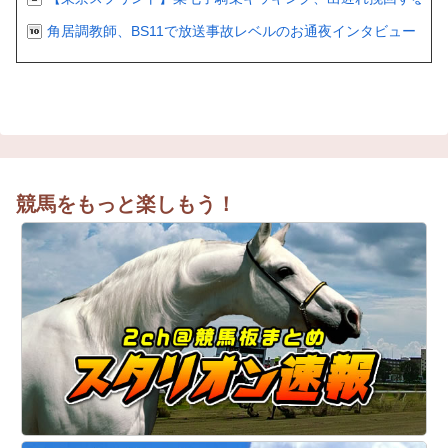
角居調教師、BS11で放送事故レベルのお通夜インタビュー
競馬をもっと楽しもう！