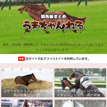
騎手、競走馬、調教師など、２ちゃんねるの競馬板をはじめとした気になるス
レッドをまとめています。
スヤスヤサリオスよりかわいい
テーオーコンドルとローマンネ
馬の画像はない説
イチャーより面白い馬の画像っ
てあるの？