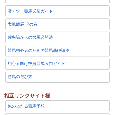
激アツ！競馬必勝ガイド
実践競馬 虎の巻
確率論からの競馬必勝法
競馬初心者のための競馬基礎講座
初心者向け投資競馬入門ガイド
勝馬の選び方
相互リンクサイト様
俺の当たる競馬予想