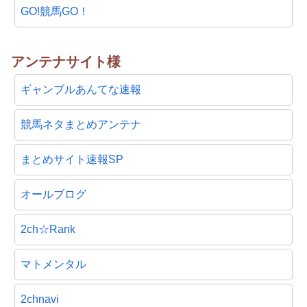
GO!競馬GO！
アンテナサイト様
ギャンブルあんてな速報
競馬ネタまとめアンテナ
まとめサイト速報SP
オールブログ
2ch☆Rank
マトメンタル
2chnavi